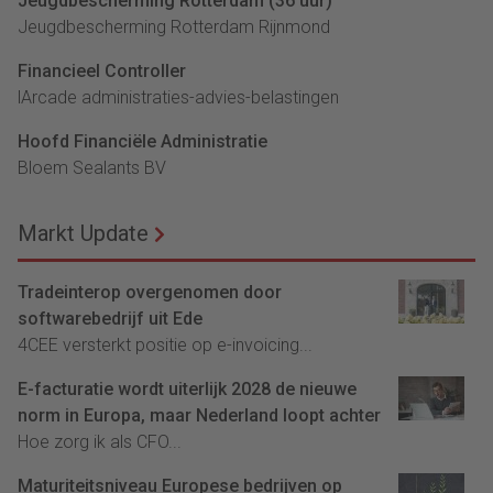
Jeugdbescherming Rotterdam (36 uur)
Jeugdbescherming Rotterdam Rijnmond
Financieel Controller
lArcade administraties-advies-belastingen
Hoofd Financiële Administratie
Bloem Sealants BV
Markt Update
Tradeinterop overgenomen door
softwarebedrijf uit Ede
4CEE versterkt positie op e-invoicing...
E-facturatie wordt uiterlijk 2028 de nieuwe
norm in Europa, maar Nederland loopt achter
Hoe zorg ik als CFO...
Maturiteitsniveau Europese bedrijven op