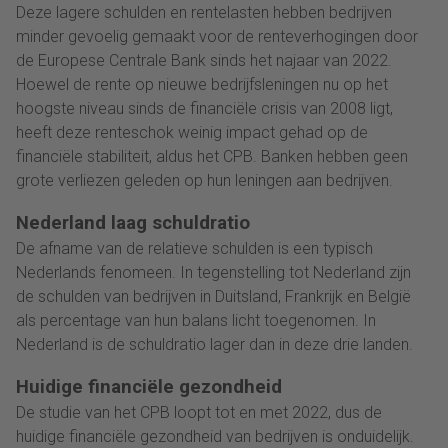
Deze lagere schulden en rentelasten hebben bedrijven
minder gevoelig gemaakt voor de renteverhogingen door
de Europese Centrale Bank sinds het najaar van 2022.
Hoewel de rente op nieuwe bedrijfsleningen nu op het
hoogste niveau sinds de financiële crisis van 2008 ligt,
heeft deze renteschok weinig impact gehad op de
financiële stabiliteit, aldus het CPB. Banken hebben geen
grote verliezen geleden op hun leningen aan bedrijven.
Nederland laag schuldratio
De afname van de relatieve schulden is een typisch
Nederlands fenomeen. In tegenstelling tot Nederland zijn
de schulden van bedrijven in Duitsland, Frankrijk en België
als percentage van hun balans licht toegenomen. In
Nederland is de schuldratio lager dan in deze drie landen.
Huidige financiële gezondheid
De studie van het CPB loopt tot en met 2022, dus de
huidige financiële gezondheid van bedrijven is onduidelijk.