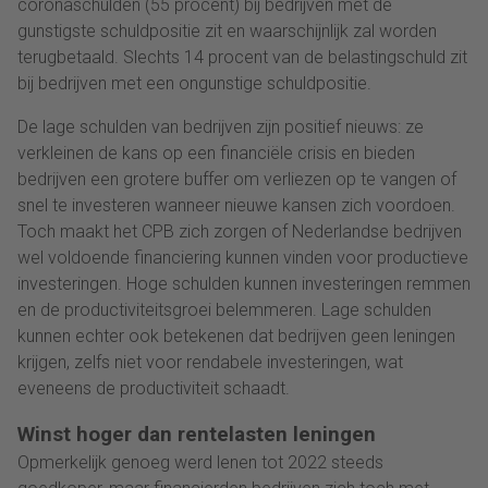
coronaschulden (55 procent) bij bedrijven met de
gunstigste schuldpositie zit en waarschijnlijk zal worden
terugbetaald. Slechts 14 procent van de belastingschuld zit
bij bedrijven met een ongunstige schuldpositie.
De lage schulden van bedrijven zijn positief nieuws: ze
verkleinen de kans op een financiële crisis en bieden
bedrijven een grotere buffer om verliezen op te vangen of
snel te investeren wanneer nieuwe kansen zich voordoen.
Toch maakt het CPB zich zorgen of Nederlandse bedrijven
wel voldoende financiering kunnen vinden voor productieve
investeringen. Hoge schulden kunnen investeringen remmen
en de productiviteitsgroei belemmeren. Lage schulden
kunnen echter ook betekenen dat bedrijven geen leningen
krijgen, zelfs niet voor rendabele investeringen, wat
eveneens de productiviteit schaadt.
Winst hoger dan rentelasten leningen
Opmerkelijk genoeg werd lenen tot 2022 steeds