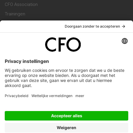
CFO Association
Trainingen
Magazine
Vacatures
Service & Contact
Contact & Redactie
Werken bij ons
Privacy Statement
Algemene Voorwaarden
Privacyinstellingen