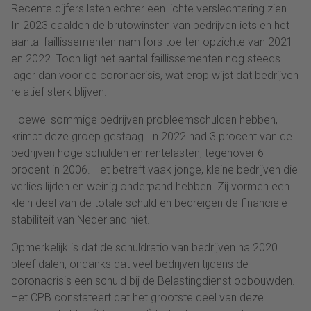
Recente cijfers laten echter een lichte verslechtering zien.
In 2023 daalden de brutowinsten van bedrijven iets en het
aantal faillissementen nam fors toe ten opzichte van 2021
en 2022. Toch ligt het aantal faillissementen nog steeds
lager dan voor de coronacrisis, wat erop wijst dat bedrijven
relatief sterk blijven.
Hoewel sommige bedrijven probleemschulden hebben,
krimpt deze groep gestaag. In 2022 had 3 procent van de
bedrijven hoge schulden en rentelasten, tegenover 6
procent in 2006. Het betreft vaak jonge, kleine bedrijven die
verlies lijden en weinig onderpand hebben. Zij vormen een
klein deel van de totale schuld en bedreigen de financiële
stabiliteit van Nederland niet.
Opmerkelijk is dat de schuldratio van bedrijven na 2020
bleef dalen, ondanks dat veel bedrijven tijdens de
coronacrisis een schuld bij de Belastingdienst opbouwden.
Het CPB constateert dat het grootste deel van deze