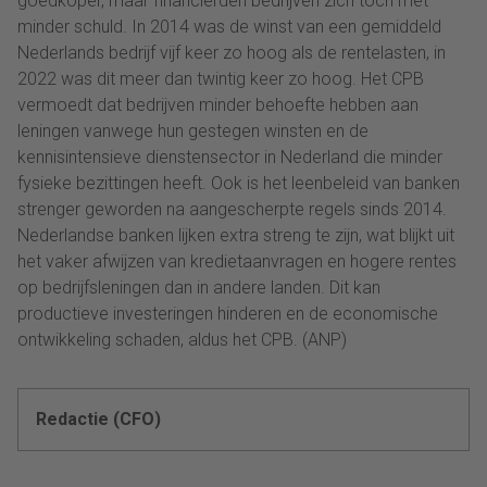
goedkoper, maar financierden bedrijven zich toch met
minder schuld. In 2014 was de winst van een gemiddeld
Nederlands bedrijf vijf keer zo hoog als de rentelasten, in
2022 was dit meer dan twintig keer zo hoog. Het CPB
vermoedt dat bedrijven minder behoefte hebben aan
leningen vanwege hun gestegen winsten en de
kennisintensieve dienstensector in Nederland die minder
fysieke bezittingen heeft. Ook is het leenbeleid van banken
strenger geworden na aangescherpte regels sinds 2014.
Nederlandse banken lijken extra streng te zijn, wat blijkt uit
het vaker afwijzen van kredietaanvragen en hogere rentes
op bedrijfsleningen dan in andere landen. Dit kan
productieve investeringen hinderen en de economische
ontwikkeling schaden, aldus het CPB. (ANP)
Redactie (CFO)