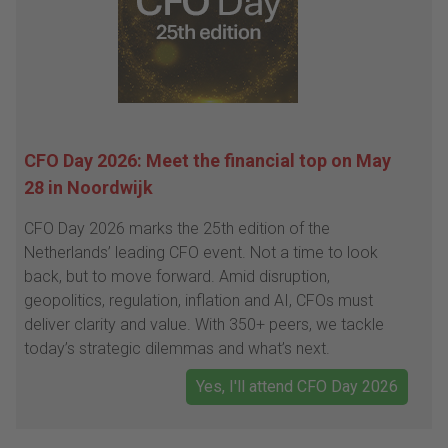
CFO Day 2026: Meet the financial top on May
28 in Noordwijk
CFO Day 2026 marks the 25th edition of the
Netherlands’ leading CFO event. Not a time to look
back, but to move forward. Amid disruption,
geopolitics, regulation, inflation and AI, CFOs must
deliver clarity and value. With 350+ peers, we tackle
today’s strategic dilemmas and what’s next.
Yes, I'll attend CFO Day 2026