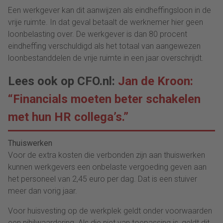
Een werkgever kan dit aanwijzen als eindheffingsloon in de
vrije ruimte. In dat geval betaalt de werknemer hier geen
loonbelasting over. De werkgever is dan 80 procent
eindheffing verschuldigd als het totaal van aangewezen
loonbestanddelen de vrije ruimte in een jaar overschrijdt.
Lees ook op CFO.nl:
Jan de Kroon:
“Financials moeten beter schakelen
met hun HR collega’s.”
Thuiswerken
Voor de extra kosten die verbonden zijn aan thuiswerken
kunnen werkgevers een onbelaste vergoeding geven aan
het personeel van 2,45 euro per dag. Dat is een stuiver
meer dan vorig jaar.
Voor huisvesting op de werkplek geldt onder voorwaarden
een nihilwaardering. Als die niet van toepassing is, geldt dit