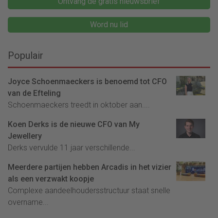
Ontvang de gratis nieuwsbrief
Word nu lid
Populair
Joyce Schoenmaeckers is benoemd tot CFO
van de Efteling
Schoenmaeckers treedt in oktober aan....
Koen Derks is de nieuwe CFO van My
Jewellery
Derks vervulde 11 jaar verschillende...
Meerdere partijen hebben Arcadis in het vizier
als een verzwakt koopje
Complexe aandeelhoudersstructuur staat snelle
overname...