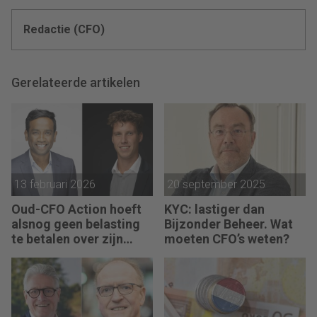
Redactie (CFO)
Gerelateerde artikelen
13 februari 2026
20 september 2025
Oud-CFO Action hoeft
KYC: lastiger dan
alsnog geen belasting
Bijzonder Beheer. Wat
te betalen over zijn
moeten CFO’s weten?
miljoenenwinst