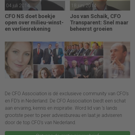
04 juli 2014
18 juni 2014
CFO NS doet boekje
Jos van Schaik, CFO
open over milieu-winst-
Transparent: Snel maar
en verliesrekening
beheerst groeien
De CFO Association is dé exclusieve community van CFO's
en FD's in Nederland. De CFO Association biedt een schat
aan ervaring, kennis en inspiratie. Word lid van ‘s lands
grootste peer to peer adviesbureau en laat je adviseren
door de top CFO's van Nederland.