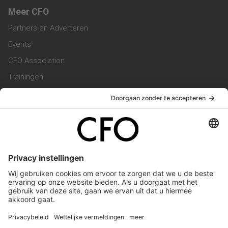
Meer CFO
Partners en Adverteren
Events
CFO Association
Trainingen
Magazine
Vacatures
Service & Contact
Contact & Redactie
Werken bij ons
Privacy Statement
Algemene Voorwaarden
Privacyinstellingen