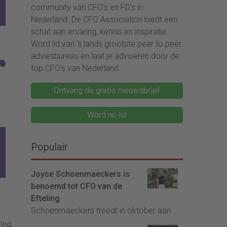
community van CFO's en FD's in
Nederland. De CFO Association biedt een
schat aan ervaring, kennis en inspiratie.
Word lid van ‘s lands grootste peer to peer
adviesbureau en laat je adviseren door de
top CFO's van Nederland.
Ontvang de gratis nieuwsbrief
Word nu lid
Populair
Joyce Schoenmaeckers is
benoemd tot CFO van de
Efteling
Schoenmaeckers treedt in oktober aan....
ing,