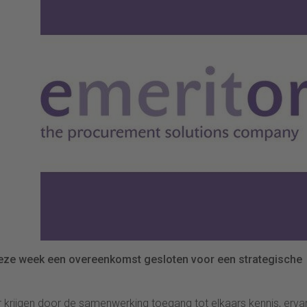
deze week een overeenkomst gesloten voor een strategische
krijgen door de samenwerking toegang tot elkaars kennis, ervar