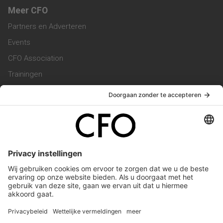
Meer CFO
Partners en Adverteren
Events
CFO Association
Trainingen
Magazine
Vacatures
Service & Contact
Contact & Redactie
Werken bij ons
Privacy Statement
Algemene Voorwaarden
Privacyinstellingen