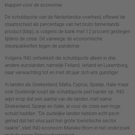
klappen voor de economie.
De schuldquote van de Nederlandse overheid, oftewel de
staatsschuld als percentage van het bruto binnenlands
product (bbp), is volgens de bank met 12 procent gestegen
tijdens de crisis. Dit vanwege de economische
steunpakketten tegen de pandemie.
Volgens ING ontwikkelt die schuldquote alleen in drie
andere eurolanden, namelijk Finland, Ierland en Luxemburg,
naar verwachting tot en met dit jaar zich iets gunstiger.
In landen als Griekenland, Malta, Cyprus, Spanje, Italië maar
ook Oostenrijk loopt die schuldquote juist harder op. ING
wijst erop dat een aantal van die landen, met name
Griekenland, Spanje en Italië, al voor de crisis een hoge
schuld hadden. "De zuidelijke landen hebben echt pech
gehad dat het virus juist hun grote toeristische sector
raakte", stelt ING-econoom Marieke Blom in het onderzoek