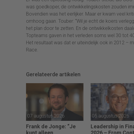
was goedkoper, de ontwikkelingskosten zouden im
Bovendien was het eerlijker. Maar er kwam veel krit
omhoog gaan. Touber: “Wil je echt de koers verleggen
het plan door te zetten. En de ontwikkelkosten daal
Topteams gaven in het verleden soms wel 30 tot 40 
Het resultaat was dat er uiteindelijk ook in 2012 –
Race.
Gerelateerde artikelen
07 augustus 2026
05 augustus 2026
Frank de Jonge: “Je
Leadership in Fi
kunt alleen
2026 – From Cont