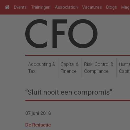
Events
Trainingen
Association
Vacatures
Blogs
Mag
Accounting &
Capital &
Risk, Control &
Hum
Tax
Finance
Compliance
Capit
“Sluit nooit een compromis”
07 juni 2018
De Redactie