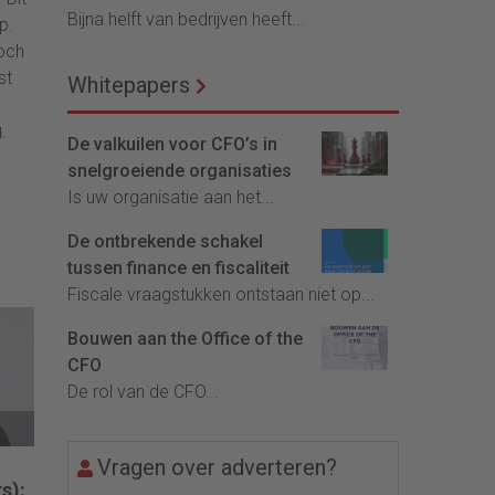
Bijna helft van bedrijven heeft...
p.
toch
st
Whitepapers
.
De valkuilen voor CFO’s in
snelgroeiende organisaties
Is uw organisatie aan het...
De ontbrekende schakel
tussen finance en fiscaliteit
Fiscale vraagstukken ontstaan niet op...
Bouwen aan the Office of the
CFO
De rol van de CFO...
Vragen over adverteren?
s):