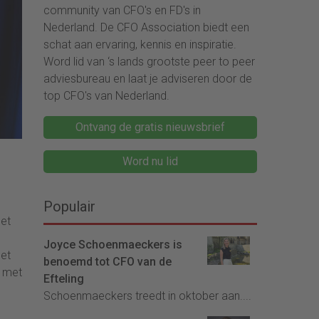
community van CFO's en FD's in
Nederland. De CFO Association biedt een
schat aan ervaring, kennis en inspiratie.
Word lid van ‘s lands grootste peer to peer
adviesbureau en laat je adviseren door de
top CFO's van Nederland.
Ontvang de gratis nieuwsbrief
Word nu lid
Populair
met
Joyce Schoenmaeckers is
met
benoemd tot CFO van de
n met
Efteling
Schoenmaeckers treedt in oktober aan....