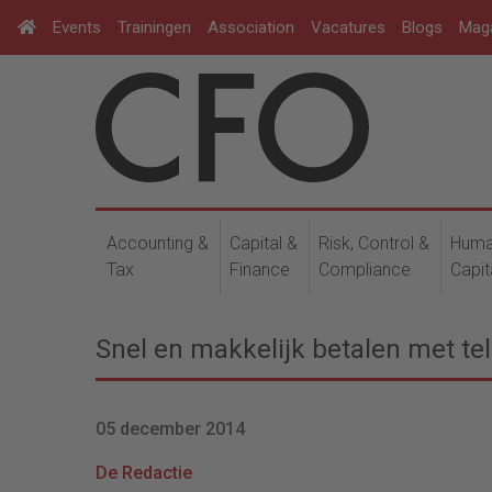
Events
Trainingen
Association
Vacatures
Blogs
Mag
Accounting &
Capital &
Risk, Control &
Hum
Tax
Finance
Compliance
Capit
Snel en makkelijk betalen met te
05 december 2014
De Redactie