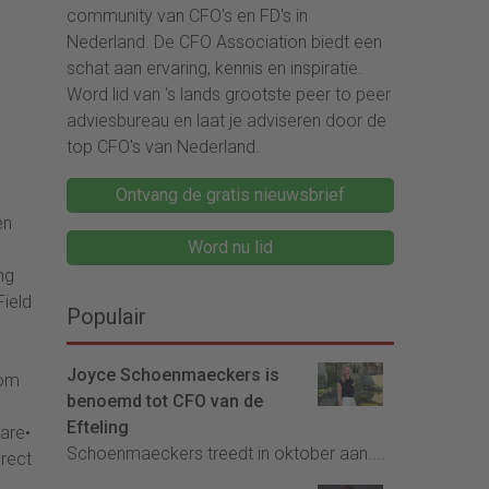
community van CFO's en FD's in
Nederland. De CFO Association biedt een
schat aan ervaring, kennis en inspiratie.
Word lid van ‘s lands grootste peer to peer
adviesbureau en laat je adviseren door de
top CFO's van Nederland.
Ontvang de gratis nieuwsbrief
en
Word nu lid
ng
Field
Populair
Joyce Schoenmaeckers is
Kom
benoemd tot CFO van de
Efteling
are•
Schoenmaeckers treedt in oktober aan....
rect