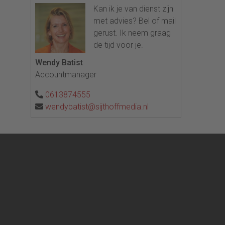
Kan ik je van dienst zijn
met advies? Bel of mail
gerust. Ik neem graag
de tijd voor je.
Wendy Batist
Accountmanager
0613874555
wendybatist@sijthoffmedia.nl