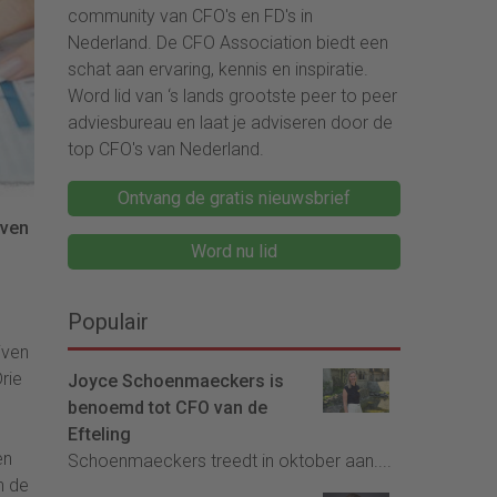
community van CFO's en FD's in
Nederland. De CFO Association biedt een
schat aan ervaring, kennis en inspiratie.
Word lid van ‘s lands grootste peer to peer
adviesbureau en laat je adviseren door de
top CFO's van Nederland.
Ontvang de gratis nieuwsbrief
jven
Word nu lid
Populair
jven
rie
Joyce Schoenmaeckers is
benoemd tot CFO van de
Efteling
en
Schoenmaeckers treedt in oktober aan....
n de