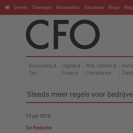
Events
Trainingen
Association
Vacatures
Blogs
Mag
Accounting &
Capital &
Risk, Control &
Hum
Tax
Finance
Compliance
Capit
‘Steeds meer regels voor bedrij
13 juli 2016
De Redactie