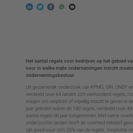
Het aantal regels voor bedrijven op het gebied 
voor in welke mate ondernemingen inzicht moete
ondernemingsbestuur.
Uit gezamenlijk onderzoek van KPMG, GRI, UNEP en d
verdeeld over 64 landen zo’n vierhonderd regels, ri
vragen om verplicht of vrijwillig inzicht te geven in
jaar geleden waren dit 180 regels, verdeeld over 44 
aantal regels dit jaar toegenomen. Met name overh
onderzochte landen heeft de overheid initiatief ge
zijn goed voor zo’n 25% van de regels. Verplichte r