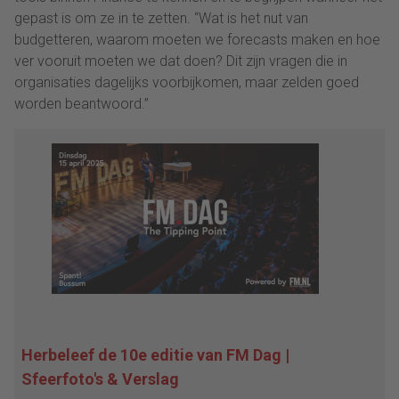
gepast is om ze in te zetten. “Wat is het nut van
budgetteren, waarom moeten we forecasts maken en hoe
ver vooruit moeten we dat doen? Dit zijn vragen die in
organisaties dagelijks voorbijkomen, maar zelden goed
worden beantwoord.”
Herbeleef de 10e editie van FM Dag |
Sfeerfoto's & Verslag