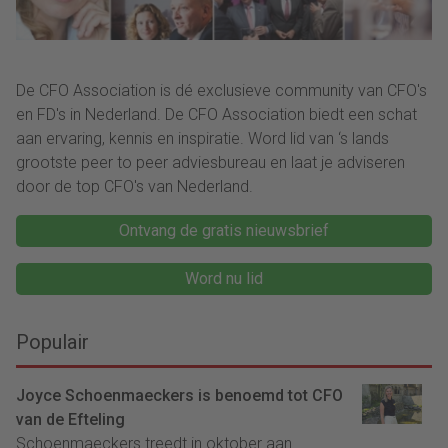
De CFO Association is dé exclusieve community van CFO's
en FD's in Nederland. De CFO Association biedt een schat
aan ervaring, kennis en inspiratie. Word lid van ‘s lands
grootste peer to peer adviesbureau en laat je adviseren
door de top CFO's van Nederland.
Ontvang de gratis nieuwsbrief
Word nu lid
Populair
Joyce Schoenmaeckers is benoemd tot CFO
van de Efteling
Schoenmaeckers treedt in oktober aan....