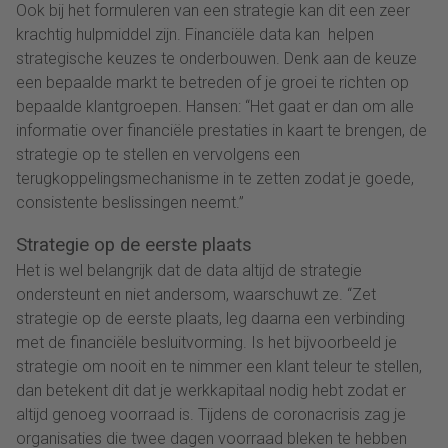
Ook bij het formuleren van een strategie kan dit een zeer
krachtig hulpmiddel zijn. Financiële data kan helpen
strategische keuzes te onderbouwen. Denk aan de keuze
een bepaalde markt te betreden of je groei te richten op
bepaalde klantgroepen. Hansen: “Het gaat er dan om alle
informatie over financiële prestaties in kaart te brengen, de
strategie op te stellen en vervolgens een
terugkoppelingsmechanisme in te zetten zodat je goede,
consistente beslissingen neemt.”
Strategie op de eerste plaats
Het is wel belangrijk dat de data altijd de strategie
ondersteunt en niet andersom, waarschuwt ze. “Zet
strategie op de eerste plaats, leg daarna een verbinding
met de financiële besluitvorming. Is het bijvoorbeeld je
strategie om nooit en te nimmer een klant teleur te stellen,
dan betekent dit dat je werkkapitaal nodig hebt zodat er
altijd genoeg voorraad is. Tijdens de coronacrisis zag je
organisaties die twee dagen voorraad bleken te hebben