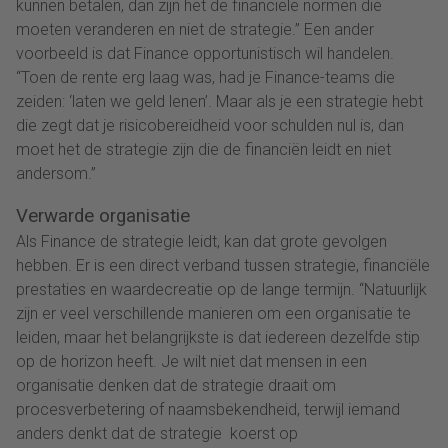
kunnen betalen, dan zijn het de financiële normen die
moeten veranderen en niet de strategie.” Een ander
voorbeeld is dat Finance opportunistisch wil handelen.
“Toen de rente erg laag was, had je Finance-teams die
zeiden: ‘laten we geld lenen’. Maar als je een strategie hebt
die zegt dat je risicobereidheid voor schulden nul is, dan
moet het de strategie zijn die de financiën leidt en niet
andersom.”
Verwarde organisatie
Als Finance de strategie leidt, kan dat grote gevolgen
hebben. Er is een direct verband tussen strategie, financiële
prestaties en waardecreatie op de lange termijn. “Natuurlijk
zijn er veel verschillende manieren om een organisatie te
leiden, maar het belangrijkste is dat iedereen dezelfde stip
op de horizon heeft. Je wilt niet dat mensen in een
organisatie denken dat de strategie draait om
procesverbetering of naamsbekendheid, terwijl iemand
anders denkt dat de strategie koerst op