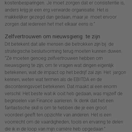
kostenbesparingen. Je moet zorgen dat er consistentie is,
anders krijg je een erg verwarde organisatie. Het is
makkelijker gezegd dan gedaan, maar je moet ervoor
zorgen dat iedereen het met elkaar eens is.”
Zelfvertrouwen om nieuwsgierig te zijn
Dit betekent dat alle mensen die betrokken zijn bij de
strategische besluitvorming terug moeten kunnen duwen.
“Ze moeten genoeg zelfvertrouwen hebben om
nieuwsgierig te zijn, om te vragen wat dingen eigenlijk
betekenen, wat de impact op het bedrijf zal zijn. Het jargon
kennen, weten wat termen als de EBITDA en de
disconteringsvoet betekenen. Dat maakt al een enorm
verschil. Het beste wat ik ooit heb gedaan, was mijzelf de
beginselen van Finance aanleren. Ik denk dat het een
fantastische skill is om te hebben die je een groot
voordeel geeft ten opzichte van anderen. Het is een
voorrecht om de vaardigheden, tools en ervaring te delen
die ik in de loop van mijn carrière heb opgedaan.”