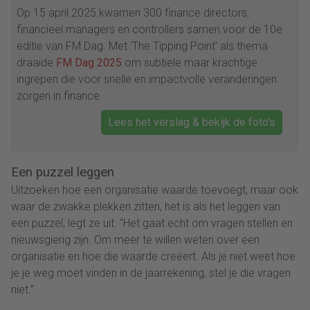
Op 15 april 2025 kwamen 300 finance directors,
financieel managers en controllers samen voor de 10e
editie van FM Dag. Met ‘The Tipping Point’ als thema
draaide
FM Dag 2025
om subtiele maar krachtige
ingrepen die voor snelle en impactvolle veranderingen
zorgen in finance.
Lees het verslag & bekijk de foto's
Een puzzel leggen
Uitzoeken hoe een organisatie waarde toevoegt, maar ook
waar de zwakke plekken zitten, het is als het leggen van
een puzzel, legt ze uit. “Het gaat echt om vragen stellen en
nieuwsgierig zijn. Om meer te willen weten over een
organisatie en hoe die waarde creëert. Als je niet weet hoe
je je weg moet vinden in de jaarrekening, stel je die vragen
niet.”