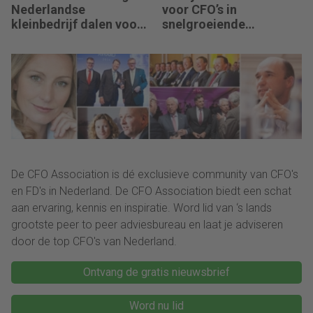
Nederlandse
voor CFO’s in
kleinbedrijf dalen voor
snelgroeiende
derde jaar op rij
organisaties
De CFO Association is dé exclusieve community van CFO's
en FD's in Nederland. De CFO Association biedt een schat
aan ervaring, kennis en inspiratie. Word lid van ‘s lands
grootste peer to peer adviesbureau en laat je adviseren
door de top CFO's van Nederland.
Ontvang de gratis nieuwsbrief
Word nu lid