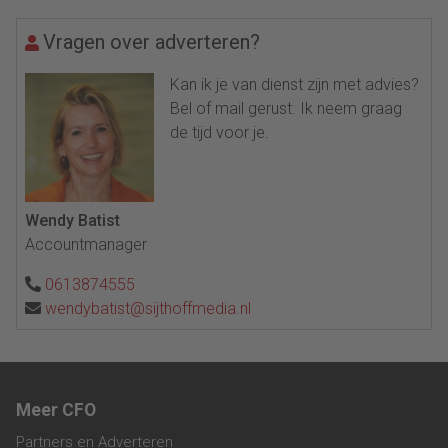
Vragen over adverteren?
Kan ik je van dienst zijn met advies?
Bel of mail gerust. Ik neem graag
de tijd voor je.
Wendy Batist
Accountmanager
0613874555
wendybatist@sijthoffmedia.nl
Meer CFO
Partners en Adverteren