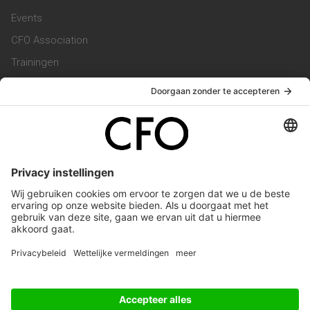
Events
CFO Association
Trainingen
Magazine
Vacatures
Service & Contact
Contact & Redactie
Werken bij ons
Privacy Statement
Algemene Voorwaarden
Privacyinstellingen