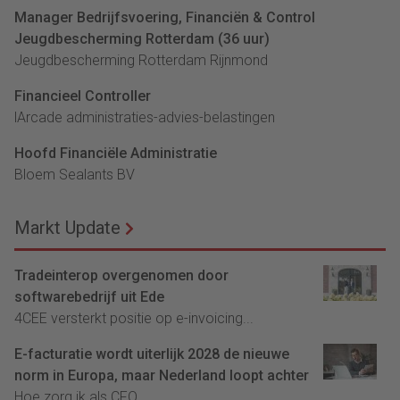
Manager Bedrijfsvoering, Financiën & Control
Jeugdbescherming Rotterdam (36 uur)
Jeugdbescherming Rotterdam Rijnmond
Financieel Controller
lArcade administraties-advies-belastingen
Hoofd Financiële Administratie
Bloem Sealants BV
Markt Update
Tradeinterop overgenomen door
softwarebedrijf uit Ede
4CEE versterkt positie op e-invoicing...
E-facturatie wordt uiterlijk 2028 de nieuwe
norm in Europa, maar Nederland loopt achter
Hoe zorg ik als CFO...