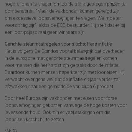
hogere lonen te vragen om zo de sterk gestegen prijzen te
compenseren. "Maar de vakbonden kunnen geneigd zijn
om excessieve loonsverhogingen te vragen. We moeten
voorzichtig zijn", aldus de ECB-bestuurder. Hij stelt dat er bij
een loon-prijsspiraal geen winnaars zijn.
Gerichte steunmaatregelen voor slachtoffers inflatie
Het is volgens De Guindos vooral belangrijk dat overheden
in de eurozone met gerichte steunmaatregelen komen
voor mensen die het hardst zijn geraakt door de inflatie.
Daardoor kunnen mensen beperkter zijn met looneisen. Hij
verwacht overigens wel dat de inflatie dit jaar verder zal
afzwakken naar een gemiddelde van circa 6 procent.
Door heel Europa zijn vakbonden met eisen voor forse
loonsverhogingen gekomen vanwege de hoge kosten voor
levensonderhoud. Ook zijn er veel stakingen om die
looneisen kracht bij te zetten.
(ANP)