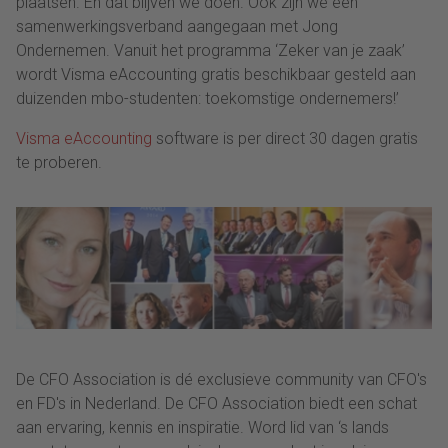
plaatsen. En dat blijven we doen. Ook zijn we een
samenwerkingsverband aangegaan met Jong
Ondernemen. Vanuit het programma ‘Zeker van je zaak’
wordt Visma eAccounting gratis beschikbaar gesteld aan
duizenden mbo-studenten: toekomstige ondernemers!’
Visma eAccounting
software is per direct 30 dagen gratis
te proberen.
De CFO Association is dé exclusieve community van CFO's
en FD's in Nederland. De CFO Association biedt een schat
aan ervaring, kennis en inspiratie. Word lid van ‘s lands