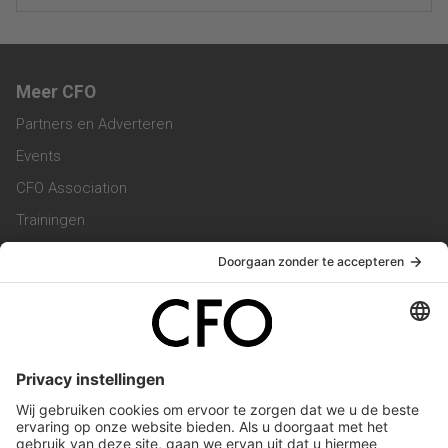
Meer CFO
Partners en Adverteren
Events
CFO Association
Trainingen
Magazine
Vacatures
Service & Contact
Contact & Redactie
Werken bij ons
Privacy Statement
Algemene Voorwaarden