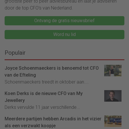
grootste peer to peer adviesbureau en laat je adviseren
door de top CFO's van Nederland.
Ontvang de gratis nieuwsbrief
Word nu lid
Populair
Joyce Schoenmaeckers is benoemd tot CFO
van de Efteling
Schoenmaeckers treedt in oktober aan....
Koen Derks is de nieuwe CFO van My
Jewellery
Derks vervulde 11 jaar verschillende...
Meerdere partijen hebben Arcadis in het vizier
als een verzwakt koopje