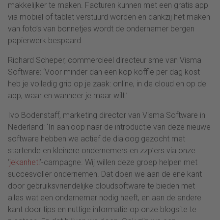
makkelijker te maken. Facturen kunnen met een gratis app
via mobiel of tablet verstuurd worden en dankzij het maken
van foto’s van bonnetjes wordt de ondernemer bergen
papierwerk bespaard.
Richard Scheper, commercieel directeur sme van Visma
Software: ‘Voor minder dan een kop koffie per dag kost
heb je volledig grip op je zaak: online, in de cloud en op de
app, waar en wanneer je maar wilt.’
Ivo Bodenstaff, marketing director van Visma Software in
Nederland: ‘In aanloop naar de introductie van deze nieuwe
software hebben we actief de dialoog gezocht met
startende en kleinere ondernemers en zzp’ers via onze
‘
jekanhet!
’-campagne. Wij willen deze groep helpen met
succesvoller ondernemen. Dat doen we aan de ene kant
door gebruiksvriendelijke cloudsoftware te bieden met
alles wat een ondernemer nodig heeft, en aan de andere
kant door tips en nuttige informatie op onze blogsite te