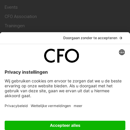
Events
CFO Association
Trainingen
Magazine
Vacatures
Service & Contact
Contact & Redactie
Werken bij ons
Privacy Statement
Algemene Voorwaarden
Privacyinstellingen