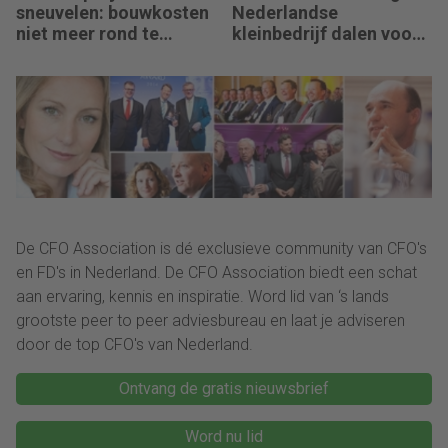
sneuvelen: bouwkosten
Nederlandse
niet meer rond te
kleinbedrijf dalen voor
rekenen
derde jaar op rij
De CFO Association is dé exclusieve community van CFO's
en FD's in Nederland. De CFO Association biedt een schat
aan ervaring, kennis en inspiratie. Word lid van ‘s lands
grootste peer to peer adviesbureau en laat je adviseren
door de top CFO's van Nederland.
Ontvang de gratis nieuwsbrief
Word nu lid