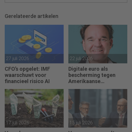
Gerelateerde artikelen
27 juli 2026
22 juli 2026
CFO’s opgelet: IMF
Digitale euro als
waarschuwt voor
bescherming tegen
financieel risico AI
Amerikaanse
afhankelijkheid
17 juli 2026
15 juli 2026