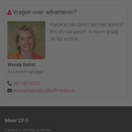
Vragen over adverteren?
Kan ik je van dienst zijn met advies?
Bel of mail gerust. Ik neem graag
de tijd voor je.
Wendy Batist
Accountmanager
0613874555
wendybatist@sijthoffmedia.nl
Meer CFO
Partners en Adverteren