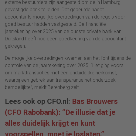
externe bestuurders zijn aangesteld om de in Hamburg
gevestigde bank te leiden. Dat gebeurde nadat
accountants mogelijke overtredingen van de regels voor
goed bestuur hadden vastgesteld. De financiële
jaarrekening over 2025 van de oudste private bank van
Duitsland heeft nog geen goedkeuring van de accountant
gekregen.
De mogelijke overtredingen kwamen aan het licht tijdens de
controle van de jaarrekening over 2025. “Het ging vooral
om markttransacties met een onduidelijke herkomst,
waarbij een gebrek aan transparantie het onderzoek
bemoeilijkte”, meldt Berenberg zelf.
Lees ook op CFO.nl:
Bas Brouwers
(CFO Rabobank): “De illusie dat je
alles duidelijk krijgt en kunt
voorspellen, moet je loslaten.”