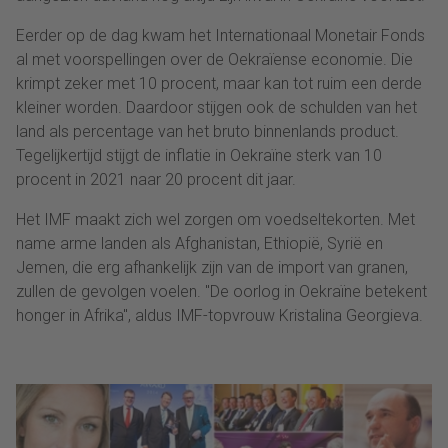
Eerder op de dag kwam het Internationaal Monetair Fonds
al met voorspellingen over de Oekraïense economie. Die
krimpt zeker met 10 procent, maar kan tot ruim een derde
kleiner worden. Daardoor stijgen ook de schulden van het
land als percentage van het bruto binnenlands product.
Tegelijkertijd stijgt de inflatie in Oekraïne sterk van 10
procent in 2021 naar 20 procent dit jaar.
Het IMF maakt zich wel zorgen om voedseltekorten. Met
name arme landen als Afghanistan, Ethiopië, Syrië en
Jemen, die erg afhankelijk zijn van de import van granen,
zullen de gevolgen voelen. "De oorlog in Oekraïne betekent
honger in Afrika", aldus IMF-topvrouw Kristalina Georgieva.