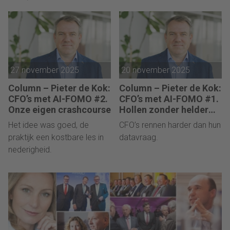
27 november 2025
20 november 2025
Column – Pieter de Kok:
Column – Pieter de Kok:
CFO’s met AI-FOMO #2.
CFO’s met AI-FOMO #1.
Onze eigen crashcourse
Hollen zonder helder
doel
Het idee was goed, de
CFO’s rennen harder dan hun
praktijk een kostbare les in
datavraag.
nederigheid.