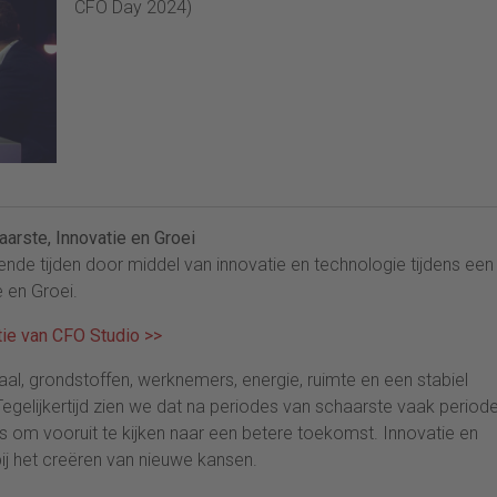
CFO Day 2024)
aarste, Innovatie en Groei
nde tijden door middel van innovatie en technologie tijdens een
e en Groei.
itie van CFO Studio >>
al, grondstoffen, werknemers, energie, ruimte en een stabiel
Tegelijkertijd zien we dat na periodes van schaarste vaak period
om vooruit te kijken naar een betere toekomst. Innovatie en
bij het creëren van nieuwe kansen.