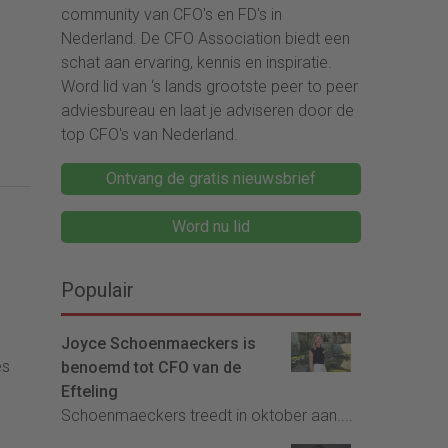
community van CFO's en FD's in
Nederland. De CFO Association biedt een
schat aan ervaring, kennis en inspiratie.
Word lid van ‘s lands grootste peer to peer
adviesbureau en laat je adviseren door de
top CFO's van Nederland.
Ontvang de gratis nieuwsbrief
Word nu lid
Populair
Joyce Schoenmaeckers is
es
benoemd tot CFO van de
Efteling
Schoenmaeckers treedt in oktober aan....