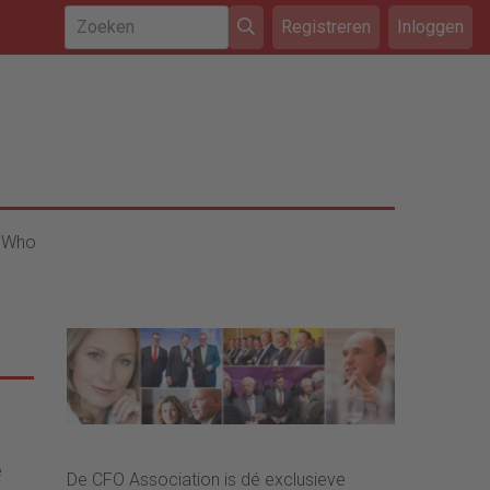
Registreren
Inloggen
 Who
e
De CFO Association is dé exclusieve