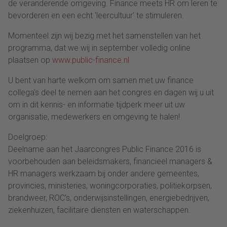
de veranderende omgeving. Finance meets HR om leren te
bevorderen en een echt 'leercultuur' te stimuleren.
Momenteel zijn wij bezig met het samenstellen van het
programma, dat we wij in september volledig online
plaatsen op
www.public-finance.nl
U bent van harte welkom om samen met uw finance
collega's deel te nemen aan het congres en dagen wij u uit
om in dit kennis- en informatie tijdperk meer uit uw
organisatie, medewerkers en omgeving te halen!
Doelgroep:
Deelname aan het Jaarcongres Public Finance 2016 is
voorbehouden aan beleidsmakers, financieel managers &
HR managers werkzaam bij onder andere gemeentes,
provincies, ministeries, woningcorporaties, politiekorpsen,
brandweer, ROC’s, onderwijsinstellingen, energiebedrijven,
ziekenhuizen, facilitaire diensten en waterschappen.