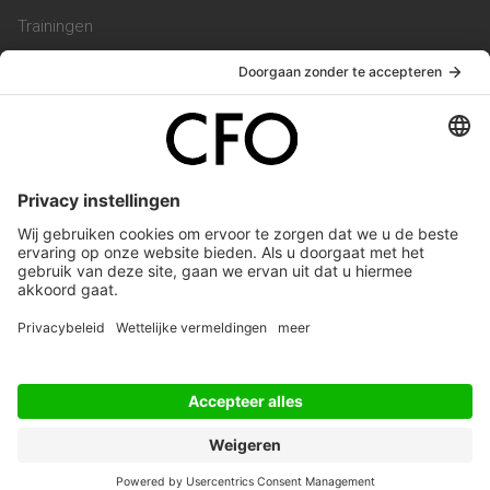
Trainingen
Magazine
Vacatures
Service & Contact
Contact & Redactie
Werken bij ons
Privacy Statement
Algemene Voorwaarden
Privacyinstellingen