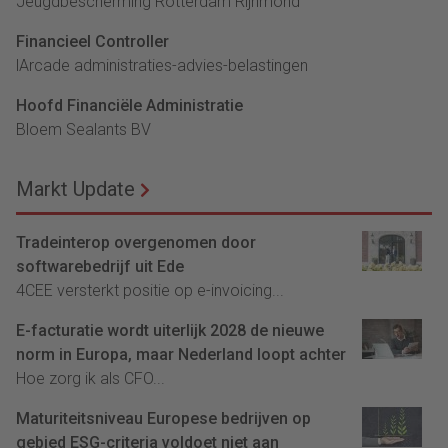
Jeugdbescherming Rotterdam Rijnmond
Financieel Controller
lArcade administraties-advies-belastingen
Hoofd Financiële Administratie
Bloem Sealants BV
Markt Update
Tradeinterop overgenomen door
softwarebedrijf uit Ede
4CEE versterkt positie op e-invoicing...
E-facturatie wordt uiterlijk 2028 de nieuwe
norm in Europa, maar Nederland loopt achter
Hoe zorg ik als CFO...
Maturiteitsniveau Europese bedrijven op
gebied ESG-criteria voldoet niet aan