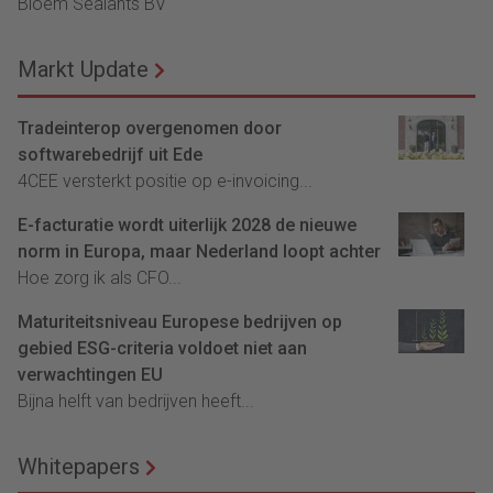
Bloem Sealants BV
Markt Update
Tradeinterop overgenomen door
softwarebedrijf uit Ede
4CEE versterkt positie op e-invoicing...
E-facturatie wordt uiterlijk 2028 de nieuwe
norm in Europa, maar Nederland loopt achter
Hoe zorg ik als CFO...
Maturiteitsniveau Europese bedrijven op
gebied ESG-criteria voldoet niet aan
verwachtingen EU
Bijna helft van bedrijven heeft...
Whitepapers