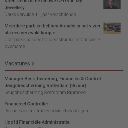
Koen Derks is de nieuwe CFO van My
Jewellery
Derks vervulde 11 jaar verschillende...
Meerdere partijen hebben Arcadis in het vizier
als een verzwakt koopje
Complexe aandeelhoudersstructuur staat snelle
overname...
Vacatures
Manager Bedrijfsvoering, Financiën & Control
Jeugdbescherming Rotterdam (36 uur)
Jeugdbescherming Rotterdam Rijnmond
Financieel Controller
lArcade administraties-advies-belastingen
Hoofd Financiële Administratie