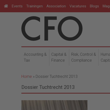
Events
Trainingen
Association
Vacatures
Blogs
Mag
Accounting &
Capital &
Risk, Control &
Hum
Tax
Finance
Compliance
Capit
Home
»
Dossier Tuchtrecht 2013
Dossier Tuchtrecht 2013