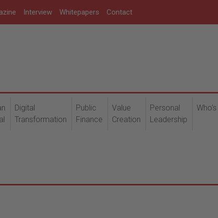
azine
Interview
Whitepapers
Contact
an
Digital
Public
Value
Personal
Who's
al
Transformation
Finance
Creation
Leadership