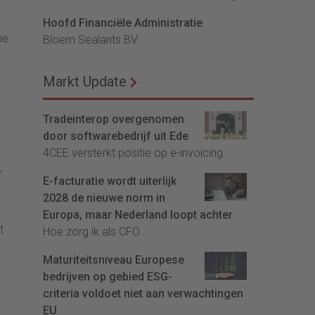
Hoofd Financiële Administratie
ie
Bloem Sealants BV
Markt Update
Tradeinterop overgenomen
door softwarebedrijf uit Ede
4CEE versterkt positie op e-invoicing...
,
E-facturatie wordt uiterlijk
2028 de nieuwe norm in
Europa, maar Nederland loopt achter
t
Hoe zorg ik als CFO...
Maturiteitsniveau Europese
bedrijven op gebied ESG-
criteria voldoet niet aan verwachtingen
EU