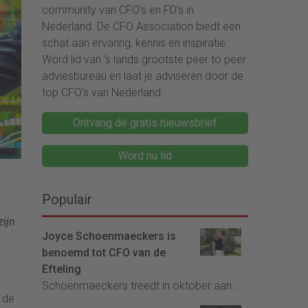
community van CFO's en FD's in
Nederland. De CFO Association biedt een
schat aan ervaring, kennis en inspiratie.
Word lid van ‘s lands grootste peer to peer
adviesbureau en laat je adviseren door de
top CFO's van Nederland.
Ontvang de gratis nieuwsbrief
Word nu lid
Populair
zijn
Joyce Schoenmaeckers is
benoemd tot CFO van de
Efteling
Schoenmaeckers treedt in oktober aan....
 de