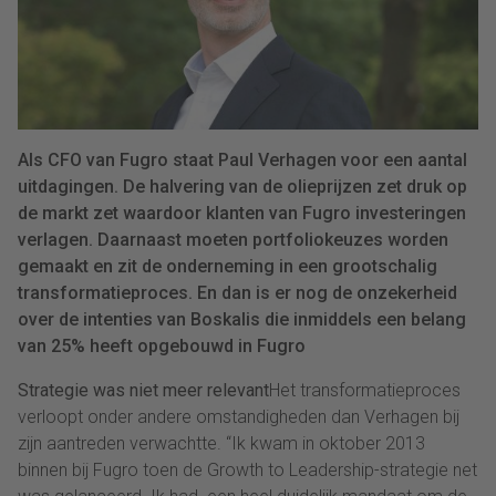
Als CFO van Fugro staat Paul Verhagen voor een aantal
uitdagingen. De halvering van de olieprijzen zet druk op
de markt zet waardoor klanten van Fugro investeringen
verlagen. Daarnaast moeten portfoliokeuzes worden
gemaakt en zit de onderneming in een grootschalig
transformatieproces. En dan is er nog de onzekerheid
over de intenties van Boskalis die inmiddels een belang
van 25% heeft opgebouwd in Fugro
Strategie was niet meer relevant
Het transformatieproces
verloopt onder andere omstandigheden dan Verhagen bij
zijn aantreden verwachtte. “Ik kwam in oktober 2013
binnen bij Fugro toen de Growth to Leadership-strategie net