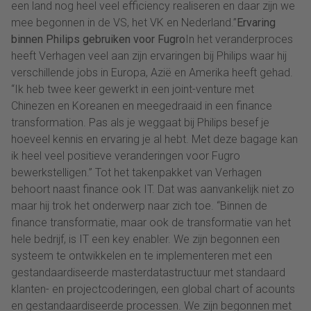
een land nog heel veel efficiency realiseren en daar zijn we
mee begonnen in de VS, het VK en Nederland.”
Ervaring
binnen Philips gebruiken voor Fugro
In het veranderproces
heeft Verhagen veel aan zijn ervaringen bij Philips waar hij
verschillende jobs in Europa, Azië en Amerika heeft gehad.
“Ik heb twee keer gewerkt in een joint-venture met
Chinezen en Koreanen en meegedraaid in een finance
transformation. Pas als je weggaat bij Philips besef je
hoeveel kennis en ervaring je al hebt. Met deze bagage kan
ik heel veel positieve veranderingen voor Fugro
bewerkstelligen.” Tot het takenpakket van Verhagen
behoort naast finance ook IT. Dat was aanvankelijk niet zo
maar hij trok het onderwerp naar zich toe. “Binnen de
finance transformatie, maar ook de transformatie van het
hele bedrijf, is IT een key enabler. We zijn begonnen een
systeem te ontwikkelen en te implementeren met een
gestandaardiseerde masterdatastructuur met standaard
klanten- en projectcoderingen, een global chart of acounts
en gestandaardiseerde processen. We zijn begonnen met