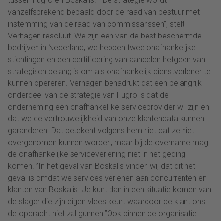
tussen Fugro en Boskalis. “De strategie wordt
vanzelfsprekend bepaald door de raad van bestuur met
instemming van de raad van commissarissen”, stelt
Verhagen resoluut. We zijn een van de best beschermde
bedrijven in Nederland, we hebben twee onafhankelijke
stichtingen en een certificering van aandelen hetgeen van
strategisch belang is om als onafhankelijk dienstverlener te
kunnen opereren. Verhagen benadrukt dat een belangrijk
onderdeel van de strategie van Fugro is dat de
onderneming een onafhankelijke serviceprovider wil zijn en
dat we de vertrouwelijkheid van onze klantendata kunnen
garanderen. Dat betekent volgens hem niet dat ze niet
overgenomen kunnen worden, maar bij de overname mag
de onafhankelijke serviceverlening niet in het geding
komen. ”In het geval van Boskalis vinden wij dat dit het
geval is omdat we services verlenen aan concurrenten en
klanten van Boskalis. Je kunt dan in een situatie komen van
de slager die zijn eigen vlees keurt waardoor de klant ons
de opdracht niet zal gunnen.”Ook binnen de organisatie