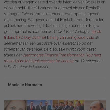
worden er vragen gesteld over de intenties van Boskalis en
de waarschijnlijkheid van een succesvol bid van Boskalis.
Verhagen: “We communiceren daarover open en geven
onze mening. We geven aan dat Boskalis meerdere malen
publiek heeft bevestigd dat het huidige aandeel in Fugro
geen opmaat is naar een bod.”
CFO Paul Verhagen
sprak
tijdens CFO Day over het belang van een goede visie
als
deelnemer aan een discussie over leiderschap op het
scherpst van de snede. De discussie wordt voort gezet
tijdens het
Jaarcongres Finance Transformation ‘You next
move: Make the businesscase for finance’
op 12 november
in De Fabrique in Maarssen.
Monique Harmsen