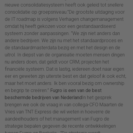
nieuwe consolidatiesysteem heeft ook geleid tot snellere
consolidatie op groepsniveau.”De grootste uitdaging voor
de IT roadmap is volgens Verhagen changemanagement
omdat hij heeft gekozen voor een gestandaardiseerd
systeem zonder aanpassingen. “We zijn niet anders dan
andere bedrijven. We zijn nu met het standaardproces en
de standaardmasterdata bezig en met het design en de
uitrol. In diepst van de organisatie moeten mensen dingen
nu anders doen, dat geldt voor CRM, projecten het
financiële systeem. Dat is lastig, iedereen doet naar eigen
eer en geweten zijn uiterste best en dat geloof ik ook echt,
maar het moet anders. Ik ben vooral bezig om ownership
en begrip te creëren.”
Fugro is een van de best
beschermde bedrijven van Nederland
In het gesprek
brengen we ook de vraag in van collega-CFO Maarten de
Vries van TNT Express die wil weten in hoeverre de
aandeelhouders of het management van Fugro de
strategie bepalen gegeven de recente ontwikkelingen