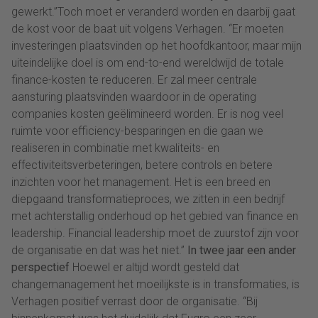
gewerkt.”Toch moet er veranderd worden en daarbij gaat
de kost voor de baat uit volgens Verhagen. “Er moeten
investeringen plaatsvinden op het hoofdkantoor, maar mijn
uiteindelijke doel is om end-to-end wereldwijd de totale
finance-kosten te reduceren. Er zal meer centrale
aansturing plaatsvinden waardoor in de operating
companies kosten geëlimineerd worden. Er is nog veel
ruimte voor efficiency-besparingen en die gaan we
realiseren in combinatie met kwaliteits- en
effectiviteitsverbeteringen, betere controls en betere
inzichten voor het management. Het is een breed en
diepgaand transformatieproces, we zitten in een bedrijf
met achterstallig onderhoud op het gebied van finance en
leadership. Financial leadership moet de zuurstof zijn voor
de organisatie en dat was het niet.”
In twee jaar een ander
perspectief
Hoewel er altijd wordt gesteld dat
changemanagement het moeilijkste is in transformaties, is
Verhagen positief verrast door de organisatie. “Bij