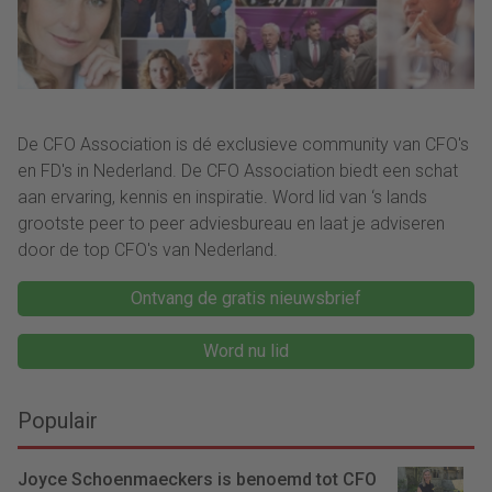
De CFO Association is dé exclusieve community van CFO's
en FD's in Nederland. De CFO Association biedt een schat
aan ervaring, kennis en inspiratie. Word lid van ‘s lands
grootste peer to peer adviesbureau en laat je adviseren
door de top CFO's van Nederland.
Ontvang de gratis nieuwsbrief
Word nu lid
Populair
Joyce Schoenmaeckers is benoemd tot CFO