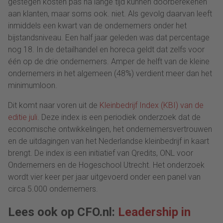
gestegen kosten pas na lange tijd kunnen doorberekenen
aan klanten, maar soms ook. niet. Als gevolg daarvan leeft
inmiddels een kwart van de ondernemers onder het
bijstandsniveau. Een half jaar geleden was dat percentage
nog 18. In de detailhandel en horeca geldt dat zelfs voor
één op de drie ondernemers. Amper de helft van de kleine
ondernemers in het algemeen (48%) verdient meer dan het
minimumloon.
Dit komt naar voren uit de
Kleinbedrijf Index (KBI) van de
editie juli
. Deze index is een periodiek onderzoek dat de
economische ontwikkelingen, het ondernemersvertrouwen
en de uitdagingen van het Nederlandse kleinbedrijf in kaart
brengt. De index is een initiatief van Qredits, ONL voor
Ondernemers en de
Hogeschool Utrecht
. Het onderzoek
wordt vier keer per jaar uitgevoerd onder een panel van
circa 5.000 ondernemers.
Lees ook op CFO.nl:
Leadership in