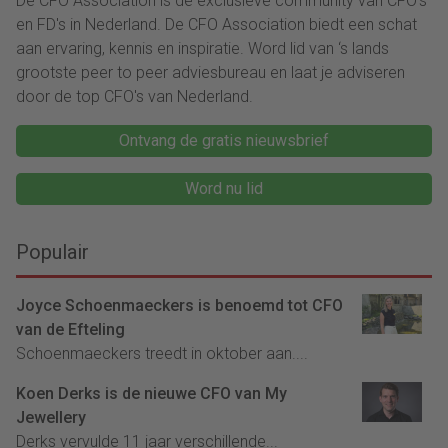
De CFO Association is dé exclusieve community van CFO's
en FD's in Nederland. De CFO Association biedt een schat
aan ervaring, kennis en inspiratie. Word lid van ‘s lands
grootste peer to peer adviesbureau en laat je adviseren
door de top CFO's van Nederland.
Ontvang de gratis nieuwsbrief
Word nu lid
Populair
Joyce Schoenmaeckers is benoemd tot CFO
van de Efteling
Schoenmaeckers treedt in oktober aan....
Koen Derks is de nieuwe CFO van My
Jewellery
Derks vervulde 11 jaar verschillende...