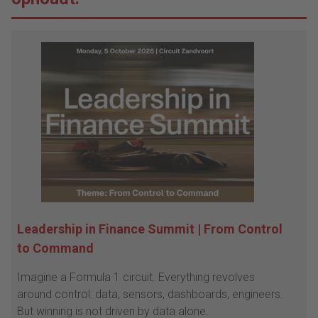
Leadership in Finance Summit | From Control
to Command
Imagine a Formula 1 circuit. Everything revolves
around control: data, sensors, dashboards, engineers.
But winning is not driven by data alone.