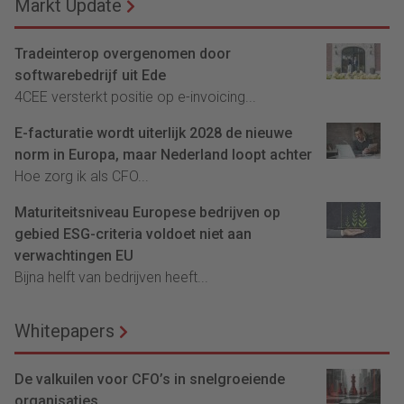
Markt Update
Tradeinterop overgenomen door
softwarebedrijf uit Ede
4CEE versterkt positie op e-invoicing...
E-facturatie wordt uiterlijk 2028 de nieuwe
norm in Europa, maar Nederland loopt achter
Hoe zorg ik als CFO...
Maturiteitsniveau Europese bedrijven op
gebied ESG-criteria voldoet niet aan
verwachtingen EU
Bijna helft van bedrijven heeft...
Whitepapers
De valkuilen voor CFO’s in snelgroeiende
organisaties