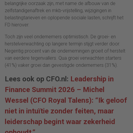
belangrijke oorzaak zijn, met name de afbouw van de
zelfstandigenaftrek en mkb-vrijstelling, wijzigingen in
belastingtarieven en oplopende sociale lasten, schrijft het
FD hierover.
Toch zijn veel ondernemers optimistisch. De groei- en
herstelverwachting op langere termijn stijgt verder door.
Negentig procent van de ondernemingen groeit of herstelt
van eerdere tegenvallers. Qua groei verwachten starters
(41%) vaker groei dan gevestigde ondernemers (31%).
Lees ook op CFO.nl:
Leadership in
Finance Summit 2026 – Michel
Wessel (CFO Royal Talens): “Ik geloof
niet in intuïtie zonder feiten, maar
leiderschap begint waar zekerheid
ophoudt.”