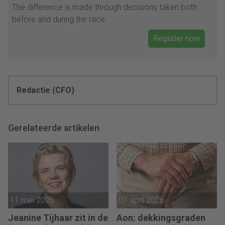
The difference is made through decisions taken both
before and during the race.
Register now
Redactie (CFO)
Gerelateerde artikelen
11 mei 2026
07 april 2026
Jeanine Tijhaar zit in de
Aon: dekkingsgraden