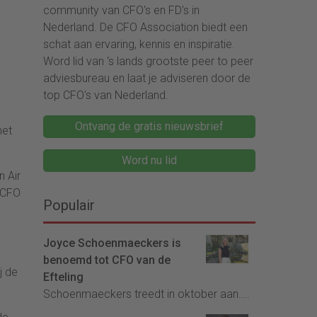
community van CFO's en FD's in
Nederland. De CFO Association biedt een
schat aan ervaring, kennis en inspiratie.
Word lid van ‘s lands grootste peer to peer
adviesbureau en laat je adviseren door de
top CFO's van Nederland.
Ontvang de gratis nieuwsbrief
het
Word nu lid
 Air
e CFO
Populair
Joyce Schoenmaeckers is
benoemd tot CFO van de
j de
Efteling
Schoenmaeckers treedt in oktober aan....