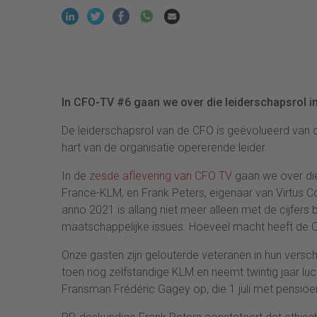
In CFO-TV #6 gaan we over die leiderschapsrol i
De leiderschapsrol van de CFO is geëvolueerd van d
hart van de organisatie opererende leider.
In de
zesde aflevering van CFO TV
gaan we over die
France-KLM, en Frank Peters, eigenaar van Virtus 
anno 2021 is allang niet meer alleen met de cijfers 
maatschappelijke issues. Hoeveel macht heeft de C
Onze gasten zijn gelouterde veteranen in hun verschi
toen nog zelfstandige KLM en neemt twintig jaar luc
Fransman Frédéric Gagey op, die 1 juli met pensioe