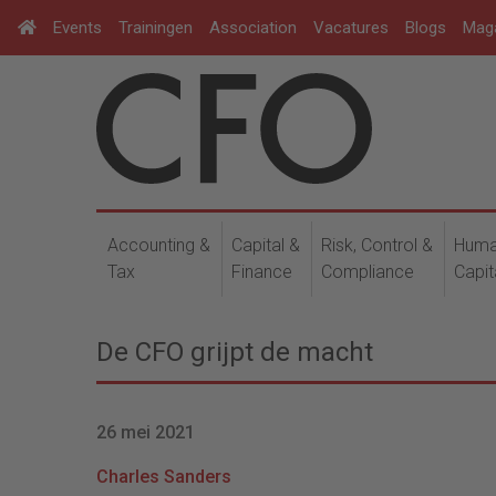
Events
Trainingen
Association
Vacatures
Blogs
Mag
Accounting &
Capital &
Risk, Control &
Hum
Tax
Finance
Compliance
Capit
De CFO grijpt de macht
26 mei 2021
Charles Sanders