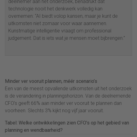
deelnemer aan het onderzoek, benadrukt dat
technologie nooit het denkwerk volledig kan
overnemen: “AI biedt volop kansen, maar je kunt de
uitkomsten niet zomaar voor waar aannemen.
Kunstmatige intelligentie vraagt om professional
judgement. Dat is iets wat je mensen moet bijbrengen.”
Minder ver vooruit plannen, méér scenario’s
Een van de meest opvallende uitkomsten uit het onderzoek
is de verandering in planningshorizon. Van de deelnemende
CFO’s geeft 66% aan minder ver vooruit te plannen dan
voorheen. Slechts 3% kijkt nog vijf jaar vooruit.
Tabel: Welke ontwikkelingen zien CFO’s op het gebied van
planning en wendbaarheid?