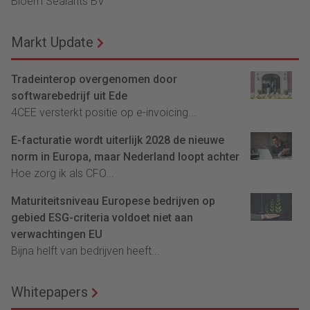
Bloem Sealants BV
Markt Update
Tradeinterop overgenomen door
softwarebedrijf uit Ede
4CEE versterkt positie op e-invoicing...
E-facturatie wordt uiterlijk 2028 de nieuwe
norm in Europa, maar Nederland loopt achter
Hoe zorg ik als CFO...
Maturiteitsniveau Europese bedrijven op
gebied ESG-criteria voldoet niet aan
verwachtingen EU
Bijna helft van bedrijven heeft...
Whitepapers