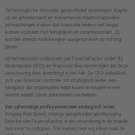
Technologische innovatie, geopolitieke spanningen, krapte
op de arbeidsmarkt en toenemende maatschappelijke
verwachtingen maken dat financiële leiders niet langer
kunnen volstaan met terugkijken en verantwoorden. Zij
worden steeds nadrukkelijker aangesproken op richting
geven.
Uit het nieuwste onderzoek van FinanceFactor onder 82
Nederlandse CFO’s en financieel directeuren blijkt dat deze
verschuiving diep doordringt in het vak. De CFO ontwikkelt
zich van financial controller tot strategisch leider: een
navigator die organisaties helpt koers te houden in een
wereld waarin vaste zekerheden verdwijnen.
Van cijfermatige professional naar strategisch leider
Volgens Rob Groot, onlangs aangetreden als Managing
Director van FinanceFactor, is die verandering in de praktijk
niet meer te ontlopen. “We kunnen heel erg kijken naar de