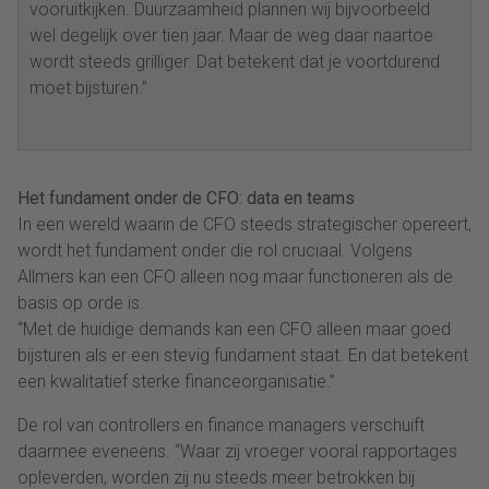
vooruitkijken. Duurzaamheid plannen wij bijvoorbeeld
wel degelijk over tien jaar. Maar de weg daar naartoe
wordt steeds grilliger. Dat betekent dat je voortdurend
moet bijsturen.”
Het fundament onder de CFO: data en teams
In een wereld waarin de CFO steeds strategischer opereert,
wordt het fundament onder die rol cruciaal. Volgens
Allmers kan een CFO alleen nog maar functioneren als de
basis op orde is.
“Met de huidige demands kan een CFO alleen maar goed
bijsturen als er een stevig fundament staat. En dat betekent
een kwalitatief sterke financeorganisatie.”
De rol van controllers en finance managers verschuift
daarmee eveneens. “Waar zij vroeger vooral rapportages
opleverden, worden zij nu steeds meer betrokken bij