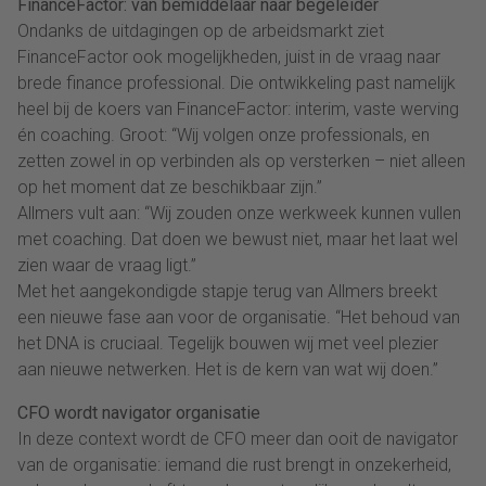
FinanceFactor: van bemiddelaar naar begeleider
Ondanks de uitdagingen op de arbeidsmarkt ziet
FinanceFactor ook mogelijkheden, juist in de vraag naar
brede finance professional. Die ontwikkeling past namelijk
heel bij de koers van FinanceFactor: interim, vaste werving
én coaching. Groot: “Wij volgen onze professionals, en
zetten zowel in op verbinden als op versterken – niet alleen
op het moment dat ze beschikbaar zijn.”
Allmers vult aan: “Wij zouden onze werkweek kunnen vullen
met coaching. Dat doen we bewust niet, maar het laat wel
zien waar de vraag ligt.”
Met het aangekondigde stapje terug van Allmers breekt
een nieuwe fase aan voor de organisatie. “Het behoud van
het DNA is cruciaal. Tegelijk bouwen wij met veel plezier
aan nieuwe netwerken. Het is de kern van wat wij doen.”
CFO wordt navigator organisatie
In deze context wordt de CFO meer dan ooit de navigator
van de organisatie: iemand die rust brengt in onzekerheid,