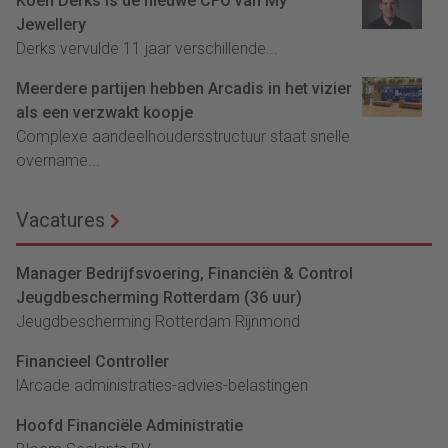
Koen Derks is de nieuwe CFO van My
Jewellery
Derks vervulde 11 jaar verschillende...
Meerdere partijen hebben Arcadis in het vizier
als een verzwakt koopje
Complexe aandeelhoudersstructuur staat snelle
overname...
Vacatures
Manager Bedrijfsvoering, Financiën & Control
Jeugdbescherming Rotterdam (36 uur)
Jeugdbescherming Rotterdam Rijnmond
Financieel Controller
lArcade administraties-advies-belastingen
Hoofd Financiële Administratie