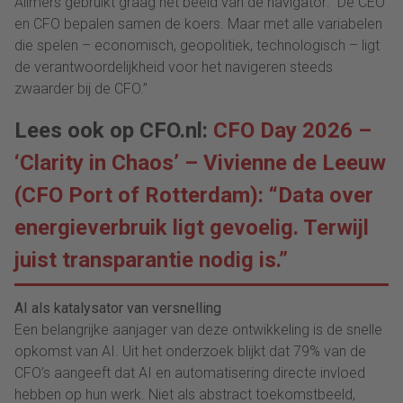
Allmers gebruikt graag het beeld van de navigator: “De CEO
en CFO bepalen samen de koers. Maar met alle variabelen
die spelen – economisch, geopolitiek, technologisch – ligt
de verantwoordelijkheid voor het navigeren steeds
zwaarder bij de CFO.”
Lees ook op CFO.nl:
CFO Day 2026 –
‘Clarity in Chaos’ – Vivienne de Leeuw
(CFO Port of Rotterdam): “Data over
energieverbruik ligt gevoelig. Terwijl
juist transparantie nodig is.”
AI als katalysator van versnelling
Een belangrijke aanjager van deze ontwikkeling is de snelle
opkomst van AI. Uit het onderzoek blijkt dat 79% van de
CFO’s aangeeft dat AI en automatisering directe invloed
hebben op hun werk. Niet als abstract toekomstbeeld,