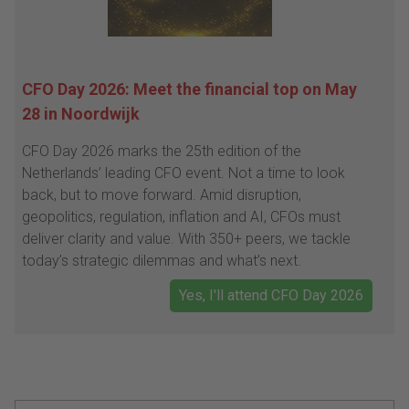
CFO Day 2026: Meet the financial top on May
28 in Noordwijk
CFO Day 2026 marks the 25th edition of the
Netherlands’ leading CFO event. Not a time to look
back, but to move forward. Amid disruption,
geopolitics, regulation, inflation and AI, CFOs must
deliver clarity and value. With 350+ peers, we tackle
today’s strategic dilemmas and what’s next.
Yes, I'll attend CFO Day 2026