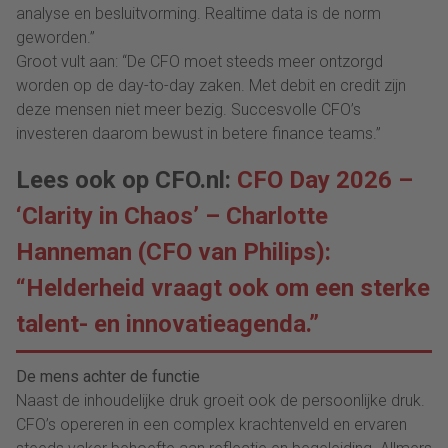
analyse en besluitvorming. Realtime data is de norm
geworden.”
Groot vult aan: “De CFO moet steeds meer ontzorgd
worden op de day-to-day zaken. Met debit en credit zijn
deze mensen niet meer bezig. Succesvolle CFO’s
investeren daarom bewust in betere finance teams.”
Lees ook op CFO.nl:
CFO Day 2026 –
‘Clarity in Chaos’ – Charlotte
Hanneman (CFO van Philips):
“Helderheid vraagt ook om een sterke
talent- en innovatieagenda.”
De mens achter de functie
Naast de inhoudelijke druk groeit ook de persoonlijke druk.
CFO’s opereren in een complex krachtenveld en ervaren