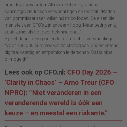
arbeidsvoorwaarden. Allmers ziet een groeiend
spanningsveld tussen verwachtingen en realiteit. “Raden
van commissarissen willen nul risico lopen. De eisen die
men stelt aan CFO’s zijn extreem hoog. Maar bedrijven zijn
vaak zuinig als het over beloning gaat.”
Hij ziet daarin een groeiende mismatch in verwachtingen:
“Voor 160.000 euro zoeken ze strategisch, ondernemend,
digitaal vaardig en empathisch leiderschap. Dat is bijna
onmogelijk.”
Lees ook op CFO.nl:
CFO Day 2026 –
‘Clarity in Chaos’ – Arno Treur (CFO
NPRC): “Niet veranderen in een
veranderende wereld is óók een
keuze – en meestal een riskante.”