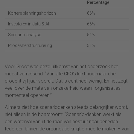
Percentage
Kortere planningshorizon
66%
Investeren in data & AI
66%
Scenario-analyse
51%
Procesherstructurering
51%
Voor Groot was deze uitkomst van het onderzoek het
meest verrassend: “Van alle CFO’s kijkt nog maar drie
procent vijf jaar vooruit. Dat is echt heel weinig. En het zegt
veel over de mate van onzekerheid waarin organisaties
momenteel opereren.”
Allmers ziet hoe scenariodenken steeds belangrijker wordt,
niet alleen in de boardroom: “Scenario-denken werkt als
een waterval vanuit de raad van bestuur naar beneden.
Iedereen binnen de organisatie krijgt ermee te maken – van