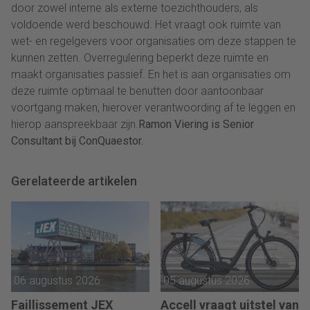
door zowel interne als externe toezichthouders, als
voldoende werd beschouwd. Het vraagt ook ruimte van
wet- en regelgevers voor organisaties om deze stappen te
kunnen zetten. Overregulering beperkt deze ruimte en
maakt organisaties passief. En het is aan organisaties om
deze ruimte optimaal te benutten door aantoonbaar
voortgang maken, hierover verantwoording af te leggen en
hierop aanspreekbaar zijn.
Ramon Viering is Senior
Consultant bij ConQuaestor.
Gerelateerde artikelen
06 augustus 2026
05 augustus 2026
Faillissement JEX
Accell vraagt uitstel van