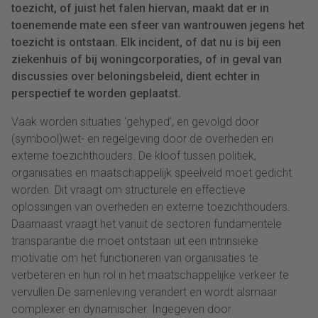
toezicht, of juist het falen hiervan, maakt dat er in
toenemende mate een sfeer van wantrouwen jegens het
toezicht is ontstaan. Elk incident, of dat nu is bij een
ziekenhuis of bij woningcorporaties, of in geval van
discussies over beloningsbeleid, dient echter in
perspectief te worden geplaatst.
Vaak worden situaties ‘gehyped’, en gevolgd door
(symbool)wet- en regelgeving door de overheden en
externe toezichthouders. De kloof tussen politiek,
organisaties en maatschappelijk speelveld moet gedicht
worden. Dit vraagt om structurele en effectieve
oplossingen van overheden en externe toezichthouders.
Daarnaast vraagt het vanuit de sectoren fundamentele
transparantie die moet ontstaan uit een intrinsieke
motivatie om het functioneren van organisaties te
verbeteren en hun rol in het maatschappelijke verkeer te
vervullen.De samenleving verandert en wordt alsmaar
complexer en dynamischer. Ingegeven door