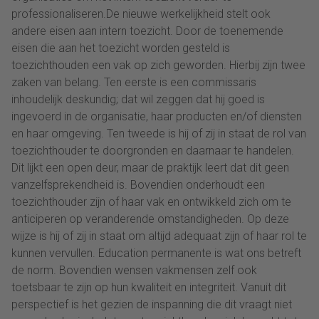
professionaliseren.De nieuwe werkelijkheid stelt ook
andere eisen aan intern toezicht. Door de toenemende
eisen die aan het toezicht worden gesteld is
toezichthouden een vak op zich geworden. Hierbij zijn twee
zaken van belang. Ten eerste is een commissaris
inhoudelijk deskundig; dat wil zeggen dat hij goed is
ingevoerd in de organisatie, haar producten en/of diensten
en haar omgeving. Ten tweede is hij of zij in staat de rol van
toezichthouder te doorgronden en daarnaar te handelen.
Dit lijkt een open deur, maar de praktijk leert dat dit geen
vanzelfsprekendheid is. Bovendien onderhoudt een
toezichthouder zijn of haar vak en ontwikkeld zich om te
anticiperen op veranderende omstandigheden. Op deze
wijze is hij of zij in staat om altijd adequaat zijn of haar rol te
kunnen vervullen. Education permanente is wat ons betreft
de norm. Bovendien wensen vakmensen zelf ook
toetsbaar te zijn op hun kwaliteit en integriteit. Vanuit dit
perspectief is het gezien de inspanning die dit vraagt niet