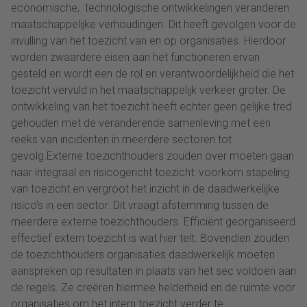
economische, technologische ontwikkelingen veranderen
maatschappelijke verhoudingen. Dit heeft gevolgen voor de
invulling van het toezicht van en op organisaties. Hierdoor
worden zwaardere eisen aan het functioneren ervan
gesteld en wordt een de rol en verantwoordelijkheid die het
toezicht vervuld in het maatschappelijk verkeer groter. De
ontwikkeling van het toezicht heeft echter geen gelijke tred
gehouden met de veranderende samenleving met een
reeks van incidenten in meerdere sectoren tot
gevolg.Externe toezichthouders zouden over moeten gaan
naar integraal en risicogericht toezicht: voorkom stapeling
van toezicht en vergroot het inzicht in de daadwerkelijke
risico’s in een sector. Dit vraagt afstemming tussen de
meerdere externe toezichthouders. Efficiënt georganiseerd
effectief extern toezicht is wat hier telt. Bovendien zouden
de toezichthouders organisaties daadwerkelijk moeten
aanspreken op resultaten in plaats van het sec voldoen aan
de regels. Ze creëren hiermee helderheid en de ruimte voor
organisaties om het intern toezicht verder te