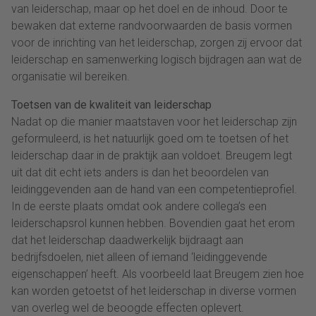
van leiderschap, maar op het doel en de inhoud. Door te
bewaken dat externe randvoorwaarden de basis vormen
voor de inrichting van het leiderschap, zorgen zij ervoor dat
leiderschap en samenwerking logisch bijdragen aan wat de
organisatie wil bereiken.
Toetsen van de kwaliteit van leiderschap
Nadat op die manier maatstaven voor het leiderschap zijn
geformuleerd, is het natuurlijk goed om te toetsen of het
leiderschap daar in de praktijk aan voldoet. Breugem legt
uit dat dit echt iets anders is dan het beoordelen van
leidinggevenden aan de hand van een competentieprofiel.
In de eerste plaats omdat ook andere collega’s een
leiderschapsrol kunnen hebben. Bovendien gaat het erom
dat het leiderschap daadwerkelijk bijdraagt aan
bedrijfsdoelen, niet alleen of iemand ‘leidinggevende
eigenschappen’ heeft. Als voorbeeld laat Breugem zien hoe
kan worden getoetst of het leiderschap in diverse vormen
van overleg wel de beoogde effecten oplevert.