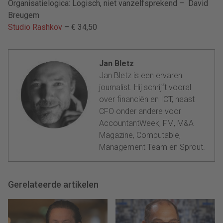
Organisatielogica: Logisch, niet vanzelfsprekend –
David
Breugem
Studio Rashkov
– € 34,50
Jan Bletz
Jan Bletz is een ervaren
journalist. Hij schrijft vooral
over financiën en ICT, naast
CFO onder andere voor
AccountantWeek, FM, M&A
Magazine, Computable,
Management Team en Sprout.
Gerelateerde artikelen