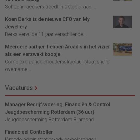
Schoenmaeckers treedt in oktober aan....
Koen Derks is de nieuwe CFO van My
Jewellery
Derks vervulde 11 jaar verschillende...
Meerdere partijen hebben Arcadis in het vizier
als een verzwakt koopje
Complexe aandeelhoudersstructuur staat snelle
overname...
Vacatures
Manager Bedrijfsvoering, Financiën & Control
Jeugdbescherming Rotterdam (36 uur)
Jeugdbescherming Rotterdam Rijnmond
Financieel Controller
lArcade administraties-advies-belastingen