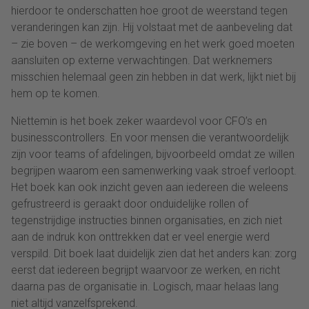
hierdoor te onderschatten hoe groot de weerstand tegen
veranderingen kan zijn. Hij volstaat met de aanbeveling dat
– zie boven – de werkomgeving en het werk goed moeten
aansluiten op externe verwachtingen. Dat werknemers
misschien helemaal geen zin hebben in dat werk, lijkt niet bij
hem op te komen.
Niettemin is het boek zeker waardevol voor CFO’s en
businesscontrollers. En voor mensen die verantwoordelijk
zijn voor teams of afdelingen, bijvoorbeeld omdat ze willen
begrijpen waarom een samenwerking vaak stroef verloopt.
Het boek kan ook inzicht geven aan iedereen die weleens
gefrustreerd is geraakt door onduidelijke rollen of
tegenstrijdige instructies binnen organisaties, en zich niet
aan de indruk kon onttrekken dat er veel energie werd
verspild. Dit boek laat duidelijk zien dat het anders kan: zorg
eerst dat iedereen begrijpt waarvoor ze werken, en richt
daarna pas de organisatie in. Logisch, maar helaas lang
niet altijd vanzelfsprekend.