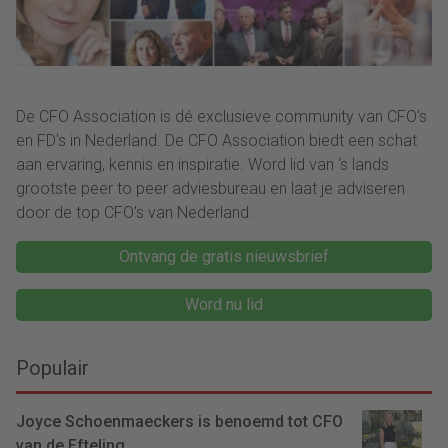
De CFO Association is dé exclusieve community van CFO's
en FD's in Nederland. De CFO Association biedt een schat
aan ervaring, kennis en inspiratie. Word lid van ‘s lands
grootste peer to peer adviesbureau en laat je adviseren
door de top CFO's van Nederland.
Ontvang de gratis nieuwsbrief
Word nu lid
Populair
Joyce Schoenmaeckers is benoemd tot CFO
van de Efteling