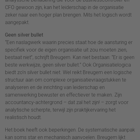
CFO gewoon zijn, kan het leiderschap in de organisatie
zeker naar een hoger plan brengen. Mits het logisch wordt
aangepakt.
Geen silver bullet
“Een naslagwerk waarin precies staat hoe de aansturing er
specifiek voor de eigen organisatie uit zou moeten zien,
bestaat niet”, schrijft Breugem. Kan niet bestaan: “Er is geen
beste werkwijze, geen silver bullet.” Ook Organisatielogica
biedt zo’n silver bullet niet. Wel reikt Breugem een logische
structuur aan om complexe organisatievraagstukken te
analyseren en de inrichting van leiderschap en
samenwerking bewuster en effectiever te maken. Zijn
accountancy-achtergrond – dat zal het zijn! – zorgt voor
analytische scherpte, terwijl zijn praktijkervaring het
realistisch houdt.
Het boek heeft ook beperkingen. De systematische aanpak
kan soms star en mechanisch aanvoelen. Breugem lijkt