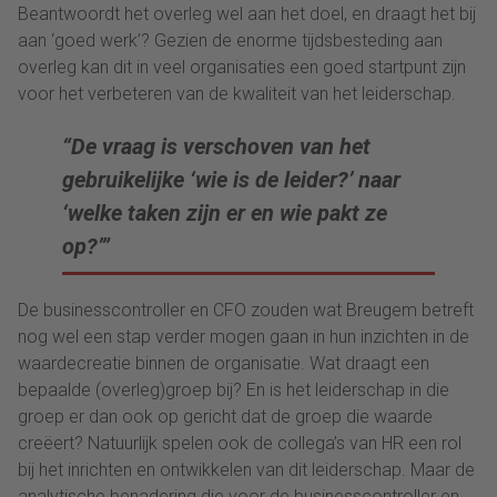
Beantwoordt het overleg wel aan het doel, en draagt het bij
aan ‘goed werk’? Gezien de enorme tijdsbesteding aan
overleg kan dit in veel organisaties een goed startpunt zijn
voor het verbeteren van de kwaliteit van het leiderschap.
“De vraag is verschoven van het
gebruikelijke ‘wie is de leider?’ naar
‘welke taken zijn er en wie pakt ze
op?’”
De businesscontroller en CFO zouden wat Breugem betreft
nog wel een stap verder mogen gaan in hun inzichten in de
waardecreatie binnen de organisatie. Wat draagt een
bepaalde (overleg)groep bij? En is het leiderschap in die
groep er dan ook op gericht dat de groep die waarde
creëert? Natuurlijk spelen ook de collega’s van HR een rol
bij het inrichten en ontwikkelen van dit leiderschap. Maar de
analytische benadering die voor de businesscontroller en