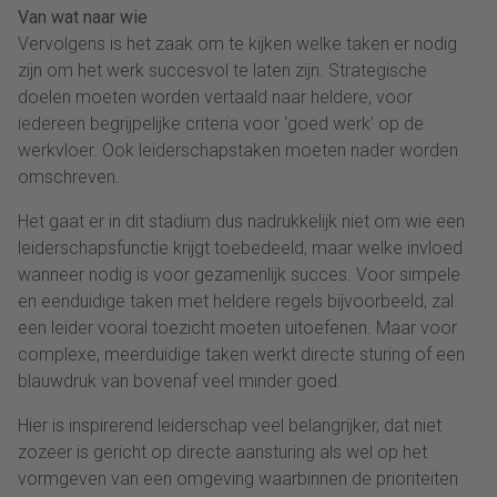
Van wat naar wie
Vervolgens is het zaak om te kijken welke taken er nodig
zijn om het werk succesvol te laten zijn. Strategische
doelen moeten worden vertaald naar heldere, voor
iedereen begrijpelijke criteria voor ‘goed werk’ op de
werkvloer. Ook leiderschapstaken moeten nader worden
omschreven.
Het gaat er in dit stadium dus nadrukkelijk niet om wie een
leiderschapsfunctie krijgt toebedeeld, maar welke invloed
wanneer nodig is voor gezamenlijk succes. Voor simpele
en eenduidige taken met heldere regels bijvoorbeeld, zal
een leider vooral toezicht moeten uitoefenen. Maar voor
complexe, meerduidige taken werkt directe sturing of een
blauwdruk van bovenaf veel minder goed.
Hier is inspirerend leiderschap veel belangrijker, dat niet
zozeer is gericht op directe aansturing als wel op het
vormgeven van een omgeving waarbinnen de prioriteiten