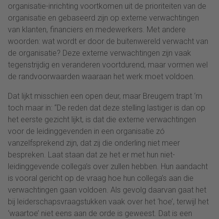
organisatie-inrichting voortkomen uit de prioriteiten van de
organisatie en gebaseerd zijn op externe verwachtingen
van klanten, financiers en medewerkers. Met andere
woorden: wat wordt er door de buitenwereld verwacht van
de organisatie? Deze externe verwachtingen zijn vaak
tegenstrijdig en veranderen voortdurend, maar vormen wel
de randvoorwaarden waaraan het werk moet voldoen.
Dat lijkt misschien een open deur, maar Breugem trapt ‘m
toch maar in: “De reden dat deze stelling lastiger is dan op
het eerste gezicht lijkt, is dat die externe verwachtingen
voor de leidinggevenden in een organisatie zó
vanzelfsprekend zijn, dat zij die onderling niet meer
bespreken. Laat staan dat ze het er met hun niet-
leidinggevende collega’s over zullen hebben. Hun aandacht
is vooral gericht op de vraag hoe hun collega’s aan die
verwachtingen gaan voldoen. Als gevolg daarvan gaat het
bij leiderschapsvraagstukken vaak over het ‘hoe’, terwijl het
‘waartoe’ niet eens aan de orde is geweest. Dat is een