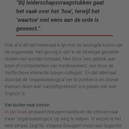
“Bij leiderschapsvraagstukken gaat
het vaak over het ‘hoe’, terwijl het
‘waartoe’ niet eens aan de orde is
geweest.”
Ook al is dit niet helemaal in lijn met de beoogde koers van
de organisatie. Het gevolg is dat ‘in de strategie gestelde
doelen niet worden behaald. Niet door ‘een gebrek aan
inzet of competenties van medewerkers’, wel door de
‘ineffectieve interactie tussen collega’s’. En dat allemaal
doordat de ‘organisatielogica’ ver te zoeken is en zoveel
mensen doen wat ‘vanzelfsprekend’ is in plaats van wat
‘logisch’ is.
Van buiten naar binnen
In zijn boek
probeert Breugem bedrijven die streven naar
meer ‘organisatielogica’ op weg te helpen. In wezen is het
heel simpel, zegt hij. Volgens Breugem moet een ‘logische’