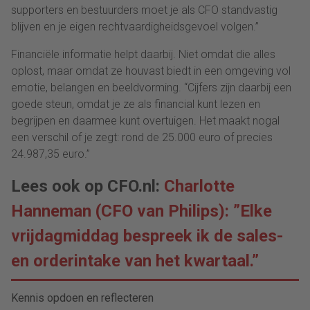
supporters en bestuurders moet je als CFO standvastig
blijven en je eigen rechtvaardigheidsgevoel volgen.”
Financiële informatie helpt daarbij. Niet omdat die alles
oplost, maar omdat ze houvast biedt in een omgeving vol
emotie, belangen en beeldvorming. “Cijfers zijn daarbij een
goede steun, omdat je ze als financial kunt lezen en
begrijpen en daarmee kunt overtuigen. Het maakt nogal
een verschil of je zegt: rond de 25.000 euro of precies
24.987,35 euro.”
Lees ook op CFO.nl:
Charlotte
Hanneman (CFO van Philips): ”Elke
vrijdagmiddag bespreek ik de sales-
en orderintake van het kwartaal.”
Kennis opdoen en reflecteren