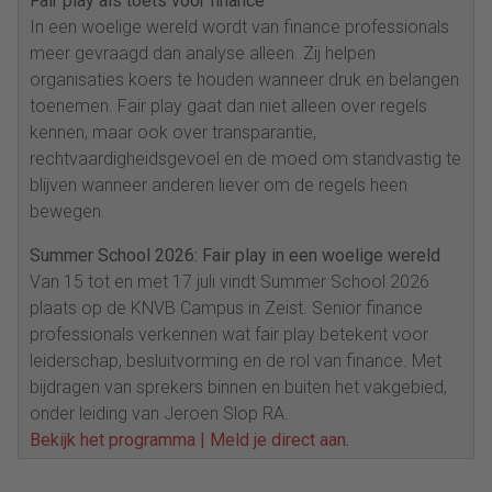
Fair play als toets voor finance
In een woelige wereld wordt van finance professionals
meer gevraagd dan analyse alleen. Zij helpen
organisaties koers te houden wanneer druk en belangen
toenemen. Fair play gaat dan niet alleen over regels
kennen, maar ook over transparantie,
rechtvaardigheidsgevoel en de moed om standvastig te
blijven wanneer anderen liever om de regels heen
bewegen.
Summer School 2026: Fair play in een woelige wereld
Van 15 tot en met 17 juli vindt Summer School 2026
plaats op de KNVB Campus in Zeist. Senior finance
professionals verkennen wat fair play betekent voor
leiderschap, besluitvorming en de rol van finance. Met
bijdragen van sprekers binnen en buiten het vakgebied,
onder leiding van Jeroen Slop RA.
Bekijk het programma | Meld je direct aan
.