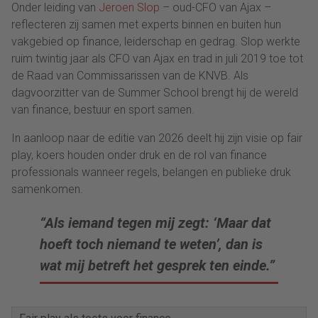
Onder leiding van
Jeroen Slop
– oud-CFO van Ajax –
reflecteren zij samen met experts binnen en buiten hun
vakgebied op finance, leiderschap en gedrag. Slop werkte
ruim twintig jaar als CFO van Ajax en trad in juli 2019 toe tot
de Raad van Commissarissen van de KNVB. Als
dagvoorzitter van de Summer School brengt hij de wereld
van finance, bestuur en sport samen.
In aanloop naar de editie van 2026 deelt hij zijn visie op fair
play, koers houden onder druk en de rol van finance
professionals wanneer regels, belangen en publieke druk
samenkomen.
“Als iemand tegen mij zegt: ‘Maar dat
hoeft toch niemand te weten’, dan is
wat mij betreft het gesprek ten einde.”