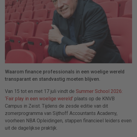
Waarom finance professionals in een woelige wereld
transparant en standvastig moeten blijven.
Van 15 tot en met 17 juli vindt de
Summer School 2026:
‘Fair play in een woelige wereld’
plaats op de KNVB
Campus in Zeist. Tijdens de zesde editie van dit
zomerprogramma van Sijthoff Accountants Academy,
voorheen NBA Opleidingen, stappen financieel leiders even
uit de dagelijkse praktijk.