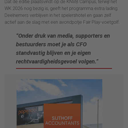
Dat de editie plaatsvindt op de KNVB Campus, terwijl het
WK 2026 nog bezig is, geeft het programma extra lading.
Deelnemers verblijven in het spelershotel en gaan zelf
actief aan de slag met een avondpotje Fair Play-voetgolf.
“Onder druk van media, supporters en
bestuurders moet je als CFO
standvastig blijven en je eigen
rechtvaardigheidsgevoel volgen.”