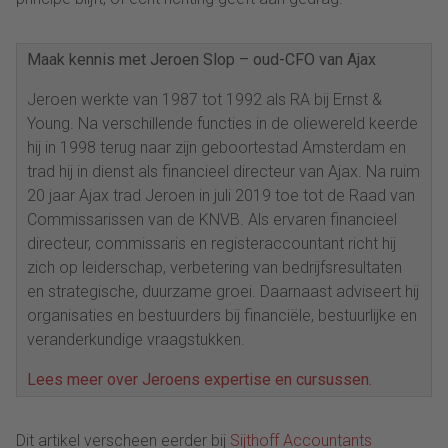
Maak kennis met Jeroen Slop – oud-CFO van Ajax
Jeroen werkte van 1987 tot 1992 als RA bij Ernst &
Young. Na verschillende functies in de oliewereld keerde
hij in 1998 terug naar zijn geboortestad Amsterdam en
trad hij in dienst als financieel directeur van Ajax. Na ruim
20 jaar Ajax trad Jeroen in juli 2019 toe tot de Raad van
Commissarissen van de KNVB. Als ervaren financieel
directeur, commissaris en registeraccountant richt hij
zich op leiderschap, verbetering van bedrijfsresultaten
en strategische, duurzame groei. Daarnaast adviseert hij
organisaties en bestuurders bij financiële, bestuurlijke en
veranderkundige vraagstukken.
Lees meer over Jeroens expertise en cursussen.
Dit artikel verscheen eerder bij
Sijthoff Accountants