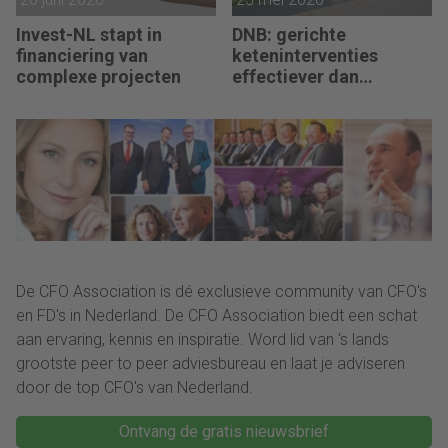
Invest-NL stapt in
DNB: gerichte
financiering van
keteninterventies
complexe projecten
effectiever dan
renteverhogingen bij
inflatieschokken
De CFO Association is dé exclusieve community van CFO's
en FD's in Nederland. De CFO Association biedt een schat
aan ervaring, kennis en inspiratie. Word lid van ‘s lands
grootste peer to peer adviesbureau en laat je adviseren
door de top CFO's van Nederland.
Ontvang de gratis nieuwsbrief