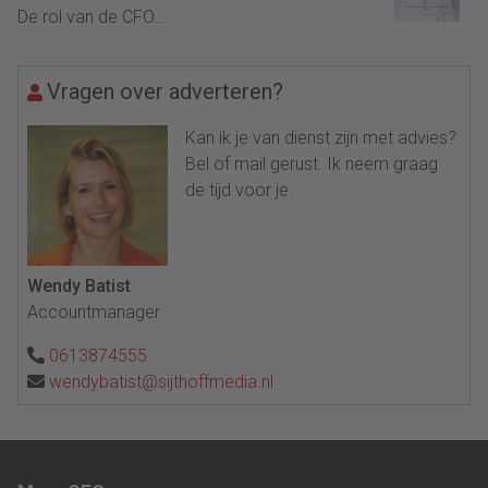
De rol van de CFO...
Vragen over adverteren?
Kan ik je van dienst zijn met advies?
Bel of mail gerust. Ik neem graag
de tijd voor je.
Wendy Batist
Accountmanager
0613874555
wendybatist@sijthoffmedia.nl