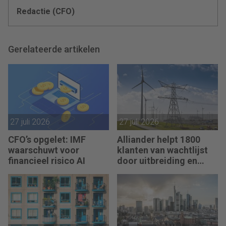
Redactie (CFO)
Gerelateerde artikelen
27 juli 2026
27 juli 2026
CFO’s opgelet: IMF
Alliander helpt 1800
waarschuwt voor
klanten van wachtlijst
financieel risico AI
door uitbreiding en
slimmer gebruik
stroomnet