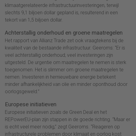
klimaatgerelateerde infrastructuurinvesteringen, terwijl
slechts 9,1 biljoen dollar gepland is, resulterend in een
tekort van 1,5 biljoen dollar.
Achterstallig onderhoud en groene maatregelen
Het rapport van Allianz Trade zet ook vraagtekens bij de
kwaliteit van de bestaande infrastructuur. Geeroms: “Er is
veel achterstallig onderhoud; veel investeringen zijn
uitgesteld. De urgentie om maatregelen te nemen is sterk
toegenomen. Het is slimmer om groene maatregelen te
nemen. Investeren in hernieuwbare energie betekent
minder afhankelijkheid van olie en minder oponthoud door
oorlogsgeweld.”
Europese initiatieven
Europese initiatieven zoals de Green Deal en het
REPowerEU-plan zijn stappen in de goede richting. “Maar er
is echt veel meer nodig,” zegt Geeroms. “Reageren op
infrastructurele problemen door klimaat en oorlog kost