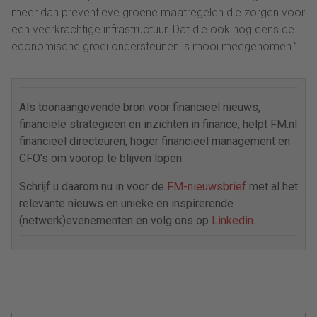
meer dan preventieve groene maatregelen die zorgen voor
een veerkrachtige infrastructuur. Dat die ook nog eens de
economische groei ondersteunen is mooi meegenomen.”
Als toonaangevende bron voor financieel nieuws,
financiële strategieën en inzichten in finance, helpt FM.nl
financieel directeuren, hoger financieel management en
CFO’s om voorop te blijven lopen.
Schrijf u daarom nu in voor de
FM-nieuwsbrief
met al het
relevante nieuws en unieke en inspirerende
(netwerk)evenementen en volg ons op
Linkedin
.