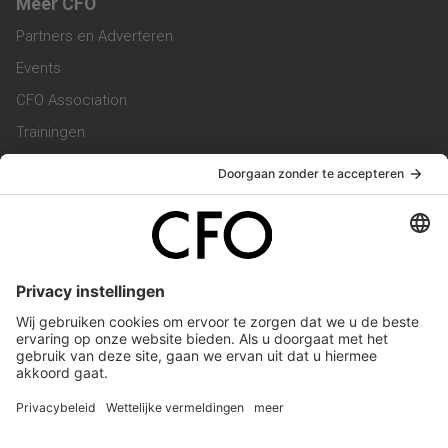
Meer CFO
Partners en Adverteren
Events
CFO Association
Trainingen
Magazine
Vacatures
Service & Contact
Contact & Redactie
Werken bij ons
Privacy Statement
Algemene Voorwaarden
Privacyinstellingen