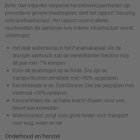
Beter dan miljarden slurpende herstelwerkzaamheden zijn
preventieve groene maatregelen, stelt het rapport ‘Securing
critical infrastructure’. Het rapport noemt allerlei
voorbeelden die aantonen hoe kritieke infrastructuur wordt
ondermijnd:
Het lage waterniveau in het Panamakanaal. Als de
droogte aanhoudt, kan de wereldhandel hierdoor nog
dit jaar met -7% krimpen.
Door de spanningen bij de Rode Zee zijn de
transportkosten inmiddels met +92% opgelopen.
Een blokkade in de Zuid-Chinese Zee zal olieprijzen met
minimaal +20% opdrijven.
Kerncentrales die op halve kracht draaien door een
tekort aan koelwater.
Wateroverlast zorgt voor grote hinder voor transport
over weg, water en rail.
Onderhoud en herstel