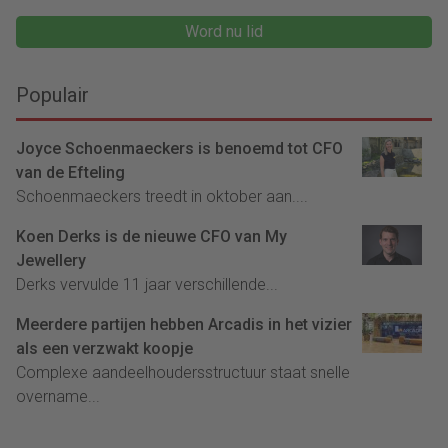
Word nu lid
Populair
Joyce Schoenmaeckers is benoemd tot CFO
van de Efteling
Schoenmaeckers treedt in oktober aan....
Koen Derks is de nieuwe CFO van My
Jewellery
Derks vervulde 11 jaar verschillende...
Meerdere partijen hebben Arcadis in het vizier
als een verzwakt koopje
Complexe aandeelhoudersstructuur staat snelle
overname...