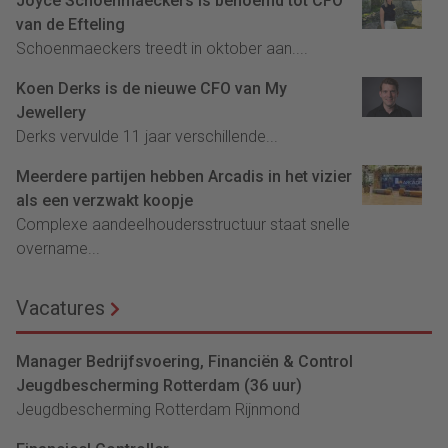
Joyce Schoenmaeckers is benoemd tot CFO
van de Efteling
Schoenmaeckers treedt in oktober aan....
Koen Derks is de nieuwe CFO van My
Jewellery
Derks vervulde 11 jaar verschillende...
Meerdere partijen hebben Arcadis in het vizier
als een verzwakt koopje
Complexe aandeelhoudersstructuur staat snelle
overname...
Vacatures
Manager Bedrijfsvoering, Financiën & Control
Jeugdbescherming Rotterdam (36 uur)
Jeugdbescherming Rotterdam Rijnmond