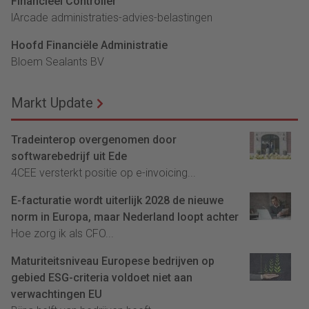
Financieel Controller
lArcade administraties-advies-belastingen
Hoofd Financiële Administratie
Bloem Sealants BV
Markt Update
Tradeinterop overgenomen door
softwarebedrijf uit Ede
4CEE versterkt positie op e-invoicing...
E-facturatie wordt uiterlijk 2028 de nieuwe
norm in Europa, maar Nederland loopt achter
Hoe zorg ik als CFO...
Maturiteitsniveau Europese bedrijven op
gebied ESG-criteria voldoet niet aan
verwachtingen EU