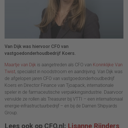
Van Dijk was hiervoor CFO van
vastgoedonderhoudbedrijf Koers.
Maartje van Dijk
is aangetreden als CFO van
Koninklijke Van
Twist
, specialist in noodstroom en aandrijving. Van Dijk was
de afgelopen jaren CFO van vastgoedonderhoudbedrijf
Koers en Director Finance van Tjoapack, internationale
speler in de farmaceutische verpakkingsindustrie. Daarvoor
vervulde ze rollen als Treasurer bij VTTI – een internationaal
energie-infrastructuurbedrijf – en bij de Damen Shipyards
Group.
Lees ook op CFO.nl:
Lisanne Rijnders