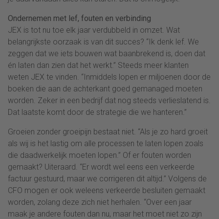
Ondernemen met lef, fouten en verbinding
JEX is tot nu toe elk jaar verdubbeld in omzet. Wat
belangrijkste oorzaak is van dit succes? “Ik denk lef. We
zeggen dat we iets bouwen wat baanbrekend is, doen dat
én laten dan zien dat het werkt.” Steeds meer klanten
weten JEX te vinden. “Inmiddels lopen er miljoenen door de
boeken die aan de achterkant goed gemanaged moeten
worden. Zeker in een bedrijf dat nog steeds verlieslatend is.
Dat laatste komt door de strategie die we hanteren.”
Groeien zonder groeipijn bestaat niet. “Als je zo hard groeit
als wij is het lastig om alle processen te laten lopen zoals
die daadwerkelijk moeten lopen.” Of er fouten worden
gemaakt? Uiteraard. “Er wordt wel eens een verkeerde
factuur gestuurd, maar we corrigeren dit altijd.” Volgens de
CFO mogen er ook weleens verkeerde besluiten gemaakt
worden, zolang deze zich niet herhalen. “Over een jaar
maak je andere fouten dan nu, maar het moet niet zo zijn