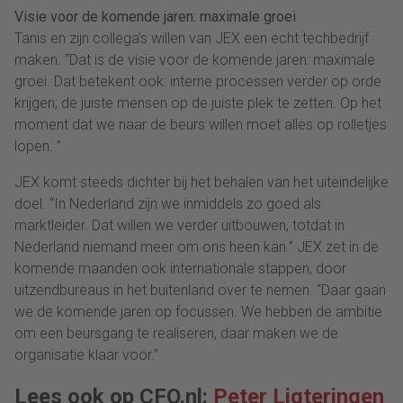
Visie voor de komende jaren: maximale groei
Tanis en zijn collega’s willen van JEX een echt techbedrijf
maken. “Dat is de visie voor de komende jaren: maximale
groei. Dat betekent ook: interne processen verder op orde
krijgen; de juiste mensen op de juiste plek te zetten. Op het
moment dat we naar de beurs willen moet alles op rolletjes
lopen. ”
JEX komt steeds dichter bij het behalen van het uiteindelijke
doel. “In Nederland zijn we inmiddels zo goed als
marktleider. Dat willen we verder uitbouwen, totdat in
Nederland niemand meer om ons heen kan.” JEX zet in de
komende maanden ook internationale stappen, door
uitzendbureaus in het buitenland over te nemen. “Daar gaan
we de komende jaren op focussen. We hebben de ambitie
om een beursgang te realiseren, daar maken we de
organisatie klaar voor.”
Lees ook op CFO.nl:
Peter Ligteringen