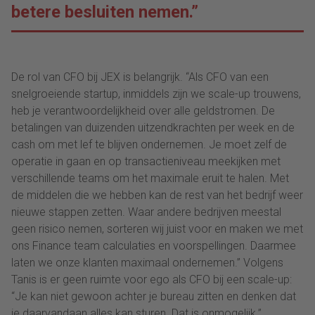
betere besluiten nemen.”
De rol van CFO bij JEX is belangrijk. “Als CFO van een
snelgroeiende startup, inmiddels zijn we scale-up trouwens,
heb je verantwoordelijkheid over alle geldstromen. De
betalingen van duizenden uitzendkrachten per week en de
cash om met lef te blijven ondernemen. Je moet zelf de
operatie in gaan en op transactieniveau meekijken met
verschillende teams om het maximale eruit te halen. Met
de middelen die we hebben kan de rest van het bedrijf weer
nieuwe stappen zetten. Waar andere bedrijven meestal
geen risico nemen, sorteren wij juist voor en maken we met
ons Finance team calculaties en voorspellingen. Daarmee
laten we onze klanten maximaal ondernemen.” Volgens
Tanis is er geen ruimte voor ego als CFO bij een scale-up:
“Je kan niet gewoon achter je bureau zitten en denken dat
je daarvandaan alles kan sturen. Dat is onmogelijk.”