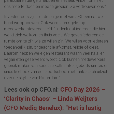
particulieren die geld hebben en het leuk vinden om met
ons mee te doen en mee te groeien. Ze vertrouwen ons.”
Investeerders zijn niet de enige met wie JEX een nauwe
band wil opbouwen. Ook wordt sterk gelet op
medewerkerstevredenheid. “Ik denk dat iedereen die hier
werkt zich welkom en thuis voelt. We geven iedereen de
ruimte om te zijn wie ze willen zijn. We willen voor iedereen
toegankelijk zijn, ongeacht je afkomst, religie of dieet.
Daarom hebben we eigen restaurant waarin veel halal en
vegan eten geserveerd wordt. Ook kunnen medewerkers
gebruik maken van speciale kolfruimtes, gebedsruimtes en
sinds kort ook van een sportschool met fantastisch uitzicht
over de skyline van Rotterdam.”
Lees ook op CFO.nl:
CFO Day 2026 –
‘Clarity in Chaos’ – Linda Weijters
(CFO Mediq Benelux): “Het is lastig