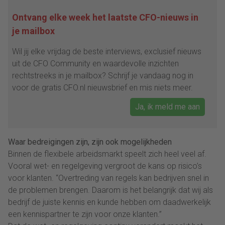
Ontvang elke week het laatste CFO-nieuws in
je mailbox
Wil jij elke vrijdag de beste interviews, exclusief nieuws
uit de CFO Community en waardevolle inzichten
rechtstreeks in je mailbox? Schrijf je vandaag nog in
voor de gratis CFO.nl nieuwsbrief en mis niets meer.
Ja, ik meld me aan
Waar bedreigingen zijn, zijn ook mogelijkheden
Binnen de flexibele arbeidsmarkt speelt zich heel veel af.
Vooral wet- en regelgeving vergroot de kans op risico’s
voor klanten. “Overtreding van regels kan bedrijven snel in
de problemen brengen. Daarom is het belangrijk dat wij als
bedrijf de juiste kennis en kunde hebben om daadwerkelijk
een kennispartner te zijn voor onze klanten.”