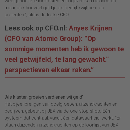
weet jij hoe je je inkomsten en uitgaven kan balanceren,
maar ook hoeveel geld je als bedrijf kwijt bent op
projecten.”, aldus de trotse CFO.
Lees ook op CFO.nl:
Anyes Krijnen
(CFO van Atomic Group): “Op
sommige momenten heb ik gewoon te
veel getwijfeld, te lang gewacht.”
perspectieven elkaar raken.”
‘Als klanten groeien verdienen wij geld’
Het bijeenbrengen van doelgroepen, uitzendkrachten en
bedrijven, gebeurt bij JEX via de one-stop-shop. Eén
systeem dat centraal, vanuit één datawaarheid, werkt. “Er
staan duizenden uitzendkrachten op de loonlijst van JEX.