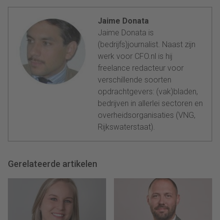
Jaime Donata
Jaime Donata is
(bedrijfs)journalist. Naast zijn
werk voor CFO.nl is hij
freelance redacteur voor
verschillende soorten
opdrachtgevers: (vak)bladen,
bedrijven in allerlei sectoren en
overheidsorganisaties (VNG,
Rijkswaterstaat).
Gerelateerde artikelen