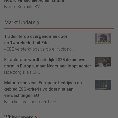
Hoofd Financiële Administratie
Bloem Sealants BV
Markt Update
Tradeinterop overgenomen door
softwarebedrijf uit Ede
4CEE versterkt positie op e-invoicing...
E-facturatie wordt uiterlijk 2028 de nieuwe
norm in Europa, maar Nederland loopt achter
Hoe zorg ik als CFO...
Maturiteitsniveau Europese bedrijven op
gebied ESG-criteria voldoet niet aan
verwachtingen EU
Bijna helft van bedrijven heeft...
Whitepapers