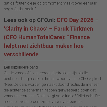
dat de fouten die je op dit moment maakt over een jaar
nog stééds maakt.”
Lees ook op CFO.nl:
CFO Day 2026 –
‘Clarity in Chaos’ – Faruk Türkmen
(CFO HumanTotalCare): “Finance
helpt met zichtbaar maken hoe
verschillende
Een bijzondere band
Op de vraag of investeerders betrokken zijn bij alle
besluiten die hij maakt is het antwoord van de CFO vrij kort.
“Nee. De calls worden gemaakt door directie, de mensen
die achter de schermen hebben geïnvesteerd doen dat
zonder stemrecht.” Of dit zorgt voor frictie? “Niet echt. De
meeste investeerders zijn private investeerders,