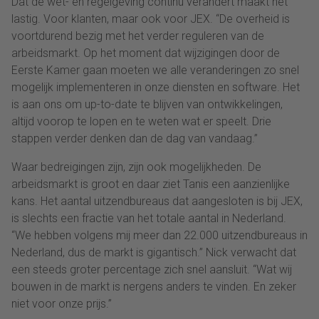
Dat de wet- en regelgeving continu verandert maakt het
lastig. Voor klanten, maar ook voor JEX. “De overheid is
voortdurend bezig met het verder reguleren van de
arbeidsmarkt. Op het moment dat wijzigingen door de
Eerste Kamer gaan moeten we alle veranderingen zo snel
mogelijk implementeren in onze diensten en software. Het
is aan ons om up-to-date te blijven van ontwikkelingen,
altijd voorop te lopen en te weten wat er speelt. Drie
stappen verder denken dan de dag van vandaag.”
Waar bedreigingen zijn, zijn ook mogelijkheden. De
arbeidsmarkt is groot en daar ziet Tanis een aanzienlijke
kans. Het aantal uitzendbureaus dat aangesloten is bij JEX,
is slechts een fractie van het totale aantal in Nederland.
“We hebben volgens mij meer dan 22.000 uitzendbureaus in
Nederland, dus de markt is gigantisch.” Nick verwacht dat
een steeds groter percentage zich snel aansluit. “Wat wij
bouwen in de markt is nergens anders te vinden. En zeker
niet voor onze prijs.”