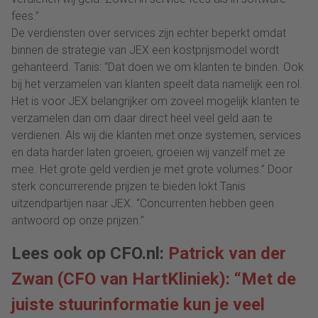
fees.”
De verdiensten over services zijn echter beperkt omdat
binnen de strategie van JEX een kostprijsmodel wordt
gehanteerd. Tanis: “Dat doen we om klanten te binden. Ook
bij het verzamelen van klanten speelt data namelijk een rol.
Het is voor JEX belangrijker om zoveel mogelijk klanten te
verzamelen dan om daar direct heel veel geld aan te
verdienen. Als wij die klanten met onze systemen, services
en data harder laten groeien, groeien wij vanzelf met ze
mee. Het grote geld verdien je met grote volumes.” Door
sterk concurrerende prijzen te bieden lokt Tanis
uitzendpartijen naar JEX. “Concurrenten hebben geen
antwoord op onze prijzen.”
Lees ook op CFO.nl:
Patrick van der
Zwan (CFO van HartKliniek): “Met de
juiste stuurinformatie kun je veel