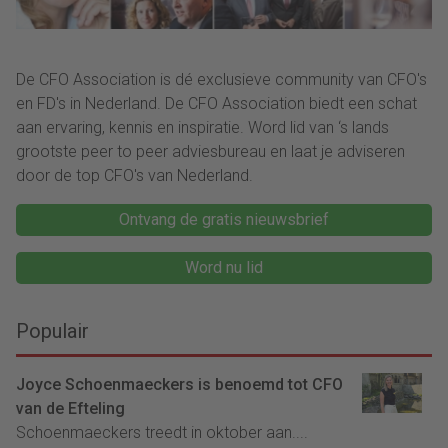
De CFO Association is dé exclusieve community van CFO's
en FD's in Nederland. De CFO Association biedt een schat
aan ervaring, kennis en inspiratie. Word lid van ‘s lands
grootste peer to peer adviesbureau en laat je adviseren
door de top CFO's van Nederland.
Ontvang de gratis nieuwsbrief
Word nu lid
Populair
Joyce Schoenmaeckers is benoemd tot CFO
van de Efteling
Schoenmaeckers treedt in oktober aan....