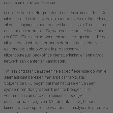
succes en de rol van Finance.
Groot. Extreem gefragmenteerd en een bron aan data. De
uitzendmarkt in deze wereld, maar ook zeker in Nederland,
zit vol uitdagingen, maar ook vol kansen.
Nick Tanis
is bijna
drie jaar aan boord bij
JEX
, waarvan de laatste twee jaar
als CFO. JEX is een software en service organisatie die de
uitzendmarkt wil transformeren door het aanbieden van
een one-stop-shop voor alle processen van
uitzendbureaus, backoffice dienstverlening en een groot
netwerk aan klanten en kandidaten.
“Wij zijn ontstaan vanuit een hele specifieke visie op wat je
allemaal kunt bereiken met arbeidsmarktdata.”
Volgens de CFO begint dat met het creëren van een
systeem om doelgroepen bijeen te brengen. “Het
verzamelen van data om mensen en bedrijven
stuurinformatie te geven. Met de data die wij hebben,
kunnen we voorspellende waardes en analyses leveren. Zo