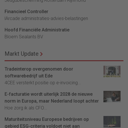
Jeugdbescherming Rotterdam Rijnmond
Financieel Controller
lArcade administraties-advies-belastingen
Hoofd Financiële Administratie
Bloem Sealants BV
Markt Update
Tradeinterop overgenomen door
softwarebedrijf uit Ede
4CEE versterkt positie op e-invoicing...
E-facturatie wordt uiterlijk 2028 de nieuwe
norm in Europa, maar Nederland loopt achter
Hoe zorg ik als CFO...
Maturiteitsniveau Europese bedrijven op
gebied ESG-criteria voldoet niet aan