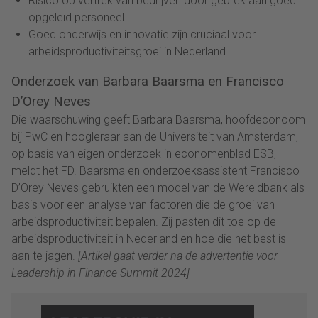
Risico op vertrek van bedrijven door gebrek aan goed
opgeleid personeel.
Goed onderwijs en innovatie zijn cruciaal voor
arbeidsproductiviteitsgroei in Nederland.
Onderzoek van Barbara Baarsma en Francisco
D’Orey Neves
Die waarschuwing geeft Barbara Baarsma, hoofdeconoom
bij PwC en hoogleraar aan de Universiteit van Amsterdam,
op basis van eigen onderzoek in economenblad ESB,
meldt het FD. Baarsma en onderzoeksassistent Francisco
D’Orey Neves gebruikten een model van de Wereldbank als
basis voor een analyse van factoren die de groei van
arbeidsproductiviteit bepalen. Zij pasten dit toe op de
arbeidsproductiviteit in Nederland en hoe die het best is
aan te jagen.
[Artikel gaat verder na de advertentie voor
Leadership in Finance Summit 2024]