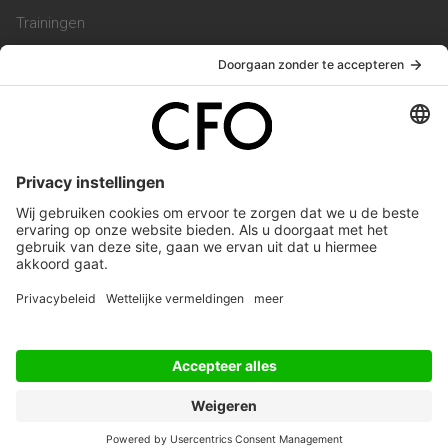
Trainingen
Magazine
Vacatures
Service & Contact
Contact & Redactie
Werken bij ons
Privacy Statement
Algemene Voorwaarden
Privacyinstellingen