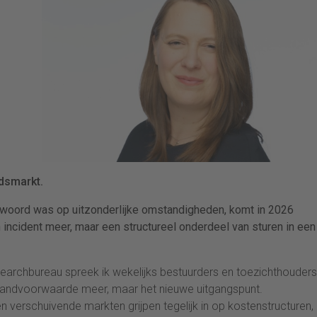
idsmarkt.
antwoord was op uitzonderlijke omstandigheden, komt in 2026
 incident meer, maar een structureel onderdeel van sturen in een
 searchbureau spreek ik wekelijks bestuurders en toezichthouders
 randvoorwaarde meer, maar het nieuwe uitgangspunt.
 en verschuivende markten grijpen tegelijk in op kostenstructuren,