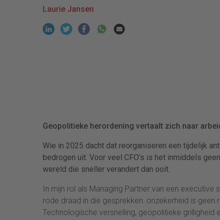
Laurie Jansen
Geopolitieke herordening vertaalt zich naar arbe
Wie in 2025 dacht dat reorganiseren een tijdelijk 
bedrogen uit. Voor veel CFO’s is het inmiddels geen
wereld die sneller verandert dan ooit.
In mijn rol als Managing Partner van een executive
rode draad in die gesprekken: onzekerheid is geen
Technologische versnelling, geopolitieke grilligheid