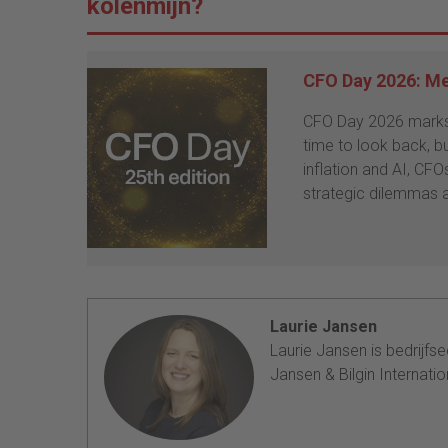
kolenmijn?
CFO Day 2026: Mee
CFO Day 2026 marks t
time to look back, bu
inflation and AI, CFO
strategic dilemmas a
Laurie Jansen
Laurie Jansen is bedrijf
Jansen & Bilgin Internatio