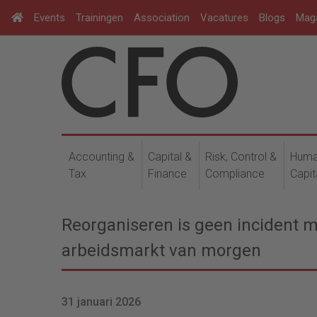
Events
Trainingen
Association
Vacatures
Blogs
Mag
Accounting &
Capital &
Risk, Control &
Hum
Tax
Finance
Compliance
Capit
Reorganiseren is geen incident 
arbeidsmarkt van morgen
31 januari 2026