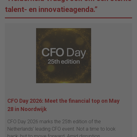
talent- en innovatieagenda.”
CFO Day 2026: Meet the financial top on May
28 in Noordwijk
CFO Day 2026 marks the 25th edition of the
Netherlands’ leading CFO event. Not a time to look
back, but to move forward. Amid disruption,