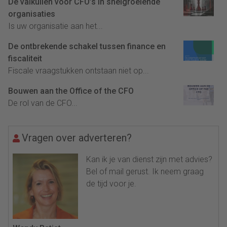
De valkuilen voor CFO’s in snelgroeiende
organisaties
Is uw organisatie aan het...
De ontbrekende schakel tussen finance en
fiscaliteit
Fiscale vraagstukken ontstaan niet op...
Bouwen aan the Office of the CFO
De rol van de CFO...
Vragen over adverteren?
Kan ik je van dienst zijn met advies?
Bel of mail gerust. Ik neem graag
de tijd voor je.