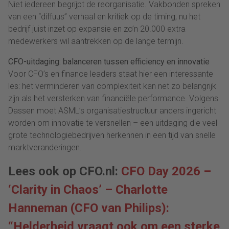
Niet iedereen begrijpt de reorganisatie. Vakbonden spreken
van een “diffuus” verhaal en kritiek op de timing, nu het
bedrijf juist inzet op expansie en zo’n 20.000 extra
medewerkers wil aantrekken op de lange termijn.
CFO-uitdaging: balanceren tussen efficiency en innovatie
Voor CFO’s en finance leaders staat hier een interessante
les: het verminderen van complexiteit kan net zo belangrijk
zijn als het versterken van financiële performance. Volgens
Dassen moet ASML’s organisatiestructuur anders ingericht
worden om innovatie te versnellen – een uitdaging die veel
grote technologiebedrijven herkennen in een tijd van snelle
marktveranderingen.
Lees ook op CFO.nl:
CFO Day 2026 –
‘Clarity in Chaos’ – Charlotte
Hanneman (CFO van Philips):
“Helderheid vraagt ook om een sterke