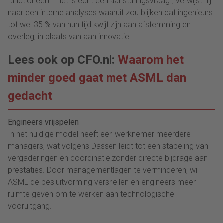
functioneert. “Het is echt een aansturingsvraag”, verwijst hij
naar een interne analyses waaruit zou blijken dat ingenieurs
tot wel 35 % van hun tijd kwijt zijn aan afstemming en
overleg, in plaats van aan innovatie.
Lees ook op CFO.nl:
Waarom het
minder goed gaat met ASML dan
gedacht
Engineers vrijspelen
In het huidige model heeft een werknemer meerdere
managers, wat volgens Dassen leidt tot een stapeling van
vergaderingen en coördinatie zonder directe bijdrage aan
prestaties. Door managementlagen te verminderen, wil
ASML de besluitvorming versnellen en engineers meer
ruimte geven om te werken aan technologische
vooruitgang.