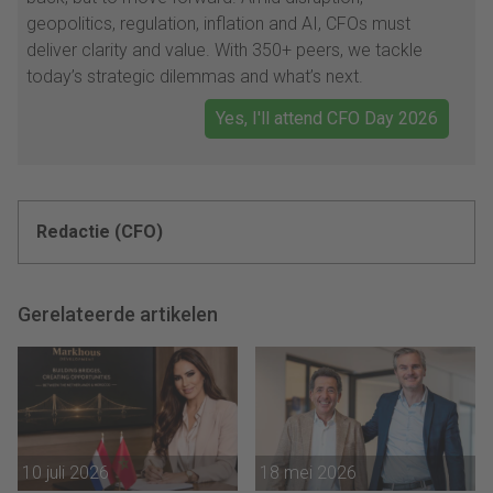
geopolitics, regulation, inflation and AI, CFOs must
deliver clarity and value. With 350+ peers, we tackle
today’s strategic dilemmas and what’s next.
Yes, I'll attend CFO Day 2026
Redactie (CFO)
Gerelateerde artikelen
10 juli 2026
18 mei 2026