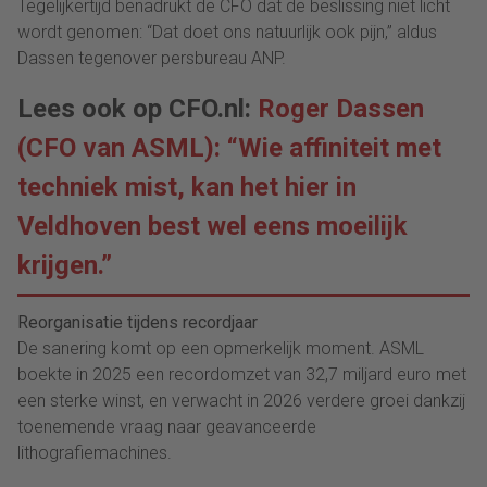
Tegelijkertijd benadrukt de CFO dat de beslissing niet licht
wordt genomen: “Dat doet ons natuurlijk ook pijn,” aldus
Dassen tegenover persbureau ANP.
Lees ook op CFO.nl:
Roger Dassen
(CFO van ASML): “Wie affiniteit met
techniek mist, kan het hier in
Veldhoven best wel eens moeilijk
krijgen.”
Reorganisatie tijdens recordjaar
De sanering komt op een opmerkelijk moment. ASML
boekte in 2025 een recordomzet van 32,7 miljard euro met
een sterke winst, en verwacht in 2026 verdere groei dankzij
toenemende vraag naar geavanceerde
lithografiemachines.