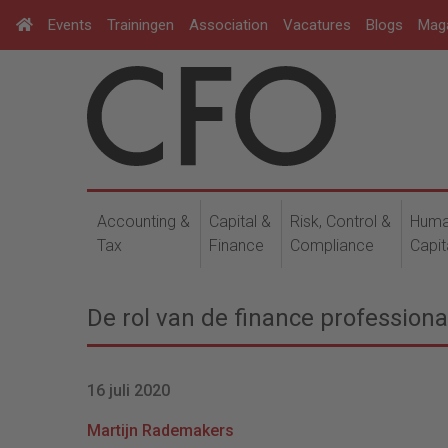
Events
Trainingen
Association
Vacatures
Blogs
Mag
Accounting &
Capital &
Risk, Control &
Hum
Tax
Finance
Compliance
Capit
De rol van de finance professional 
16 juli 2020
Martijn Rademakers