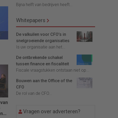
Bijna helft van bedrijven heeft...
Whitepapers
De valkuilen voor CFO’s in
snelgroeiende organisaties
Is uw organisatie aan het...
De ontbrekende schakel
tussen finance en fiscaliteit
Fiscale vraagstukken ontstaan niet op...
Bouwen aan the Office of the
CFO
De rol van de CFO...
 van
p
Vragen over adverteren?
en