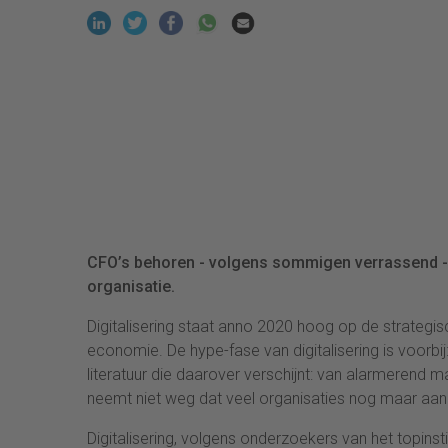
CFO’s behoren - volgens sommigen verrassend - to
organisatie.
Digitalisering staat anno 2020 hoog op de strategis
economie. De hype-fase van digitalisering is voorbi
literatuur die daarover verschijnt: van alarmerend
neemt niet weg dat veel organisaties nog maar aan h
Digitalisering, volgens onderzoekers van het topinsti