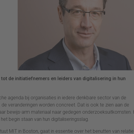
t de initiatiefnemers en leiders van digitalisering in hun
che agenda bij organisaties in iedere denkbare sector van de
j: de veranderingen worden concreet. Dat is ook te zien aan de
 maar bewijs-arm materiaal naar gedegen onderzoeksuitkomsten. 
et begin staan van hun digitaliseringsslag.
tuut MIT in Boston, gaat in essentie over het benutten van relatie