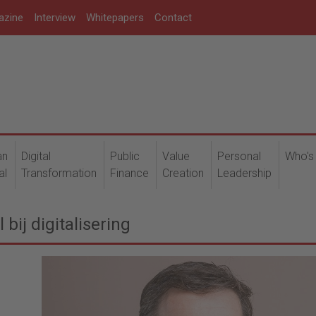
azine
Interview
Whitepapers
Contact
an
Digital
Public
Value
Personal
Who's
al
Transformation
Finance
Creation
Leadership
bij digitalisering