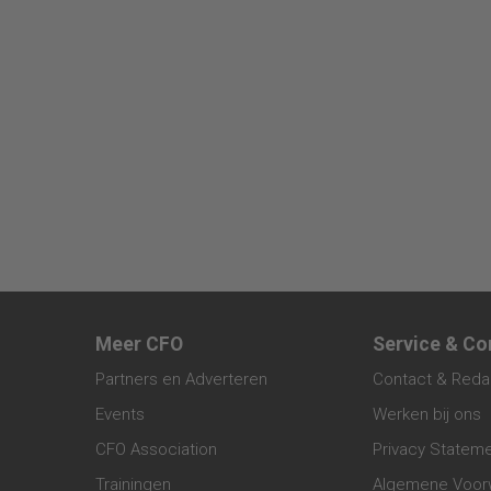
illegaal gebruik
450 miljoen dolla
boeken
Meer CFO
Service & Co
Partners en Adverteren
Contact & Reda
Events
Werken bij ons
CFO Association
Privacy Statem
Trainingen
Algemene Voor