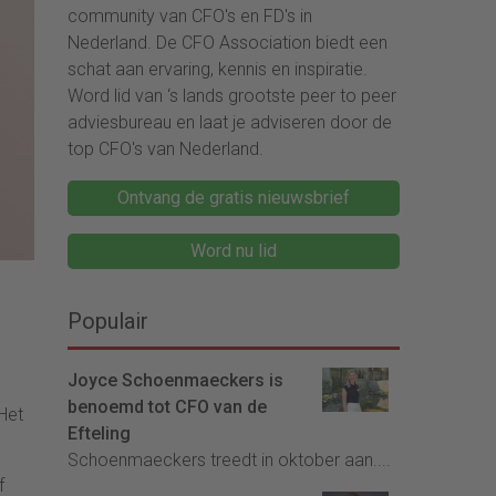
community van CFO's en FD's in
Nederland. De CFO Association biedt een
schat aan ervaring, kennis en inspiratie.
Word lid van ‘s lands grootste peer to peer
adviesbureau en laat je adviseren door de
top CFO's van Nederland.
Ontvang de gratis nieuwsbrief
Word nu lid
Populair
Joyce Schoenmaeckers is
benoemd tot CFO van de
Het
Efteling
Schoenmaeckers treedt in oktober aan....
f