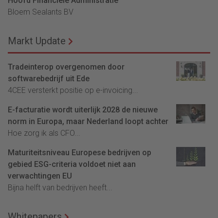
Hoofd Financiële Administratie
Bloem Sealants BV
Markt Update
Tradeinterop overgenomen door
softwarebedrijf uit Ede
4CEE versterkt positie op e-invoicing...
E-facturatie wordt uiterlijk 2028 de nieuwe
norm in Europa, maar Nederland loopt achter
Hoe zorg ik als CFO...
Maturiteitsniveau Europese bedrijven op
gebied ESG-criteria voldoet niet aan
verwachtingen EU
Bijna helft van bedrijven heeft...
Whitepapers