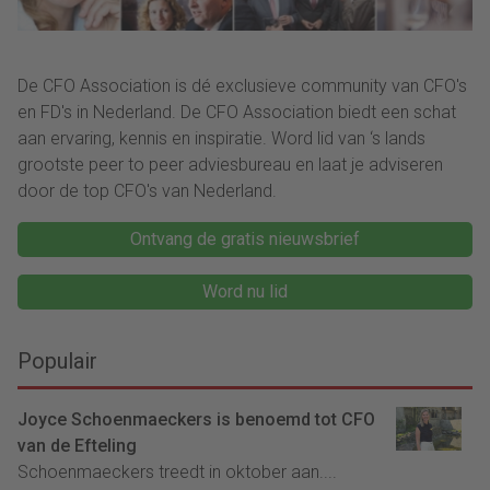
De CFO Association is dé exclusieve community van CFO's
en FD's in Nederland. De CFO Association biedt een schat
aan ervaring, kennis en inspiratie. Word lid van ‘s lands
grootste peer to peer adviesbureau en laat je adviseren
door de top CFO's van Nederland.
Ontvang de gratis nieuwsbrief
Word nu lid
Populair
Joyce Schoenmaeckers is benoemd tot CFO
van de Efteling
Schoenmaeckers treedt in oktober aan....