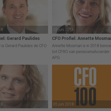
18
18 juni 2018
iel: Gerard Paulides
CFO Profiel: Annette Mosma
 is Gerard Paulides de CFO
Annette Mosman is in 2018 beno
.
tot CFRO van pensioenuitvoerder
APG.
18
05 juni 2018