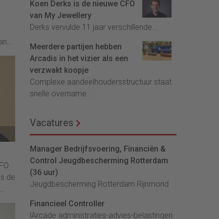
Koen Derks is de nieuwe CFO
van My Jewellery
Derks vervulde 11 jaar verschillende...
an
Meerdere partijen hebben
Arcadis in het vizier als een
top
verzwakt koopje
Complexe aandeelhoudersstructuur staat
snelle overname...
Vacatures
Manager Bedrijfsvoering, Financiën &
Control Jeugdbescherming Rotterdam
CFO
(36 uur)
is de
Jeugdbescherming Rotterdam Rijnmond
Financieel Controller
lArcade administraties-advies-belastingen