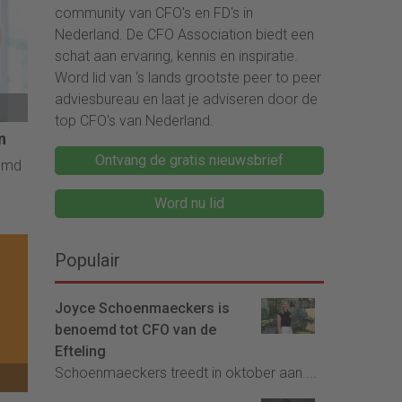
community van CFO's en FD's in
Nederland. De CFO Association biedt een
schat aan ervaring, kennis en inspiratie.
Word lid van ‘s lands grootste peer to peer
adviesbureau en laat je adviseren door de
top CFO's van Nederland.
n
Ontvang de gratis nieuwsbrief
emd
Word nu lid
Populair
Joyce Schoenmaeckers is
benoemd tot CFO van de
Efteling
Schoenmaeckers treedt in oktober aan....