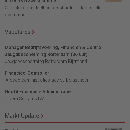
als een verzwakt koopje
Complexe aandeelhoudersstructuur staat snelle
overname...
Vacatures
Manager Bedrijfsvoering, Financiën & Control
Jeugdbescherming Rotterdam (36 uur)
Jeugdbescherming Rotterdam Rijnmond
Financieel Controller
lArcade administraties-advies-belastingen
Hoofd Financiële Administratie
Bloem Sealants BV
Markt Update