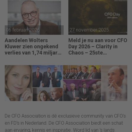
combineren met
mensgericht
leiderschap.”
06 februari 2026
27 november 2025
Aandelen Wolters
Meld je nu aan voor CFO
Kluwer zien ongekend
Day 2026 – Clarity in
verlies van 1,74 miljard
Chaos – 25ste
euro
Jubileumeditie
De CFO Association is dé exclusieve community van CFO's
en FD's in Nederland. De CFO Association biedt een schat
aan ervaring, kennis en inspiratie. Word lid van ‘s lands