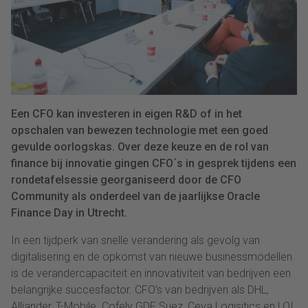
Een CFO kan investeren in eigen R&D of in het
opschalen van bewezen technologie met een goed
gevulde oorlogskas. Over deze keuze en de rol van
finance bij innovatie gingen CFO´s in gesprek tijdens een
rondetafelsessie georganiseerd door de CFO
Community als onderdeel van de jaarlijkse Oracle
Finance Day in Utrecht.
In een tijdperk van snelle verandering als gevolg van
digitalisering en de opkomst van nieuwe businessmodellen
is de verandercapaciteit en innovativiteit van bedrijven een
belangrijke succesfactor. CFO’s van bedrijven als DHL,
Alliander, T-Mobile. Cofely GDF Suez, Ceva Logisitics en LOI