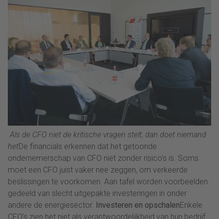
Als de CFO niet de kritische vragen stelt, dan doet niemand
het
De financials erkennen dat het getoonde
ondernemerschap van CFO niet zonder risico’s is. Soms
moet een CFO juist vaker nee zeggen, om verkeerde
beslissingen te voorkomen. Aan tafel worden voorbeelden
gedeeld van slecht uitgepakte investeringen in onder
andere de energiesector.
Investeren en opschalen
Enkele
CFO’s zien het niet als verantwoordelijkheid van hun bedrijf