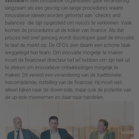
innovatie
In veel bestaande organisaties gaat verandering
langzaam als een gevolg van lange procedures waarin
innovatieve ideeën worden getoetst aan ´checks and
balances´ die zijn opgesteld om risico’s te verkleinen. Vaak
komen de procedures uit de koker van finance. Als dat
proces niet snel genoeg wordt doorlopen gaat de innovatie
te laat de markt op. De CFO’s zien daarin een schone taak
weggelegd hun team. Om innovatie mogelijk te maken
moet de financieel directeur het lef hebben om zijn nek uit
te steken om innovatieve ontwikkelingen mogelijk te
maken. Dit vereist een verandering van de traditionele,
risicomijdende, instelling van de financial. Hij moet niet
alleen kijken naar de down-side, maar ook de potentie van
de up-side meenemen en daar naar handelen.