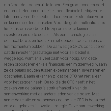
om ‘voor de troepen uit te lopen’. Een groot concern doet
er soms beter aan om kleine, meer flexibele bedrijven, te
laten innoveren. Die hebben daar een beter structuur voor
en kunnen sneller schakelen. Voor de grote multinational is
het zaak om voorbereid te zijn om snel te kunnen
investeren en op te schalen. Als een technologie zich
eenmaal bewezen heeft, kan het concern toeslaan en zo
het momentum pakken. De aanwezige CFO’s concluderen
dat de investeringsstrategie niet voor elk bedrijf is
weggelegd, want er is veel cash voor nodig. Om deze
reden propageren enkele financials een middenweg, waarin
ze de balans houden tussen experimenteren, investeren en
opschalen. Daarin erkennen zij dat de CFO het niet alleen
voor het zeggen heeft. De rol die de CFO heeft in het
zoeken van de balans is sterk afhankelijk van de
samenwerking met de andere leden van de board. Met
name de relatie en samenwerking met de CEO is bepalend
voor de gekozen innovatie-strategie. Deze samenwerking