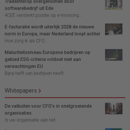
Tradeinterop overgenomen door
softwarebedrijf uit Ede
4CEE versterkt positie op e-invoicing...
E-facturatie wordt uiterlijk 2028 de nieuwe
norm in Europa, maar Nederland loopt achter
Hoe zorg ik als CFO...
Maturiteitsniveau Europese bedrijven op
gebied ESG-criteria voldoet niet aan
verwachtingen EU
Bijna helft van bedrijven heeft...
Whitepapers
De valkuilen voor CFO’s in snelgroeiende
organisaties
Is uw organisatie aan het...