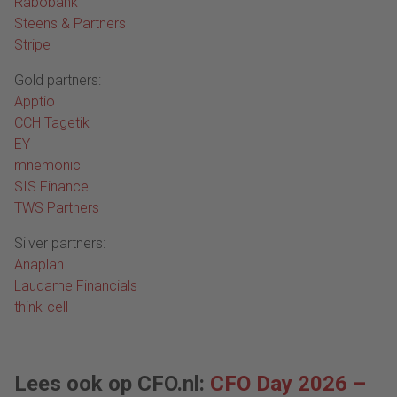
Rabobank
Steens & Partners
Stripe
Gold partners:
Apptio
CCH Tagetik
EY
mnemonic
SIS Finance
TWS Partners
Silver partners:
Anaplan
Laudame Financials
think-cell
Lees ook op CFO.nl:
CFO Day 2026 –