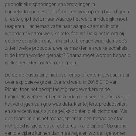
geopolitieke spanningen en verstoringen in
handelsstromen. Het zijn factoren waarop een bedrijf geen
directe grip heeft, maar waarop het wel onmiddellijk moet
reageren. Hanneman vatte haar aanpak samen in drie
woorden: “Vertrouwen, kalmte, focus.” De kunst is om bij
externe schokken snel in kaart te brengen waar de risico’s
zitten: welke producten, welke markten en welke schakels
in de keten worden geraakt? Daarna moet worden bepaald
welke besluiten meteen nodig zijn.
De derde casus ging niet over crisis of extern gevaar, maar
over explosieve groei. Everard werd in 2018 CFO van
Picnic, toen het bedrijf tachtig medewerkers telde.
Inmiddels werken er tienduizenden mensen. De basis voor
het verkrijgen van grip was data: klantcijfers, productiviteit
en serviceniveaus zijn dagelijks op één plek zichtbaar. “Als
een team en dus het management in een bepaalde stad
niet goed is, zie je dat direct terug in alle cijfers.” Op grond
van die cijfers kunnen dan maatregelen worden genomen