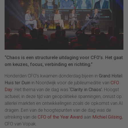
“Chaos is een structurele uitdaging voor CFO’s. Het gaat
om keuzes, focus, verbinding en richting.”
Honderden CFO’s kwamen donderdag bijeen in
Grand Hotel
Huis ter Duin
in Noordwijk voor de jubileumeditie van
CFO
Day
. Het thema van de dag was
‘Clarity in Chaos’.
Hoogst
actueel, in deze tijd van geopolitieke spanningen, onrust op
allerlei markten en ontwikkelingen zoals de opkomst van AI
dragen. Een van de hoogtepunten van de dag was de
uitreiking van de
CFO of the Year Award
aan
Michiel Gilsing
,
CFO van Vopak.