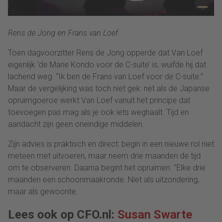
Rens de Jong en Frans van Loef
Toen dagvoorzitter Rens de Jong opperde dat Van Loef
eigenlijk ‘de Marie Kondo voor de C-suite’ is, wuifde hij dat
lachend weg. “Ik ben de Frans van Loef voor de C-suite.”
Maar de vergelijking was toch niet gek: net als de Japanse
opruimgoeroe werkt Van Loef vanuit het principe dat
toevoegen pas mag als je ook iets weghaalt. Tijd en
aandacht zijn geen oneindige middelen.
Zijn advies is praktisch en direct: begin in een nieuwe rol niet
meteen met uitvoeren, maar neem drie maanden de tijd
om te observeren. Daarna begint het opruimen. “Elke drie
maanden een schoonmaakronde. Niet als uitzondering,
maar als gewoonte.
Lees ook op CFO.nl:
Susan Swarte