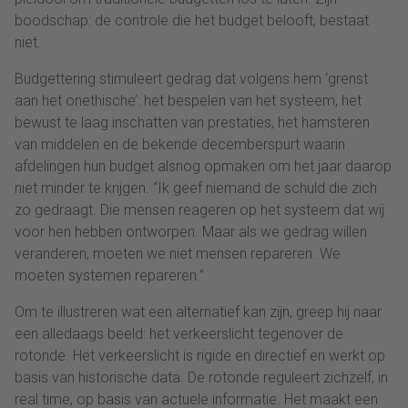
boodschap: de controle die het budget belooft, bestaat
niet.
Budgettering stimuleert gedrag dat volgens hem ‘grenst
aan het onethische’: het bespelen van het systeem, het
bewust te laag inschatten van prestaties, het hamsteren
van middelen en de bekende decemberspurt waarin
afdelingen hun budget alsnog opmaken om het jaar daarop
niet minder te krijgen. “Ik geef niemand de schuld die zich
zo gedraagt. Die mensen reageren op het systeem dat wij
voor hen hebben ontworpen. Maar als we gedrag willen
veranderen, moeten we niet mensen repareren. We
moeten systemen repareren.”
Om te illustreren wat een alternatief kan zijn, greep hij naar
een alledaags beeld: het verkeerslicht tegenover de
rotonde. Het verkeerslicht is rigide en directief en werkt op
basis van historische data. De rotonde reguleert zichzelf, in
real time, op basis van actuele informatie. Het maakt een