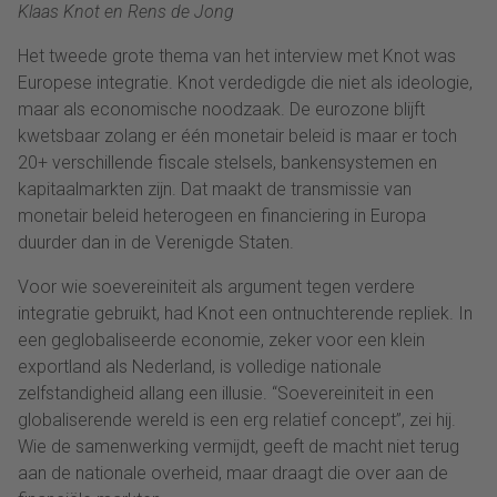
Klaas Knot en Rens de Jong
Het tweede grote thema van het interview met Knot was
Europese integratie. Knot verdedigde die niet als ideologie,
maar als economische noodzaak. De eurozone blijft
kwetsbaar zolang er één monetair beleid is maar er toch
20+ verschillende fiscale stelsels, bankensystemen en
kapitaalmarkten zijn. Dat maakt de transmissie van
monetair beleid heterogeen en financiering in Europa
duurder dan in de Verenigde Staten.
Voor wie soevereiniteit als argument tegen verdere
integratie gebruikt, had Knot een ontnuchterende repliek. In
een geglobaliseerde economie, zeker voor een klein
exportland als Nederland, is volledige nationale
zelfstandigheid allang een illusie. “Soevereiniteit in een
globaliserende wereld is een erg relatief concept”, zei hij.
Wie de samenwerking vermijdt, geeft de macht niet terug
aan de nationale overheid, maar draagt die over aan de