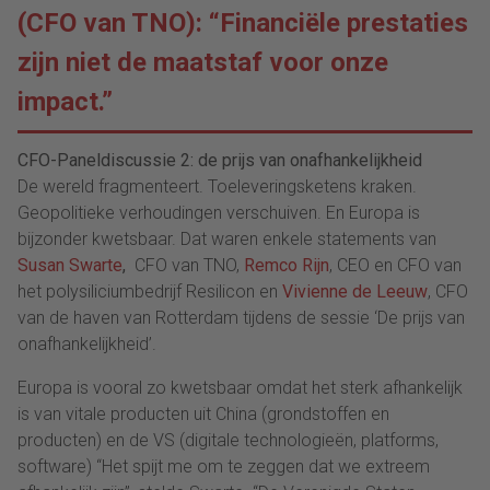
(CFO van TNO): “Financiële prestaties
zijn niet de maatstaf voor onze
impact.”
CFO-Paneldiscussie 2: de prijs van onafhankelijkheid
De wereld fragmenteert. Toeleveringsketens kraken.
Geopolitieke verhoudingen verschuiven. En Europa is
bijzonder kwetsbaar. Dat waren enkele statements van
Susan Swarte
,
CFO van TNO,
Remco Rijn
, CEO en CFO van
het polysiliciumbedrijf Resilicon en
Vivienne de Leeuw
, CFO
van de haven van Rotterdam tijdens de sessie ‘De prijs van
onafhankelijkheid’.
Europa is vooral zo kwetsbaar omdat het sterk afhankelijk
is van vitale producten uit China (grondstoffen en
producten) en de VS (digitale technologieën, platforms,
software) “Het spijt me om te zeggen dat we extreem