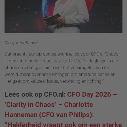
Margot Ribberink
Dat bracht haar op een belangrijke les voor CFO’s: “Chaos
is een structurele uitdaging voor CFO’s. Duidelijkheid in die
chaos creëren gaat niet over het versimpelen van de
wereld, maar over het vermogen om ernaar te handelen.
Het gaat om keuzes, focus, verbinding en richting.”
Lees ook op CFO.nl:
CFO Day 2026 –
‘Clarity in Chaos’ – Charlotte
Hanneman (CFO van Philips):
“Helderheid vraagt ook om een sterke