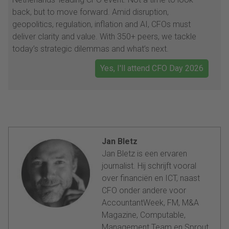
back, but to move forward. Amid disruption,
geopolitics, regulation, inflation and AI, CFOs must
deliver clarity and value. With 350+ peers, we tackle
today’s strategic dilemmas and what’s next.
Yes, I'll attend CFO Day 2026
Jan Bletz
Jan Bletz is een ervaren
journalist. Hij schrijft vooral
over financiën en ICT, naast
CFO onder andere voor
AccountantWeek, FM, M&A
Magazine, Computable,
Management Team en Sprout.