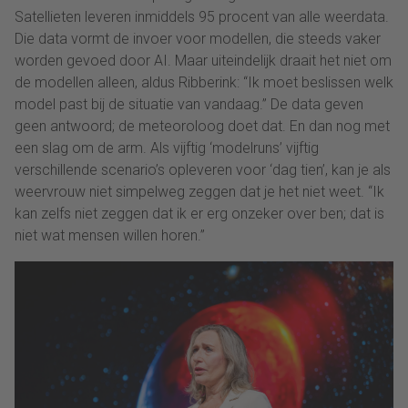
Satellieten leveren inmiddels 95 procent van alle weerdata.
Die data vormt de invoer voor modellen, die steeds vaker
worden gevoed door AI. Maar uiteindelijk draait het niet om
de modellen alleen, aldus Ribberink: “Ik moet beslissen welk
model past bij de situatie van vandaag.” De data geven
geen antwoord; de meteoroloog doet dat. En dan nog met
een slag om de arm. Als vijftig ‘modelruns’ vijftig
verschillende scenario’s opleveren voor ‘dag tien’, kan je als
weervrouw niet simpelweg zeggen dat je het niet weet. “Ik
kan zelfs niet zeggen dat ik er erg onzeker over ben; dat is
niet wat mensen willen horen.”