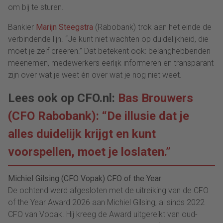
om bij te sturen.
Bankier
Marijn Steegstra
(Rabobank) trok aan het einde de
verbindende lijn. “Je kunt niet wachten op duidelijkheid, die
moet je zelf creëren.” Dat betekent ook: belanghebbenden
meenemen, medewerkers eerlijk informeren en transparant
zijn over wat je weet én over wat je nog niet weet.
Lees ook op CFO.nl:
Bas Brouwers
(CFO Rabobank): “De illusie dat je
alles duidelijk krijgt en kunt
voorspellen, moet je loslaten.”
Michiel Gilsing (CFO Vopak) CFO of the Year
De ochtend werd afgesloten met de uitreiking van de CFO
of the Year Award 2026 aan Michiel Gilsing, al sinds 2022
CFO van Vopak. Hij kreeg de Award uitgereikt van oud-