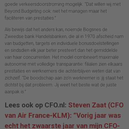
goede verkeersdoorstroming mogelijk. “Dat willen wij met
Beyond Budgeting ook: niet het managen maar het
faciliteren van prestaties.”
Als bewijs dat het anders kan, noemde Bogsnes de
Zweedse bank Handelsbanken, die al in 1970 afscheid nam
van budgetten, targets en individuele bonusdoelstellingen
en sindsdien elk jaar beter presteert dan het gemiddelde
van haar concurrenten. Het model combineert maximale
autonomie met volledige transparantie: filialen zien elkaars
prestaties en werknemers die achterblijven weten dat van
zichzelf. “De boodschap aan zo’n werknemer is: jij staat het
dichtst bij dat probleem. Jij weet het beste wat de juiste
aanpak is.”
Lees ook op CFO.nl:
Steven Zaat (CFO
van Air France-KLM): “Vorig jaar was
echt het zwaarste jaar van mijn CFO-