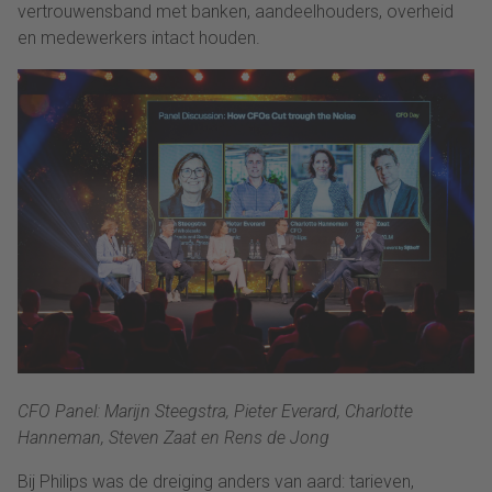
vertrouwensband met banken, aandeelhouders, overheid
en medewerkers intact houden.
CFO Panel: Marijn Steegstra, Pieter Everard, Charlotte
Hanneman, Steven Zaat en Rens de Jong
Bij Philips was de dreiging anders van aard: tarieven,