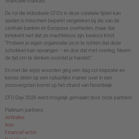
financiële markten.
De rol die individuele CFO’s in deze volatiele tijden kan
spelen is misschien beperkt vergeleken bij die van de
centrale banken en Europese overheden, maar dat
betekent niet dat ze machteloos zijn, besloot Knot.
“Probeer je eigen organisatie zo in te richten dat deze
schokken kan opvangen – en doe dat met overleg. Neem
de tijd om te denken voordat je handelt.”
En met die wijze woorden ging een dag vol inspiratie en
kennis delen op een natuurlijke manier over in een
zonovergoten borrel op het strand van Noordwijk.
CFO Day 2026 werd mogelijk gemaakt door onze partners:
Platinum partners:
AirWallex
Aon
FinanceFactor