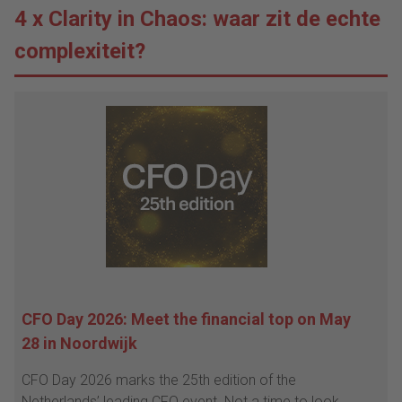
4 x Clarity in Chaos: waar zit de echte
complexiteit?
CFO Day 2026: Meet the financial top on May
28 in Noordwijk
CFO Day 2026 marks the 25th edition of the
Netherlands’ leading CFO event. Not a time to look