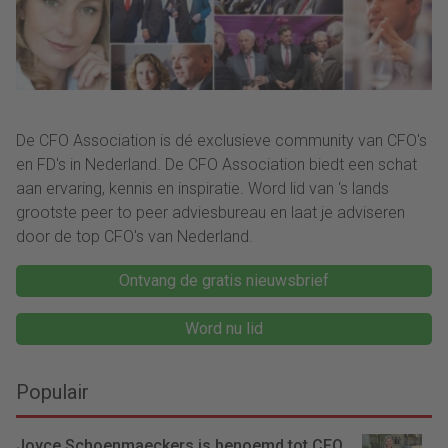
De CFO Association is dé exclusieve community van CFO's
en FD's in Nederland. De CFO Association biedt een schat
aan ervaring, kennis en inspiratie. Word lid van ‘s lands
grootste peer to peer adviesbureau en laat je adviseren
door de top CFO's van Nederland.
Ontvang de gratis nieuwsbrief
Word nu lid
Populair
Joyce Schoenmaeckers is benoemd tot CFO