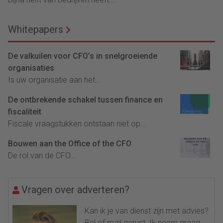
Whitepapers
De valkuilen voor CFO’s in snelgroeiende
organisaties
Is uw organisatie aan het...
De ontbrekende schakel tussen finance en
fiscaliteit
Fiscale vraagstukken ontstaan niet op...
Bouwen aan the Office of the CFO
De rol van de CFO...
Vragen over adverteren?
Kan ik je van dienst zijn met advies?
Bel of mail gerust. Ik neem graag