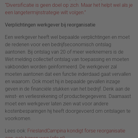
“Diversificatie is geen doel op zich. Maar het helpt wel als je
een langetermijnstrategie wilt volgen.”
Verplichtingen werkgever bij reorganisatie
Een werkgever heeft wel bepaalde verplichtingen en moet
de redenen voor een bedrijfseconomisch ontslag
aantonen. Bij ontslag van 20 of meer werknemers is de
Wet melding collectief ontslag van toepassing en moeten
vakbonden worden geïnformeerd. De werkgever zal
moeten aantonen dat een functie inderdaad gaat vervallen
en waarom. Ook moet hij in bepaalde gevallen inzage
geven in de financiële stukken van het bedrijf. Denk aan de
winst- en verliesrekening of productiegegevens. Daarnaast
moet een werkgever laten zien wat voor andere
kostenbesparingen hij heeft doorgevoerd om ontslagen te
voorkomen.
Lees ook:
FrieslandCampina kondigt forse reorganisatie