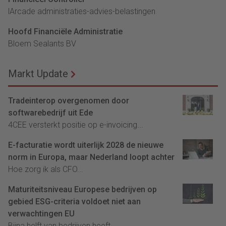
lArcade administraties-advies-belastingen
Hoofd Financiële Administratie
Bloem Sealants BV
Markt Update
Tradeinterop overgenomen door
softwarebedrijf uit Ede
4CEE versterkt positie op e-invoicing...
E-facturatie wordt uiterlijk 2028 de nieuwe
norm in Europa, maar Nederland loopt achter
Hoe zorg ik als CFO...
Maturiteitsniveau Europese bedrijven op
gebied ESG-criteria voldoet niet aan
verwachtingen EU
Bijna helft van bedrijven heeft...