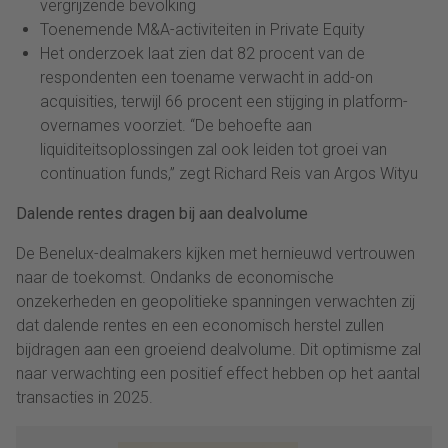
vergrijzende bevolking
Toenemende M&A-activiteiten in Private Equity
Het onderzoek laat zien dat 82 procent van de
respondenten een toename verwacht in add-on
acquisities, terwijl 66 procent een stijging in platform-
overnames voorziet. “De behoefte aan
liquiditeitsoplossingen zal ook leiden tot groei van
continuation funds,” zegt Richard Reis van Argos Wityu
Dalende rentes dragen bij aan dealvolume
De Benelux-dealmakers kijken met hernieuwd vertrouwen
naar de toekomst. Ondanks de economische
onzekerheden en geopolitieke spanningen verwachten zij
dat dalende rentes en een economisch herstel zullen
bijdragen aan een groeiend dealvolume. Dit optimisme zal
naar verwachting een positief effect hebben op het aantal
transacties in 2025.