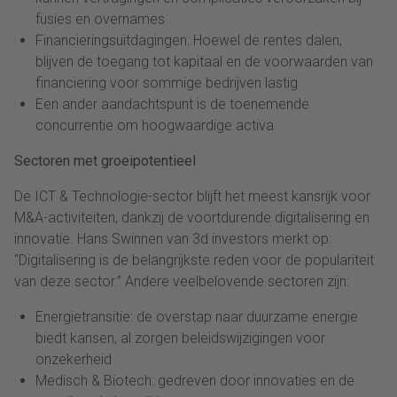
fusies en overnames
Financieringsuitdagingen: Hoewel de rentes dalen,
blijven de toegang tot kapitaal en de voorwaarden van
financiering voor sommige bedrijven lastig
Een ander aandachtspunt is de toenemende
concurrentie om hoogwaardige activa
Sectoren met groeipotentieel
De ICT & Technologie-sector blijft het meest kansrijk voor
M&A-activiteiten, dankzij de voortdurende digitalisering en
innovatie. Hans Swinnen van 3d investors merkt op:
“Digitalisering is de belangrijkste reden voor de populariteit
van deze sector.” Andere veelbelovende sectoren zijn:
Energietransitie: de overstap naar duurzame energie
biedt kansen, al zorgen beleidswijzigingen voor
onzekerheid
Medisch & Biotech: gedreven door innovaties en de