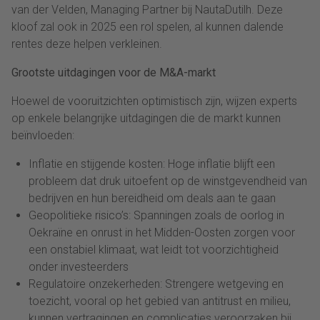
van der Velden, Managing Partner bij NautaDutilh. Deze
kloof zal ook in 2025 een rol spelen, al kunnen dalende
rentes deze helpen verkleinen.
Grootste uitdagingen voor de M&A-markt
Hoewel de vooruitzichten optimistisch zijn, wijzen experts
op enkele belangrijke uitdagingen die de markt kunnen
beïnvloeden:
Inflatie en stijgende kosten: Hoge inflatie blijft een
probleem dat druk uitoefent op de winstgevendheid van
bedrijven en hun bereidheid om deals aan te gaan
Geopolitieke risico’s: Spanningen zoals de oorlog in
Oekraïne en onrust in het Midden-Oosten zorgen voor
een onstabiel klimaat, wat leidt tot voorzichtigheid
onder investeerders
Regulatoire onzekerheden: Strengere wetgeving en
toezicht, vooral op het gebied van antitrust en milieu,
kunnen vertragingen en complicaties veroorzaken bij