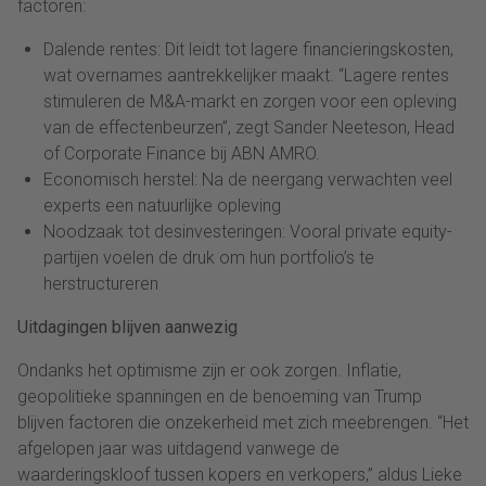
factoren:
Dalende rentes: Dit leidt tot lagere financieringskosten,
wat overnames aantrekkelijker maakt. “Lagere rentes
stimuleren de M&A-markt en zorgen voor een opleving
van de effectenbeurzen”, zegt Sander Neeteson, Head
of Corporate Finance bij ABN AMRO.
Economisch herstel: Na de neergang verwachten veel
experts een natuurlijke opleving
Noodzaak tot desinvesteringen: Vooral private equity-
partijen voelen de druk om hun portfolio’s te
herstructureren
Uitdagingen blijven aanwezig
Ondanks het optimisme zijn er ook zorgen. Inflatie,
geopolitieke spanningen en de benoeming van Trump
blijven factoren die onzekerheid met zich meebrengen. “Het
afgelopen jaar was uitdagend vanwege de
waarderingskloof tussen kopers en verkopers,” aldus Lieke