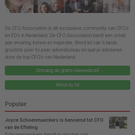
De CFO Association is dé exclusieve community van CFO's
en FD's in Nederland. De CFO Association biedt een schat
aan ervaring, kennis en inspiratie. Word lid van ‘s lands
grootste peer to peer adviesbureau en laat je adviseren
door de top CFO's van Nederland.
Ontvang de gratis nieuwsbrief
Word nu lid
Populair
Joyce Schoenmaeckers is benoemd tot CFO
van de Efteling
Schoenmaeckers treedt in oktober aan....