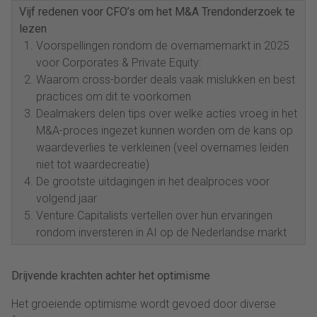
Vijf redenen voor CFO’s om het M&A Trendonderzoek te
lezen
Voorspellingen rondom de overnamemarkt in 2025
voor Corporates & Private Equity:
Waarom cross-border deals vaak mislukken en best
practices om dit te voorkomen
Dealmakers delen tips over welke acties vroeg in het
M&A-proces ingezet kunnen worden om de kans op
waardeverlies te verkleinen (veel overnames leiden
niet tot waardecreatie)
De grootste uitdagingen in het dealproces voor
volgend jaar
Venture Capitalists vertellen over hun ervaringen
rondom inversteren in AI op de Nederlandse markt
Drijvende krachten achter het optimisme
Het groeiende optimisme wordt gevoed door diverse