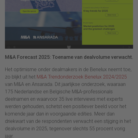
M&A Forecast 2025: Toename van dealvolume verwacht.
Het optimisme onder dealmakers in de Benelux neemt toe,
zo blijkt uit het
M&A Trendonderzoek Benelux 2024/2025
van M&A en Ansarada. Dit jaarlijkse onderzoek, waaraan
175 Nederlandse en Belgische M&A-professionals
deelnamen en waarvoor 35 live interviews met experts
werden gehouden, schetst een positiever beeld voor het
komende jaar dan in voorgaande edities. Meer dan
driekwart van de respondenten verwacht een stijging in het
dealvolume in 2025, tegenover slechts 55 procent vorig
jaar.