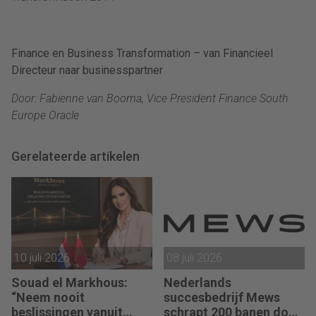
Finance en Business Transformation – van Financieel
Directeur naar businesspartner
Door: Fabienne van Booma, Vice President Finance South
Europe Oracle
Gerelateerde artikelen
10 juli 2026
08 juli 2026
Souad el Markhous:
Nederlands
“Neem nooit
succesbedrijf Mews
beslissingen vanuit
schrapt 200 banen door