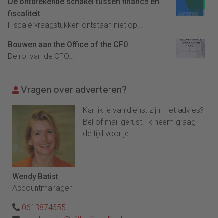
De ontbrekende schakel tussen finance en
fiscaliteit
Fiscale vraagstukken ontstaan niet op...
Bouwen aan the Office of the CFO
De rol van de CFO...
Vragen over adverteren?
Kan ik je van dienst zijn met advies?
Bel of mail gerust. Ik neem graag
de tijd voor je.
Wendy Batist
Accountmanager
0613874555