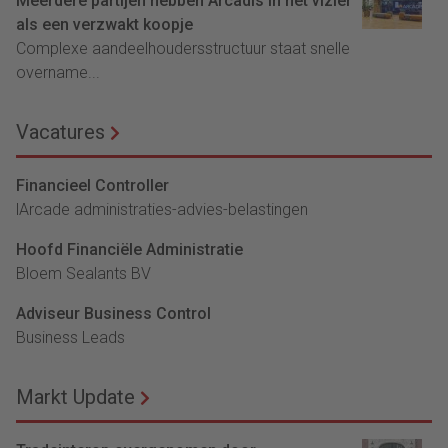
Meerdere partijen hebben Arcadis in het vizier
als een verzwakt koopje
Complexe aandeelhoudersstructuur staat snelle
overname...
Vacatures
Financieel Controller
lArcade administraties-advies-belastingen
Hoofd Financiële Administratie
Bloem Sealants BV
Adviseur Business Control
Business Leads
Markt Update