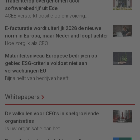
Tradeinterop overgenomen door
softwarebedrijf uit Ede
4CEE versterkt positie op e-invoicing...
E-facturatie wordt uiterlijk 2028 de nieuwe
norm in Europa, maar Nederland loopt achter
Hoe zorg ik als CFO...
Maturiteitsniveau Europese bedrijven op
gebied ESG-criteria voldoet niet aan
verwachtingen EU
Bijna helft van bedrijven heeft...
Whitepapers
De valkuilen voor CFO’s in snelgroeiende
organisaties
Is uw organisatie aan het...