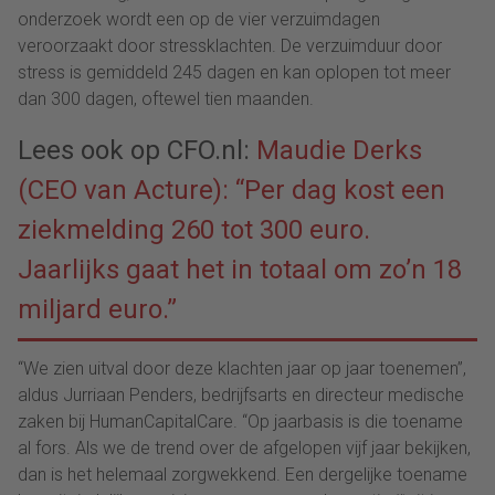
onderzoek wordt een op de vier verzuimdagen
veroorzaakt door stressklachten. De verzuimduur door
stress is gemiddeld 245 dagen en kan oplopen tot meer
dan 300 dagen, oftewel tien maanden.
Lees ook op CFO.nl:
Maudie Derks
(CEO van Acture): “Per dag kost een
ziekmelding 260 tot 300 euro.
Jaarlijks gaat het in totaal om zo’n 18
miljard euro.”
“We zien uitval door deze klachten jaar op jaar toenemen”,
aldus Jurriaan Penders, bedrijfsarts en directeur medische
zaken bij HumanCapitalCare. “Op jaarbasis is die toename
al fors. Als we de trend over de afgelopen vijf jaar bekijken,
dan is het helemaal zorgwekkend. Een dergelijke toename