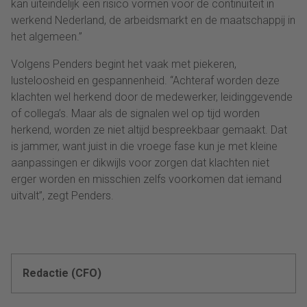
kan uiteindelijk een risico vormen voor de continuïteit in
werkend Nederland, de arbeidsmarkt en de maatschappij in
het algemeen.”
Volgens Penders begint het vaak met piekeren,
lusteloosheid en gespannenheid. “Achteraf worden deze
klachten wel herkend door de medewerker, leidinggevende
of collega’s. Maar als de signalen wel op tijd worden
herkend, worden ze niet altijd bespreekbaar gemaakt. Dat
is jammer, want juist in die vroege fase kun je met kleine
aanpassingen er dikwijls voor zorgen dat klachten niet
erger worden en misschien zelfs voorkomen dat iemand
uitvalt”, zegt Penders.
Redactie (CFO)