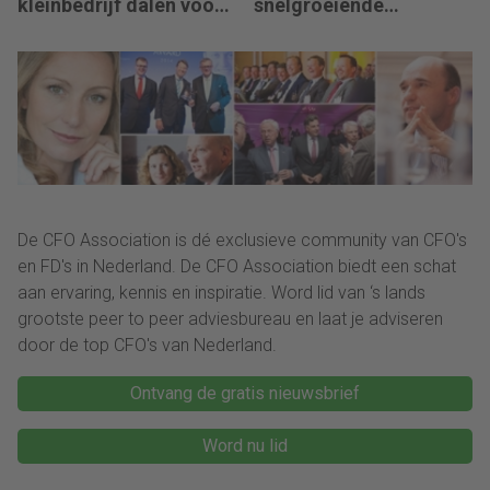
kleinbedrijf dalen voor
snelgroeiende
derde jaar op rij
organisaties
De CFO Association is dé exclusieve community van CFO's
en FD's in Nederland. De CFO Association biedt een schat
aan ervaring, kennis en inspiratie. Word lid van ‘s lands
grootste peer to peer adviesbureau en laat je adviseren
door de top CFO's van Nederland.
Ontvang de gratis nieuwsbrief
Word nu lid