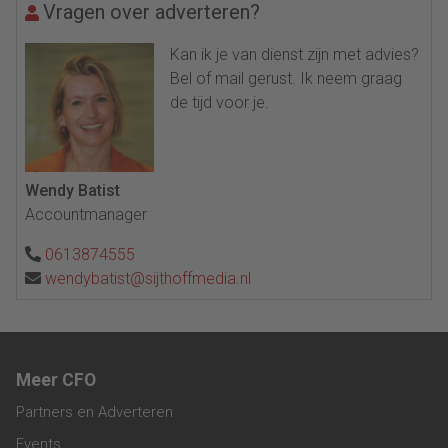
Vragen over adverteren?
Kan ik je van dienst zijn met advies?
Bel of mail gerust. Ik neem graag
de tijd voor je.
Wendy Batist
Accountmanager
0613874555
wendybatist@sijthoffmedia.nl
Meer CFO
Partners en Adverteren
Events