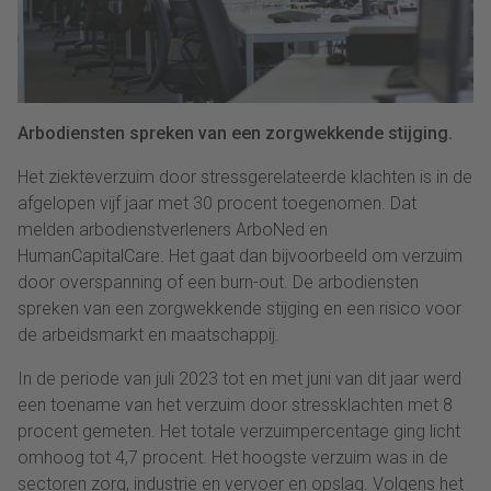
Arbodiensten spreken van een zorgwekkende stijging.
Het ziekteverzuim door stressgerelateerde klachten is in de
afgelopen vijf jaar met 30 procent toegenomen. Dat
melden arbodienstverleners ArboNed en
HumanCapitalCare. Het gaat dan bijvoorbeeld om verzuim
door overspanning of een burn-out. De arbodiensten
spreken van een zorgwekkende stijging en een risico voor
de arbeidsmarkt en maatschappij.
In de periode van juli 2023 tot en met juni van dit jaar werd
een toename van het verzuim door stressklachten met 8
procent gemeten. Het totale verzuimpercentage ging licht
omhoog tot 4,7 procent. Het hoogste verzuim was in de
sectoren zorg, industrie en vervoer en opslag. Volgens het