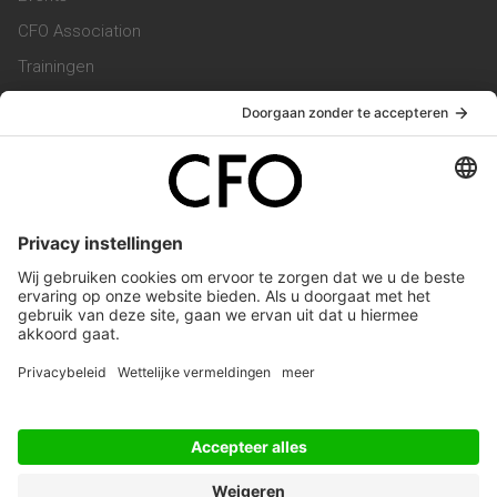
CFO Association
Trainingen
Magazine
Vacatures
Service & Contact
Contact & Redactie
Werken bij ons
Privacy Statement
Algemene Voorwaarden
Privacyinstellingen