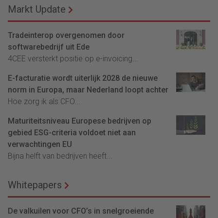
Markt Update
Tradeinterop overgenomen door
softwarebedrijf uit Ede
4CEE versterkt positie op e-invoicing...
E-facturatie wordt uiterlijk 2028 de nieuwe
norm in Europa, maar Nederland loopt achter
Hoe zorg ik als CFO...
Maturiteitsniveau Europese bedrijven op
gebied ESG-criteria voldoet niet aan
verwachtingen EU
Bijna helft van bedrijven heeft...
Whitepapers
De valkuilen voor CFO’s in snelgroeiende