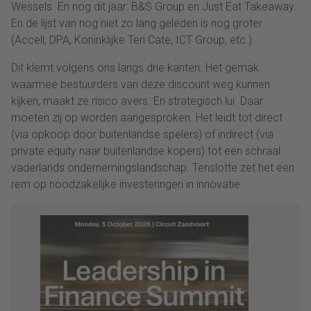
Wessels. En nog dit jaar: B&S Group en Just Eat Takeaway.
En de lijst van nog niet zo lang geleden is nog groter
(Accell, DPA, Koninklijke Ten Cate, ICT Group, etc.).
Dit klemt volgens ons langs drie kanten. Het gemak
waarmee bestuurders van deze discount weg kunnen
kijken, maakt ze risico avers. En strategisch lui. Daar
moeten zij op worden aangesproken. Het leidt tot direct
(via opkoop door buitenlandse spelers) of indirect (via
private equity naar buitenlandse kopers) tot een schraal
vaderlands ondernemingslandschap. Tenslotte zet het een
rem op noodzakelijke investeringen in innovatie.