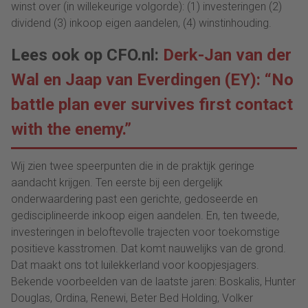
winst over (in willekeurige volgorde): (1) investeringen (2)
dividend (3) inkoop eigen aandelen, (4) winstinhouding.
Lees ook op CFO.nl:
Derk-Jan van der
Wal en Jaap van Everdingen (EY): “No
battle plan ever survives first contact
with the enemy.”
Wij zien twee speerpunten die in de praktijk geringe
aandacht krijgen. Ten eerste bij een dergelijk
onderwaardering past een gerichte, gedoseerde en
gedisciplineerde inkoop eigen aandelen. En, ten tweede,
investeringen in beloftevolle trajecten voor toekomstige
positieve kasstromen. Dat komt nauwelijks van de grond.
Dat maakt ons tot luilekkerland voor koopjesjagers.
Bekende voorbeelden van de laatste jaren: Boskalis, Hunter
Douglas, Ordina, Renewi, Beter Bed Holding, Volker