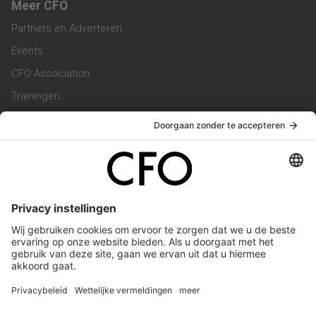
Meer CFO
Partners en Adverteren
Events
CFO Association
Trainingen
Magazine
Vacatures
Service & Contact
Contact & Redactie
Werken bij ons
Privacy Statement
Algemene Voorwaarden
Privacyinstellingen