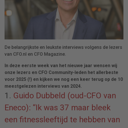
De belangrijkste en leukste interviews volgens de lezers
van CFO.nl en CFO Magazine.
In deze eerste week van het nieuwe jaar wensen wij
onze lezers en CFO Community-leden het allerbeste
voor 2025 (!) en kijken we nog een keer terug op de 10
meestgelezen interviews van 2024.
1.
Guido Dubbeld (oud-CFO van
Eneco): “Ik was 37 maar bleek
een fitnessleeftijd te hebben van