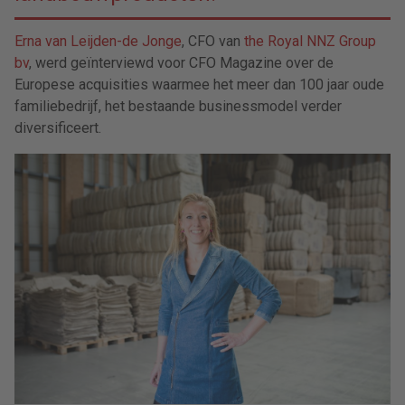
Erna van Leijden-de Jonge
, CFO van
the Royal NNZ Group
bv
, werd geïnterviewd voor CFO Magazine over de
Europese acquisities waarmee het meer dan 100 jaar oude
familiebedrijf, het bestaande businessmodel verder
diversificeert.