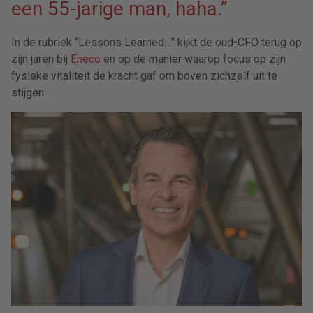
een 55-jarige man, haha.”
In de rubriek “Lessons Learned…” kijkt de oud-CFO terug op
zijn jaren bij
Eneco
en op de manier waarop focus op zijn
fysieke vitaliteit de kracht gaf om boven zichzelf uit te
stijgen.