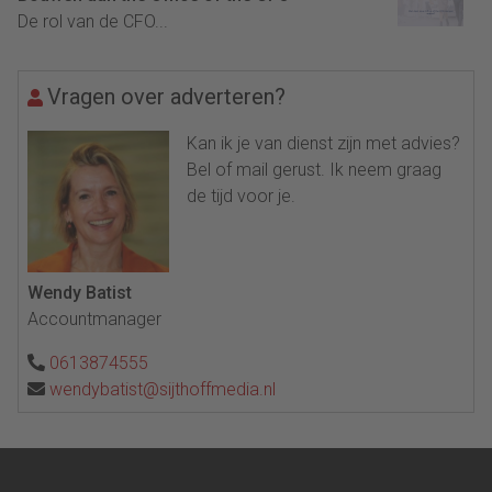
De rol van de CFO...
Vragen over adverteren?
Kan ik je van dienst zijn met advies?
Bel of mail gerust. Ik neem graag
de tijd voor je.
Wendy Batist
Accountmanager
0613874555
wendybatist@sijthoffmedia.nl