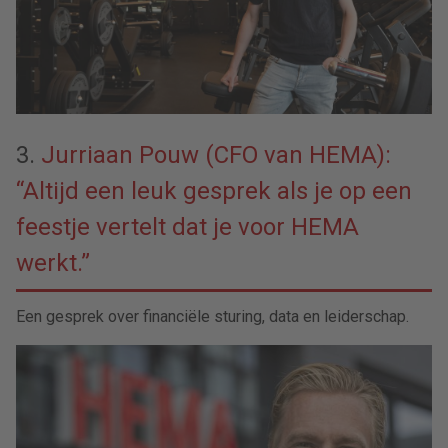
3.
Jurriaan Pouw (CFO van HEMA):
“Altijd een leuk gesprek als je op een
feestje vertelt dat je voor HEMA
werkt.”
Een gesprek over financiële sturing, data en leiderschap.