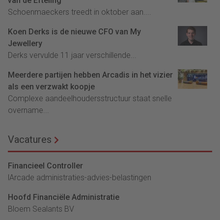
van de Efteling
Schoenmaeckers treedt in oktober aan....
Koen Derks is de nieuwe CFO van My
Jewellery
Derks vervulde 11 jaar verschillende...
Meerdere partijen hebben Arcadis in het vizier
als een verzwakt koopje
Complexe aandeelhoudersstructuur staat snelle
overname...
Vacatures
Financieel Controller
lArcade administraties-advies-belastingen
Hoofd Financiële Administratie
Bloem Sealants BV