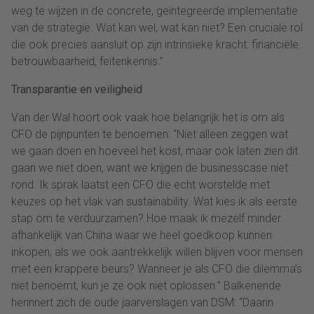
weg te wijzen in de concrete, geïntegreerde implementatie
van de strategie. Wat kan wel, wat kan niet? Een cruciale rol
die ook precies aansluit op zijn intrinsieke kracht: financiële
betrouwbaarheid, feitenkennis.”
Transparantie en veiligheid
Van der Wal hoort ook vaak hoe belangrijk het is om als
CFO de pijnpunten te benoemen: “Niet alleen zeggen wat
we gaan doen en hoeveel het kost, maar ook laten zien dit
gaan we niet doen, want we krijgen de businesscase niet
rond. Ik sprak laatst een CFO die echt worstelde met
keuzes op het vlak van sustainability. Wat kies ik als eerste
stap om te verduurzamen? Hoe maak ik mezelf minder
afhankelijk van China waar we heel goedkoop kunnen
inkopen, als we ook aantrekkelijk willen blijven voor mensen
met een krappere beurs? Wanneer je als CFO die dilemma’s
niet benoemt, kun je ze ook niet oplossen.” Balkenende
herinnert zich de oude jaarverslagen van DSM: “Daarin