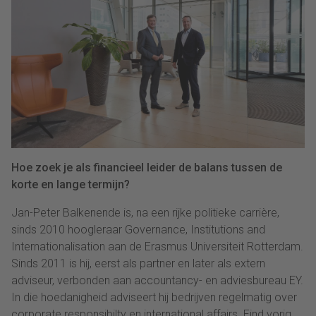
Hoe zoek je als financieel leider de balans tussen de
korte en lange termijn?
Jan-Peter Balkenende is, na een rijke politieke carrière,
sinds 2010 hoogleraar Governance, Institutions and
Internationalisation aan de Erasmus Universiteit Rotterdam.
Sinds 2011 is hij, eerst als partner en later als extern
adviseur, verbonden aan accountancy- en adviesbureau EY.
In die hoedanigheid adviseert hij bedrijven regelmatig over
corporate responsibilty en international affairs. Eind vorig