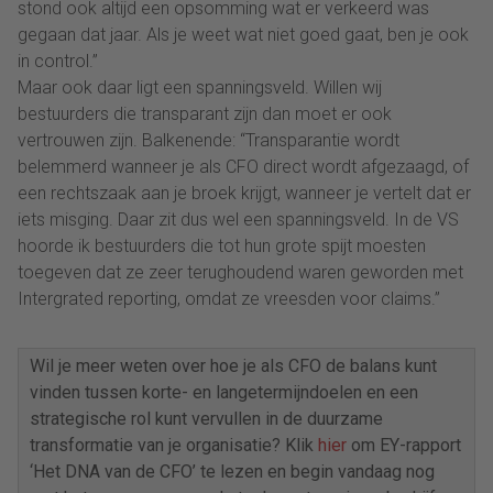
stond ook altijd een opsomming wat er verkeerd was
gegaan dat jaar. Als je weet wat niet goed gaat, ben je ook
in control.”
Maar ook daar ligt een spanningsveld. Willen wij
bestuurders die transparant zijn dan moet er ook
vertrouwen zijn. Balkenende: “Transparantie wordt
belemmerd wanneer je als CFO direct wordt afgezaagd, of
een rechtszaak aan je broek krijgt, wanneer je vertelt dat er
iets misging. Daar zit dus wel een spanningsveld. In de VS
hoorde ik bestuurders die tot hun grote spijt moesten
toegeven dat ze zeer terughoudend waren geworden met
Intergrated reporting, omdat ze vreesden voor claims.”
Wil je meer weten over hoe je als CFO de balans kunt
vinden tussen korte- en langetermijndoelen en een
strategische rol kunt vervullen in de duurzame
transformatie van je organisatie? Klik
hier
om EY-rapport
‘Het DNA van de CFO’ te lezen en begin vandaag nog