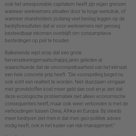
ook het unresponsible capitalism heeft zijn eigen grenzen
wanneer werknemers uitvallen door te hoge werkdruk, of
wanneer shareholders zodanig veel beslag leggen op de
bedrijfsresultaten dat er voor werknemers niet genoeg
besteedbaar inkomen overblijft om consumptieve
bestedingen op peil te houden.
Balkenende wijst erop dat een grote
herverzekeringsmaatschappij jaren geleden al
waarschuwde dat de onvoorspelbaarheid van het klimaat
een hele concrete prijs heeft. “Die voorspelling begint nu
ook echt een realiteit te worden. Niet duurzaam omgaan
met grondstoffen kost meer geld dan ooit en je ziet dat
deze ecologische problematiek niet alleen economische
consequenties heeft, maar ook weer verbonden is met de
verhoudingen tussen China, Afrika en Europa. Bij steeds
meer bedrijven ziet men in dat men geo-politiek advies
nodig heeft, ook in het kader van risk-management.”