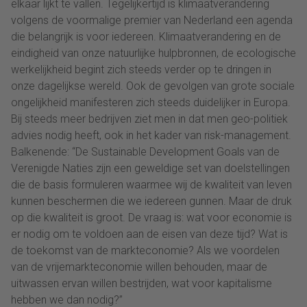
elkaar lijkt te vallen. Tegelijkertijd is klimaatverandering
volgens de voormalige premier van Nederland een agenda
die belangrijk is voor iedereen. Klimaatverandering en de
eindigheid van onze natuurlijke hulpbronnen, de ecologische
werkelijkheid begint zich steeds verder op te dringen in
onze dagelijkse wereld. Ook de gevolgen van grote sociale
ongelijkheid manifesteren zich steeds duidelijker in Europa.
Bij steeds meer bedrijven ziet men in dat men geo-politiek
advies nodig heeft, ook in het kader van risk-management.
Balkenende: “De Sustainable Development Goals van de
Verenigde Naties zijn een geweldige set van doelstellingen
die de basis formuleren waarmee wij de kwaliteit van leven
kunnen beschermen die we iedereen gunnen. Maar de druk
op die kwaliteit is groot. De vraag is: wat voor economie is
er nodig om te voldoen aan de eisen van deze tijd? Wat is
de toekomst van de markteconomie? Als we voordelen
van de vrijemarkteconomie willen behouden, maar de
uitwassen ervan willen bestrijden, wat voor kapitalisme
hebben we dan nodig?”