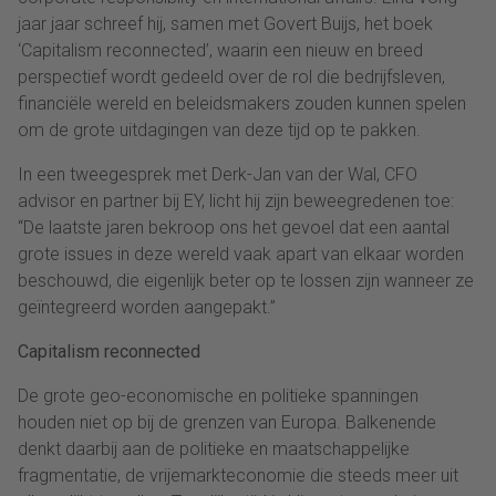
jaar jaar schreef hij, samen met Govert Buijs, het boek
‘Capitalism reconnected’, waarin een nieuw en breed
perspectief wordt gedeeld over de rol die bedrijfsleven,
financiële wereld en beleidsmakers zouden kunnen spelen
om de grote uitdagingen van deze tijd op te pakken.
In een tweegesprek met Derk-Jan van der Wal, CFO
advisor en partner bij EY, licht hij zijn beweegredenen toe:
“De laatste jaren bekroop ons het gevoel dat een aantal
grote issues in deze wereld vaak apart van elkaar worden
beschouwd, die eigenlijk beter op te lossen zijn wanneer ze
geïntegreerd worden aangepakt.”
Capitalism reconnected
De grote geo-economische en politieke spanningen
houden niet op bij de grenzen van Europa. Balkenende
denkt daarbij aan de politieke en maatschappelijke
fragmentatie, de vrijemarkteconomie die steeds meer uit