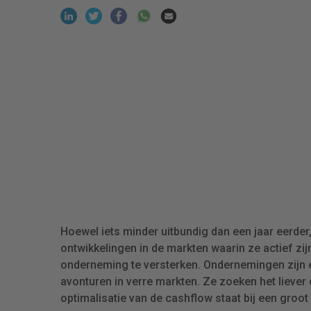
Hoewel iets minder uitbundig dan een jaar eerde
ontwikkelingen in de markten waarin ze actief zi
onderneming te versterken. Ondernemingen zijn 
avonturen in verre markten. Ze zoeken het liever d
optimalisatie van de cashflow staat bij een groo