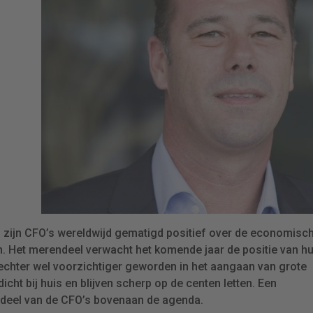
r, zijn CFO’s wereldwijd gematigd positief over de economisc
jn. Het merendeel verwacht het komende jaar de positie van h
echter wel voorzichtiger geworden in het aangaan van grote
icht bij huis en blijven scherp op de centen letten. Een
t deel van de CFO’s bovenaan de agenda.