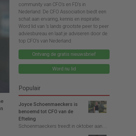
community van CFO's en FD's in
Nederland. De CFO Association biedt een
schat aan ervaring, kennis en inspiratie.
Word lid van ‘s lands grootste peer to peer
adviesbureau en laat je adviseren door de
top CFO's van Nederland.
Ontvang de gratis nieuwsbrief
Word nu lid
Populair
he
Joyce Schoenmaeckers is
un
benoemd tot CFO van de
Efteling
Schoenmaeckers treedt in oktober aan....