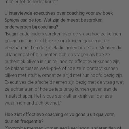
manier tot de leider komt.”
U interviewde executives over coaching voor uw boek
Spiegel aan de top
. Wat zijn de meest besproken
onderwerpen bij coaching?
“Beginnende leiders spreken over de vraag hoe ze kunnen
groeien in hun rol of hoe ze om kunnen gaan met de
eenzaamheid en de kritiek die horen bij de top. Mensen die
al langer actief zijn, richten zich op vragen als hoe ze
authentiek blijven in hun rol, hoe ze effectiever kunnen zijn,
de balans tussen werk-privé of hoe ze in contact kunnen
blijven met intuïtie, omdat ze altijd met hun hoofd bezig zijn.
Executives die afscheid nemen zijn bezig met de vraag wat
ze achterlaten of hoe ze iets terug kunnen geven aan de
maatschappij. Het is dus sterk afhankelijk van de fase
waarin iemand zich bevindt.”
Hoe ziet effectieve coaching er volgens u uit qua vorm,
duur en frequentie?
“Sommige mensen komen een keer langs, anderen tien of