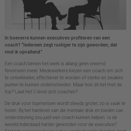
In hoeverre kunnen executives profiteren van een
coach? “Iedereen zegt rustiger te zijn geworden, dat
vind ik opvallend.”
Een coach binnen het werk is allang geen vreemd
fenomeen meer. Medewerkers kiezen een coach om zich
te ontwikkelen, effectiever te worden of sterke en zwakke
punten te kunnen onderscheiden. Maar hoe zit het met de
top? Laat het C-level zich coachen?
De druk voor topmensen wordt steeds groter, zo is vaak te
horen. Bij het hanteren van die mentale druk en bieden van
ondersteuning zou juist een coach kunnen helpen. Is de
wereld inderdaad harder geworden voor de executive?