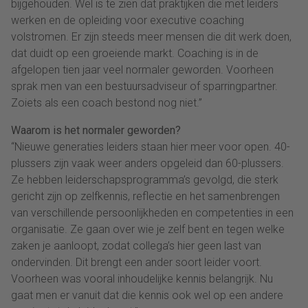
bijgehouden. Wel is te zien dat praktijken die met leiders
werken en de opleiding voor executive coaching
volstromen. Er zijn steeds meer mensen die dit werk doen,
dat duidt op een groeiende markt. Coaching is in de
afgelopen tien jaar veel normaler geworden. Voorheen
sprak men van een bestuursadviseur of sparringpartner.
Zoiets als een coach bestond nog niet.”
Waarom is het normaler geworden?
“Nieuwe generaties leiders staan hier meer voor open. 40-
plussers zijn vaak weer anders opgeleid dan 60-plussers.
Ze hebben leiderschapsprogramma’s gevolgd, die sterk
gericht zijn op zelfkennis, reflectie en het samenbrengen
van verschillende persoonlijkheden en competenties in een
organisatie. Ze gaan over wie je zelf bent en tegen welke
zaken je aanloopt, zodat collega’s hier geen last van
ondervinden. Dit brengt een ander soort leider voort.
Voorheen was vooral inhoudelijke kennis belangrijk. Nu
gaat men er vanuit dat die kennis ook wel op een andere