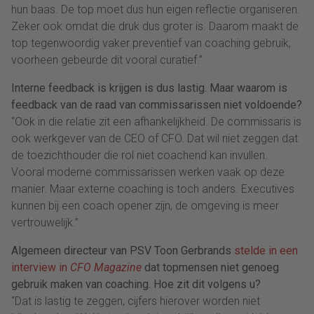
hun baas. De top moet dus hun eigen reflectie organiseren.
Zeker ook omdat die druk dus groter is. Daarom maakt de
top tegenwoordig vaker preventief van coaching gebruik,
voorheen gebeurde dit vooral curatief.”
Interne feedback is krijgen is dus lastig. Maar waarom is
feedback van de raad van commissarissen niet voldoende?
“Ook in die relatie zit een afhankelijkheid. De commissaris is
ook werkgever van de CEO of CFO. Dat wil niet zeggen dat
de toezichthouder die rol niet coachend kan invullen.
Vooral moderne commissarissen werken vaak op deze
manier. Maar externe coaching is toch anders. Executives
kunnen bij een coach opener zijn, de omgeving is meer
vertrouwelijk.”
Algemeen directeur van PSV Toon Gerbrands
stelde in een
interview in
CFO Magazine
dat topmensen niet genoeg
gebruik maken van coaching. Hoe zit dit volgens u?
“Dat is lastig te zeggen, cijfers hierover worden niet