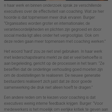
n haar werk en binnen onderzoek sprak ze verschillende
executives over de effectiviteit van coaching. Wat ze hier
hoorde is dat topmensen meer druk ervaren. Burger:
“Organisaties worden groter en internationaler, de
verantwoordelijkheden en plichten zijn gegroeid en door
social media ligt alles onder het vergrootglas. Ook om
deze reden gaan meer topmensen met coaching werken.”
Het woord ‘hard’ zou ze niet snel gebruiken. In haar werk
met leiderschapsteams merkt ze dat er veel behoefte is
aan begeleiding, gericht op de processen in het team: “Ze
beseffen dat de onderlinge verhouding goed moeten zijn
om de doelstellingen te realiseren. De nieuwe generatie
bestuurders realiseert zich juist dat ze door goede
samenwerking die druk niet alleen hoeft te dragen.”
Een andere reden om te kiezen voor coaching is dat
executives weinig interne feedback krijgen. Burger: “Voor
medewerkers is het moeilijk om eerlijke kritiek te geven aan