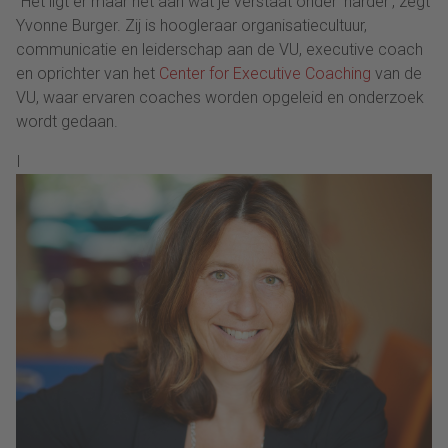
“Het ligt er maar net aan wat je verstaat onder ‘harder’, zegt
Yvonne Burger. Zij is hoogleraar organisatiecultuur,
communicatie en leiderschap aan de VU, executive coach
en oprichter van het
Center for Executive Coaching
van de
VU, waar ervaren coaches worden opgeleid en onderzoek
wordt gedaan.
I