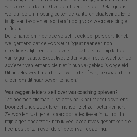
wel zeventien keer. Dit verschilt per persoon. Belangrijk is
wel dat de ontmoeting buiten de kantoren plaatsvindt. En er
is tijd van tevoren en achteraf nodig voor voorbereiding en
reflectie.
De te hanteren methode verschilt ook per persoon. Ik heb
wel gemerkt dat de voorkeur uitgaat naar een non-
directieve stijl. Een directieve stijl past dus niet bij de top
van organisaties. Executives zitten vaak niet te wachten op
adviezen van iemand die niet in hun vakgebied is opgeleid.
Uiteindelijk weet men het antwoord zelf wel, de coach helpt
alleen om dit naar boven te halen.”
Wat zeggen leiders zelf over wat coaching oplevert?
“Ze noemen allemaal rust, dat vind ik het meest opvallend.
Door zelfonderzoek leren mensen zichzelf beter kennen.
Ze worden rustiger en daardoor effectiever in hun rol. In
mijn eigen onderzoek heb ik veel executives gesproken die
heel positief zijn over de effecten van coaching.