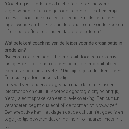
“Coaching is in ieder geval niet effectief als die wordt
afgedwongen of als de gecoachte persoon het eigenlijk
niet wil. Coaching kan alleen effectief zijn als het uit een
eigen wens komt. Het is aan de coach om te onderzoeken
of die behoefte er echt is en daarop te acteren.”
Wat betekent coaching van de leider voor de organisatie in
brede zin?
“Bewijzen dat een bedrijf beter draait door een coach is
lastig. Hoe toon je aan dat een bedrijf beter draait als een
executive beter in z’n vel zit? Die bijdrage uitdrukken in een
financiële performance is lastig.
Er is wel veel onderzoek gedaan naar de relatie tussen
leiderschap en cultuur. Voorbeeldgedrag is erg belangrijk,
hierbij is echt sprake van een olievlekwerking. Een cultuur
veranderen begint dus echt bij de topman of -vrouw zelf.
Een executive kan niet klagen dat de cultuur niet goed is en
tegelijkertijd beweren dat er met hem- of haarzelf niets mis
is.”