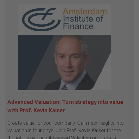
Advanced Valuation: Turn strategy into value
with Prof. Kevin Kaiser
Create value for your company. Gain new insights into
valuation in four days. Join
Prof. Kevin Kaiser
for the
thought-provoking
Advanced Valuation
program, a