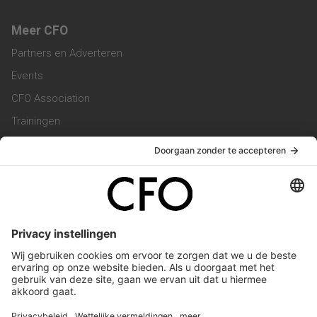
Meer CFO
Partners en Adverteren
Events
CFO Association
Trainingen
Magazine
Vacatures
Service & Contact
Contact & Redactie
Werken bij ons
Privacy Statement
Algemene Voorwaarden
Privacyinstellingen