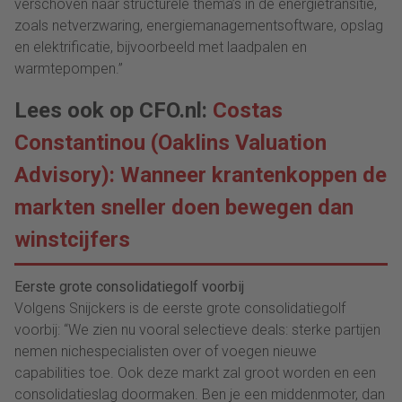
verschoven naar structurele thema’s in de energietransitie,
zoals netverzwaring, energiemanagementsoftware, opslag
en elektrificatie, bijvoorbeeld met laadpalen en
warmtepompen.”
Lees ook op CFO.nl:
Costas
Constantinou (Oaklins Valuation
Advisory): Wanneer krantenkoppen de
markten sneller doen bewegen dan
winstcijfers
Eerste grote consolidatiegolf voorbij
Volgens Snijckers is de eerste grote consolidatiegolf
voorbij: “We zien nu vooral selectieve deals: sterke partijen
nemen nichespecialisten over of voegen nieuwe
capabilities toe. Ook deze markt zal groot worden en een
consolidatieslag doormaken. Ben je een middenmoter, dan