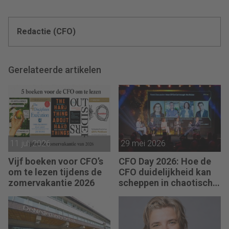
Redactie (CFO)
Gerelateerde artikelen
11 juli 2026
29 mei 2026
Vijf boeken voor CFO’s
CFO Day 2026: Hoe de
om te lezen tijdens de
CFO duidelijkheid kan
zomervakantie 2026
scheppen in chaotische
tijden