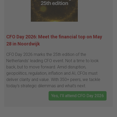
CFO Day 2026: Meet the financial top on May
28 in Noordwijk
CFO Day 2026 marks the 25th edition of the
Netherlands’ leading CFO event. Not a time to look
back, but to move forward. Amid disruption,
geopolitics, regulation, inflation and AI, CFOs must
deliver clarity and value. With 350+ peers, we tackle
today’s strategic dilemmas and what’s next.
Yes, I'll attend CFO Day 2026