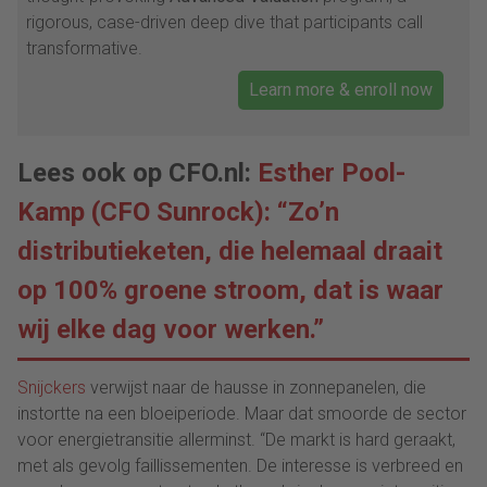
rigorous, case-driven deep dive that participants call
transformative.
Learn more & enroll now
Lees ook op CFO.nl:
Esther Pool-
Kamp (CFO Sunrock): “Zo’n
distributieketen, die helemaal draait
op 100% groene stroom, dat is waar
wij elke dag voor werken.”
Snijckers
verwijst naar de hausse in zonnepanelen, die
instortte na een bloeiperiode. Maar dat smoorde de sector
voor energietransitie allerminst. “De markt is hard geraakt,
met als gevolg faillissementen. De interesse is verbreed en