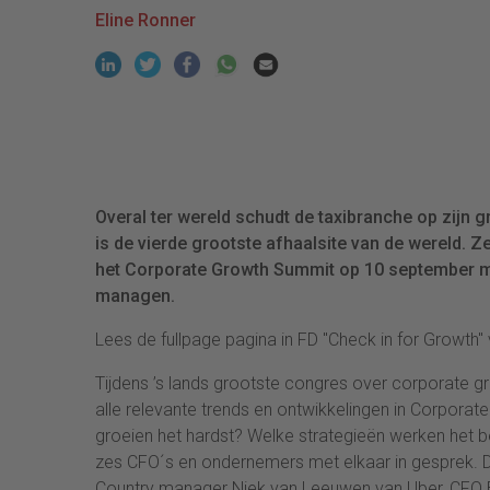
Eline Ronner
Overal ter wereld schudt de taxibranche op zijn
is de vierde grootste afhaalsite van de wereld. 
het Corporate Growth Summit op 10 september me
managen.
Lees de fullpage pagina in FD "Check in for Growth
Tijdens ’s lands grootste congres over corporat
alle relevante trends en ontwikkelingen in Corpor
groeien het hardst? Welke strategieën werken het be
zes CFO´s en ondernemers met elkaar in gesprek. D
Country manager Niek van Leeuwen van Uber, CFO 