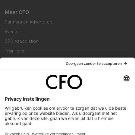
Meer CFO
Partners en Adverteren
Events
CFO Association
Trainingen
Magazine
Vacatures
Service & Contact
Contact & Redactie
Werken bij ons
Privacy Statement
Algemene Voorwaarden
Privacyinstellingen