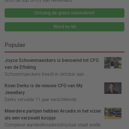
door de top CFO's van Nederland.
Ontvang de gratis nieuwsbrief
Word nu lid
Populair
Joyce Schoenmaeckers is benoemd tot CFO
van de Efteling
Schoenmaeckers treedt in oktober aan....
Koen Derks is de nieuwe CFO van My
Jewellery
Derks vervulde 11 jaar verschillende...
Meerdere partijen hebben Arcadis in het vizier
als een verzwakt koopje
Complexe aandeelhoudersstructuur staat snelle