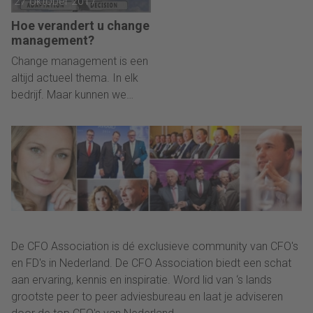
27 oktober 2017
Hoe verandert u change
management?
Change management is een
altijd actueel thema. In elk
bedrijf. Maar kunnen we
change management niet
gewoon zien als onderdeel
van management?
De CFO Association is dé exclusieve community van CFO's
en FD's in Nederland. De CFO Association biedt een schat
aan ervaring, kennis en inspiratie. Word lid van ‘s lands
grootste peer to peer adviesbureau en laat je adviseren