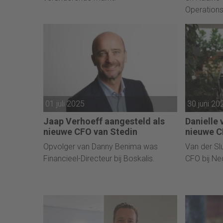
Operations
01 juli 2025
30 juni 20
Jaap Verhoeff aangesteld als
Danielle 
nieuwe CFO van Stedin
nieuwe 
Opvolger van Danny Benima was
Van der Slu
Financieel-Directeur bij Boskalis.
CFO bij Ne