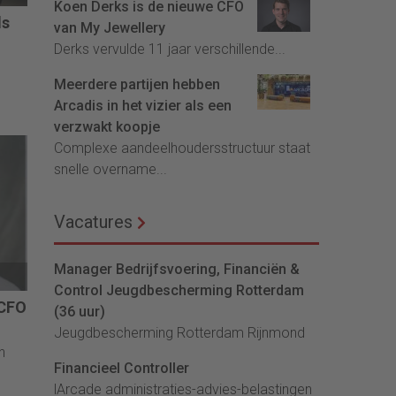
Koen Derks is de nieuwe CFO
ls
van My Jewellery
Derks vervulde 11 jaar verschillende...
Meerdere partijen hebben
Arcadis in het vizier als een
verzwakt koopje
Complexe aandeelhoudersstructuur staat
snelle overname...
Vacatures
Manager Bedrijfsvoering, Financiën &
Control Jeugdbescherming Rotterdam
 CFO
(36 uur)
Jeugdbescherming Rotterdam Rijnmond
n
Financieel Controller
lArcade administraties-advies-belastingen