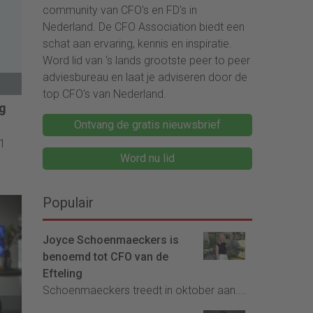
community van CFO's en FD's in
Nederland. De CFO Association biedt een
schat aan ervaring, kennis en inspiratie.
Word lid van ‘s lands grootste peer to peer
adviesbureau en laat je adviseren door de
top CFO's van Nederland.
ug
Ontvang de gratis nieuwsbrief
 1
Word nu lid
Populair
Joyce Schoenmaeckers is
benoemd tot CFO van de
Efteling
Schoenmaeckers treedt in oktober aan....