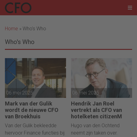
Home
»
Who's Who
Who's Who
06 mei 2025
06 mei 2025
Mark van der Gulik
Hendrik Jan Roel
wordt de nieuwe CFO
vertrekt als CFO van
van Broekhuis
hotelketen citizenM
Van der Gulik bekleedde
Hugo van den Ochtend
hiervoor Finance functies bij
neemt zijn taken over.