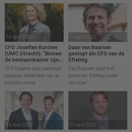
14 april 2025
14 april 2025
CFO Josefien Kursten
Daan van Baarsen
(UMC Utrecht): “Binnen
gestopt als CFO van de
de bestuurskamer zijn
Efteling
er altijd vooroordelen
CFO maakte duurzaamheid
Van Baarsen gaat met
over duurzaamheid.”
integraal onderdeel van de
pensioen. Efteling zoekt
bedrijfsvoering.
opvolger.
14 april 2025
11 april 2025