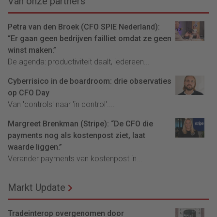
Van onze partners
Petra van den Broek (CFO SPIE Nederland):
“Er gaan geen bedrijven failliet omdat ze geen
winst maken.”
De agenda: productiviteit daalt, iedereen...
Cyberrisico in de boardroom: drie observaties
op CFO Day
Van 'controls' naar 'in control'....
Margreet Brenkman (Stripe): “De CFO die
payments nog als kostenpost ziet, laat
waarde liggen.”
Verander payments van kostenpost in...
Markt Update
Tradeinterop overgenomen door