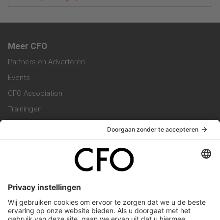
Meer CFO
Partners en Adverteren
Events
CFO Association
Trainingen
Magazine
Vacatures
Service & Contact
Contact & Redactie
Werken bij ons
Privacy Statement
Algemene Voorwaarden