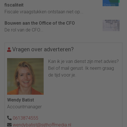
fiscaliteit
Fiscale vraagstukken ontstaan niet op...
Bouwen aan the Office of the CFO
De rol van de CFO...
Vragen over adverteren?
Kan ik je van dienst zijn met advies?
Bel of mail gerust. Ik neem graag
de tijd voor je.
Wendy Batist
Accountmanager
0613874555
wendybatist@sijthoffmedia.nl