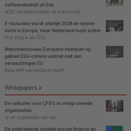
softwarebedrijf uit Ede
4CEE versterkt positie op e-invoicing...
E-facturatie wordt uiterlijk 2028 de nieuwe
norm in Europa, maar Nederland loopt achter
Hoe zorg ik als CFO...
Maturiteitsniveau Europese bedrijven op
gebied ESG-criteria voldoet niet aan
verwachtingen EU
Bijna helft van bedrijven heeft...
Whitepapers
De valkuilen voor CFO’s in snelgroeiende
organisaties
Is uw organisatie aan het...
De ontbrekende schakel tussen finance en